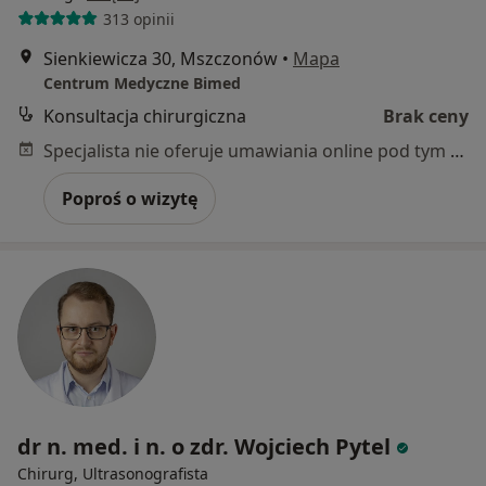
313 opinii
Sienkiewicza 30, Mszczonów
•
Mapa
Centrum Medyczne Bimed
Konsultacja chirurgiczna
Brak ceny
Specjalista nie oferuje umawiania online pod tym adresem.
Poproś o wizytę
dr n. med. i n. o zdr. Wojciech Pytel
Chirurg, Ultrasonografista