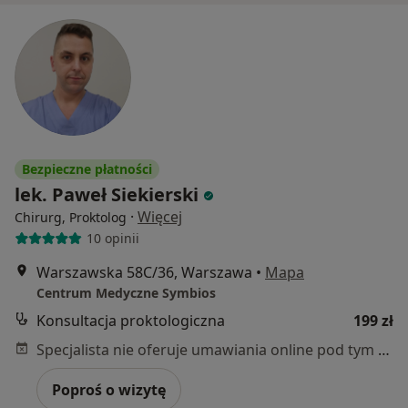
Bezpieczne płatności
lek. Paweł Siekierski
·
Więcej
Chirurg, Proktolog
10 opinii
Warszawska 58C/36, Warszawa
•
Mapa
Centrum Medyczne Symbios
Konsultacja proktologiczna
199 zł
Specjalista nie oferuje umawiania online pod tym adresem.
Poproś o wizytę