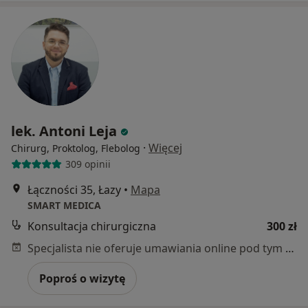
lek. Antoni Leja
·
Więcej
Chirurg, Proktolog, Flebolog
309 opinii
Łączności 35, Łazy
•
Mapa
SMART MEDICA
Konsultacja chirurgiczna
300 zł
Specjalista nie oferuje umawiania online pod tym adresem.
Poproś o wizytę