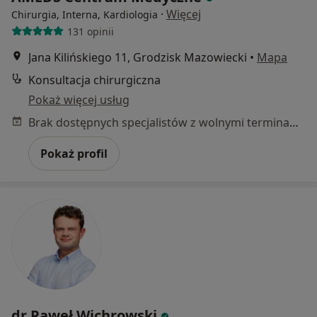
·
Więcej
Chirurgia, Interna, Kardiologia
131 opinii
Jana Kilińskiego 11, Grodzisk Mazowiecki
•
Mapa
Konsultacja chirurgiczna
Pokaż więcej usług
Brak dostępnych specjalistów z wolnymi terminami w tym centrum medycznym.
Pokaż profil
dr Paweł Wichrowski