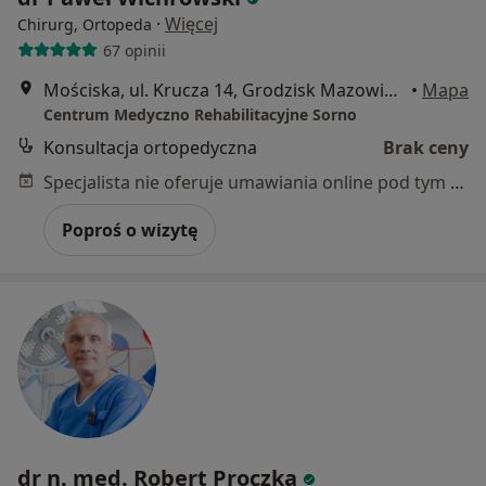
·
Więcej
Chirurg, Ortopeda
67 opinii
Mościska, ul. Krucza 14, Grodzisk Mazowiecki
•
Mapa
Centrum Medyczno Rehabilitacyjne Sorno
Konsultacja ortopedyczna
Brak ceny
Specjalista nie oferuje umawiania online pod tym adresem.
Poproś o wizytę
dr n. med. Robert Proczka