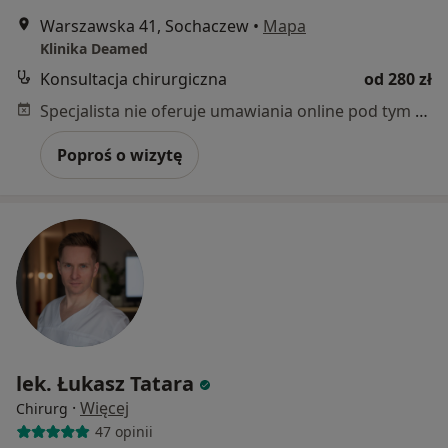
Warszawska 41, Sochaczew
•
Mapa
Klinika Deamed
Konsultacja chirurgiczna
od 280 zł
Specjalista nie oferuje umawiania online pod tym adresem.
Poproś o wizytę
lek. Łukasz Tatara
·
Więcej
Chirurg
47 opinii