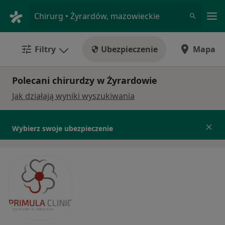
Me
Chirurg • Żyrardów, mazowieckie
Filtry
Ubezpieczenie
Mapa
Polecani chirurdzy w Żyrardowie
Jak działają wyniki wyszukiwania
Wybierz swoje ubezpieczenie