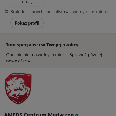
chirurg
Brak dostępnych specjalistów z wolnymi terminami w tym centrum medycznym.
Pokaż profil
Inni specjaliści w Twojej okolicy
Obecnie nie ma wolnych miejsc. Sprawdź później
nowe oferty.
AMEDS Centrum Medyczne