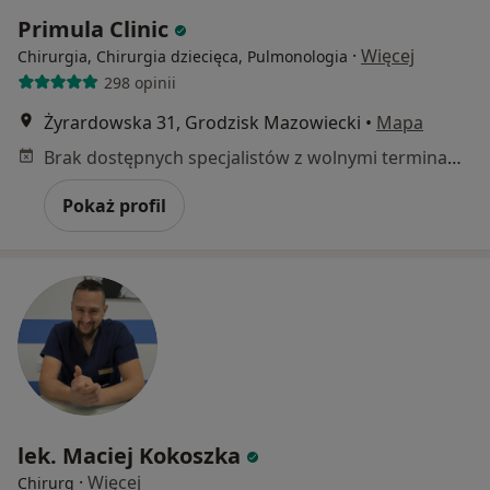
Primula Clinic
·
Więcej
Chirurgia, Chirurgia dziecięca, Pulmonologia
298 opinii
Żyrardowska 31, Grodzisk Mazowiecki
•
Mapa
Brak dostępnych specjalistów z wolnymi terminami w tym centrum medycznym.
Pokaż profil
lek. Maciej Kokoszka
·
Więcej
Chirurg