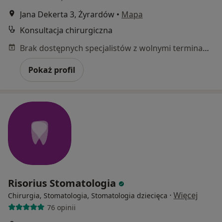
Jana Dekerta 3, Żyrardów
•
Mapa
Konsultacja chirurgiczna
Brak dostępnych specjalistów z wolnymi terminami w tym centrum medycznym.
Pokaż profil
Risorius Stomatologia
·
Więcej
Chirurgia, Stomatologia, Stomatologia dziecięca
76 opinii