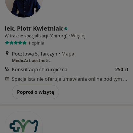
lek. Piotr Kwietniak
·
Więcej
W trakcie specjalizacji (Chirurg)
1 opinia
Pocztowa 5, Tarczyn
•
Mapa
MedicArt aesthetic
Konsultacja chirurgiczna
250 zł
Specjalista nie oferuje umawiania online pod tym adresem.
Poproś o wizytę