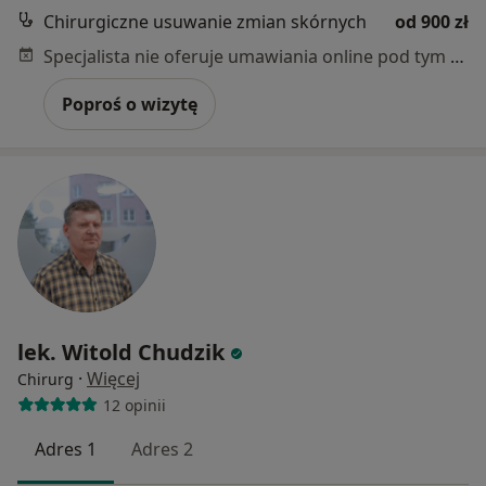
Chirurgiczne usuwanie zmian skórnych
od 900 zł
Specjalista nie oferuje umawiania online pod tym adresem.
Poproś o wizytę
lek. Witold Chudzik
·
Więcej
Chirurg
12 opinii
Adres 1
Adres 2