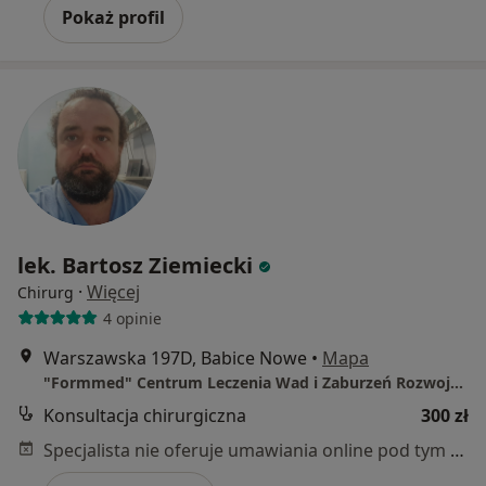
Pokaż profil
lek. Bartosz Ziemiecki
·
Więcej
Chirurg
4 opinie
Warszawska 197D, Babice Nowe
•
Mapa
"Formmed" Centrum Leczenia Wad i Zaburzeń Rozwojowych
Konsultacja chirurgiczna
300 zł
Specjalista nie oferuje umawiania online pod tym adresem.