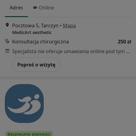
Adres
Online
Pocztowa 5, Tarczyn
•
Mapa
MedicArt aesthetic
Konsultacja chirurgiczna
250 zł
Specjalista nie oferuje umawiania online pod tym adresem.
Poproś o wizytę
Bezpieczne płatności