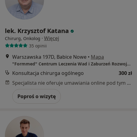
lek. Krzysztof Katana
·
Więcej
Chirurg, Onkolog
35 opinii
Warszawska 197D, Babice Nowe
•
Mapa
"Formmed" Centrum Leczenia Wad i Zaburzeń Rozwojowych
Konsultacja chirurga ogólnego
300 zł
Specjalista nie oferuje umawiania online pod tym adresem.
Poproś o wizytę