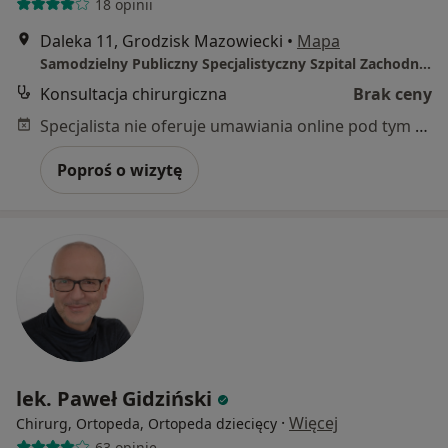
18 opinii
Daleka 11, Grodzisk Mazowiecki
•
Mapa
Samodzielny Publiczny Specjalistyczny Szpital Zachodni im. Jana Pawła II
Konsultacja chirurgiczna
Brak ceny
Specjalista nie oferuje umawiania online pod tym adresem.
Poproś o wizytę
lek. Paweł Gidziński
·
Więcej
Chirurg, Ortopeda, Ortopeda dziecięcy
63 opinie