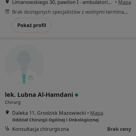
Limanowskiego 30, pawilon I - ambulatorium, gab. 7, Żyrardów
•
Mapa
Brak dostępnych specjalistów z wolnymi terminami w tym centrum medycznym.
Pokaż profil
lek. Lubna Al-Hamdani
Chirurg
Daleka 11, Grodzisk Mazowiecki
•
Mapa
Oddział Chirurgii Ogólnej i Onkologicznej
Konsultacja chirurgiczna
Brak ceny