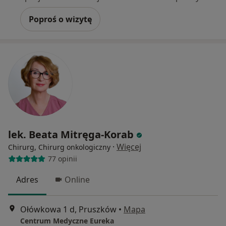
Poproś o wizytę
lek. Beata Mitręga-Korab
·
Więcej
Chirurg, Chirurg onkologiczny
77 opinii
Adres
Online
Ołówkowa 1 d, Pruszków
•
Mapa
Centrum Medyczne Eureka