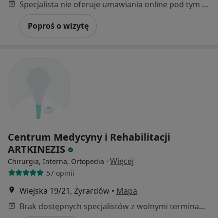
Specjalista nie oferuje umawiania online pod tym adresem.
Poproś o wizytę
Centrum Medycyny i Rehabilitacji
ARTKINEZIS
·
Więcej
Chirurgia, Interna, Ortopedia
57 opinii
Wiejska 19/21, Żyrardów
•
Mapa
Brak dostępnych specjalistów z wolnymi terminami w tym centrum medycznym.