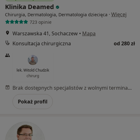
Klinika Deamed
·
Więcej
Chirurgia, Dermatologia, Dermatologia dziecięca
723 opinie
Warszawska 41, Sochaczew
•
Mapa
Konsultacja chirurgiczna
od 280 zł
lek. Witold Chudzik
chirurg
Brak dostępnych specjalistów z wolnymi terminami w tym centrum medycznym.
Pokaż profil