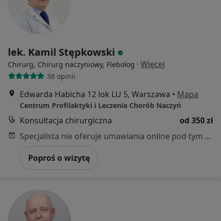
lek. Kamil Stępkowski
·
Więcej
Chirurg, Chirurg naczyniowy, Flebolog
38 opinii
Edwarda Habicha 12 lok LU 5, Warszawa
•
Mapa
Centrum Profilaktyki i Leczenia Chorób Naczyń
Konsultacja chirurgiczna
od 350 zł
Specjalista nie oferuje umawiania online pod tym adresem.
Poproś o wizytę