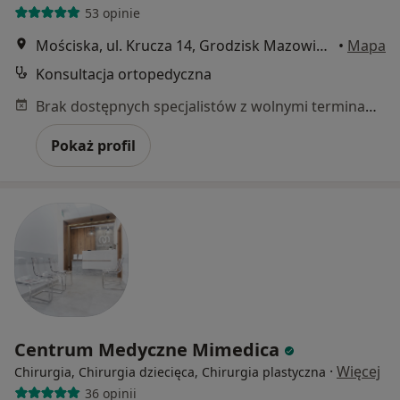
53 opinie
Mościska, ul. Krucza 14, Grodzisk Mazowiecki
•
Mapa
Konsultacja ortopedyczna
Brak dostępnych specjalistów z wolnymi terminami w tym centrum medycznym.
Pokaż profil
Centrum Medyczne Mimedica
·
Więcej
Chirurgia, Chirurgia dziecięca, Chirurgia plastyczna
36 opinii