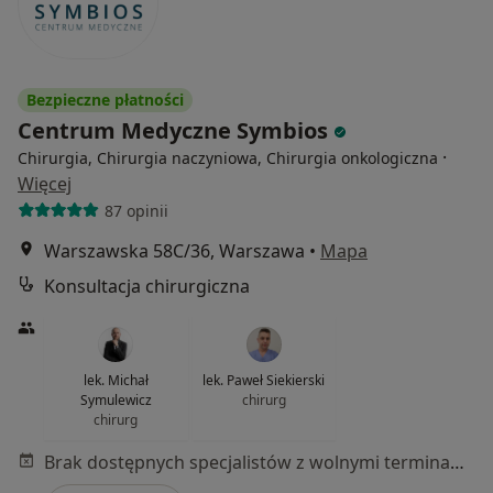
Bezpieczne płatności
Centrum Medyczne Symbios
·
Chirurgia, Chirurgia naczyniowa, Chirurgia onkologiczna
Więcej
87 opinii
Warszawska 58C/36, Warszawa
•
Mapa
Konsultacja chirurgiczna
lek. Michał
lek. Paweł Siekierski
Symulewicz
chirurg
chirurg
Brak dostępnych specjalistów z wolnymi terminami w tym centrum medycznym.