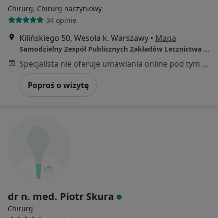
Chirurg, Chirurg naczyniowy
34 opinie
Kilińskiego 50, Wesoła k. Warszawy
•
Mapa
Samodzielny Zespół Publicznych Zakładów Lecznictwa Otwartego w Warszawa - Wesoła
Specjalista nie oferuje umawiania online pod tym adresem.
Poproś o wizytę
dr n. med. Piotr Skura
Chirurg