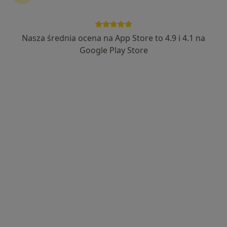
lek. Łukasz Tatara
·
Więcej
Chirurg
Nasza średnia ocena na App Store to 4.9 i 4.1 na
47 opinii
Google Play Store
Adres
Online
Pocztowa 5, Tarczyn
•
Mapa
MedicArt aesthetic
Konsultacja chirurgiczna
250 zł
Specjalista nie oferuje umawiania online pod tym adresem.
Poproś o wizytę