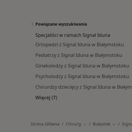
Powiązane wyszukiwania
Specjaliści w ramach Signal Iduna
Ortopedzi z Signal Iduna w Białymstoku
Pediatrzy z Signal Iduna w Białymstoku
Ginekolodzy z Signal Iduna w Białymstoku
Psycholodzy z Signal Iduna w Białymstoku
Chirurdzy dziecięcy z Signal Iduna w Biały
Więcej (7)
Więcej w kategorii: Specjaliści w ra
Strona Główna
Chirurg
Białystok
Sign
Zmień miasto
Zmień mi