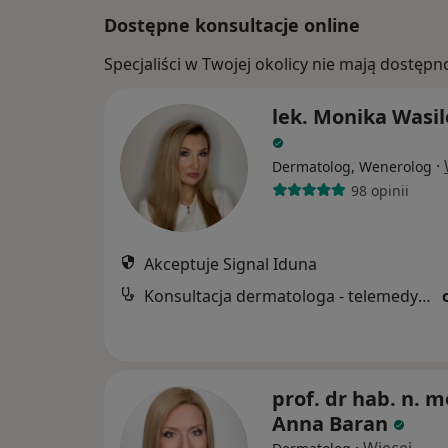
Dostępne konsultacje online
Specjaliści w Twojej okolicy nie mają dostępn
lek. Monika Wasi
·
Dermatolog, Wenerolog
98 opinii
Akceptuje Signal Iduna
Konsultacja dermatologa - telemedycyna
prof. dr hab. n. m
Anna Baran