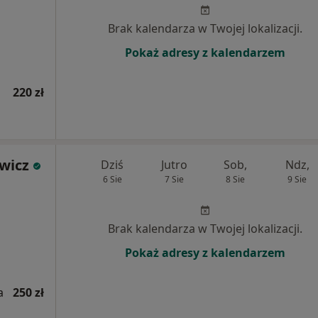
Brak kalendarza w Twojej lokalizacji.
Pokaż adresy z kalendarzem
220 zł
wicz
Dziś
Jutro
Sob,
Ndz,
6 Sie
7 Sie
8 Sie
9 Sie
Brak kalendarza w Twojej lokalizacji.
Pokaż adresy z kalendarzem
a
250 zł