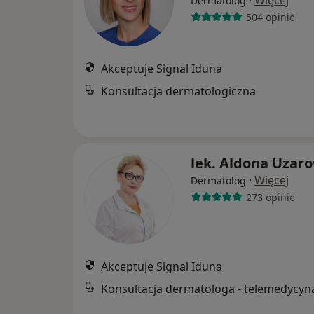
·
Więcej
Dermatolog
504 opinie
Akceptuje Signal Iduna
Konsultacja dermatologiczna
lek. Aldona Uzaro
·
Więcej
Dermatolog
273 opinie
Akceptuje Signal Iduna
Konsultacja dermatologa - telemedycyn