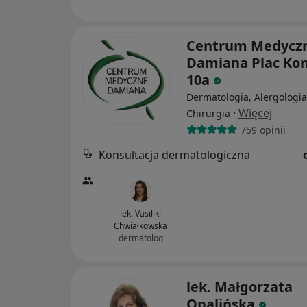
Centrum Medycz
Damiana Plac Ko
10a
Dermatologia, Alergologia
·
Więcej
Chirurgia
759 opinii
Konsultacja dermatologiczna
lek. Vasiliki
Chwiałkowska
dermatolog
lek. Małgorzata
Opalińska