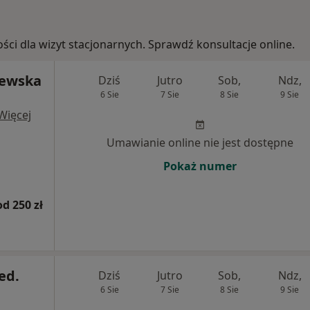
ości dla wizyt stacjonarnych. Sprawdź konsultacje online.
lewska
Dziś
Jutro
Sob,
Ndz,
6 Sie
7 Sie
8 Sie
9 Sie
Więcej
Umawianie online nie jest dostępne
Pokaż numer
od 250 zł
ed.
Dziś
Jutro
Sob,
Ndz,
6 Sie
7 Sie
8 Sie
9 Sie