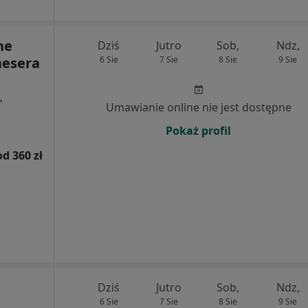
ne
Dziś
Jutro
Sob,
Ndz,
nesera
6 Sie
7 Sie
8 Sie
9 Sie
,
Umawianie online nie jest dostępne
Pokaż profil
od 360 zł
Dziś
Jutro
Sob,
Ndz,
6 Sie
7 Sie
8 Sie
9 Sie