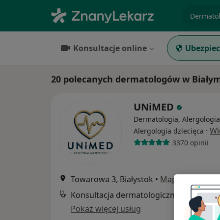
specjaliz
Konsultacje online
Ubezpiec
20 polecanych dermatologów w Białym
UNiMED
Dermatologia, Alergologia
·
Wi
Alergologia dziecięca
3370 opinii
Towarowa 3, Białystok
•
Mapa
Konsultacja dermatologiczna
Pokaż więcej usług