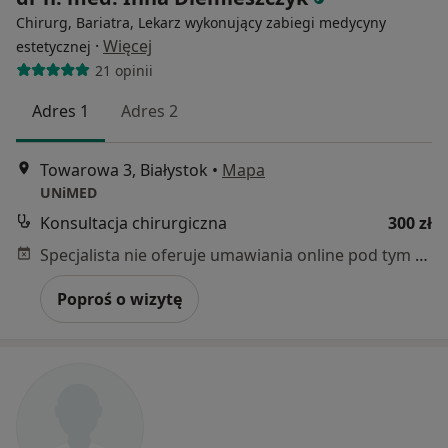
Chirurg, Bariatra, Lekarz wykonujący zabiegi medycyny
·
Więcej
estetycznej
21 opinii
Adres 1
Adres 2
Towarowa 3, Białystok
•
Mapa
UNiMED
Konsultacja chirurgiczna
300 zł
Specjalista nie oferuje umawiania online pod tym adresem.
Poproś o wizytę