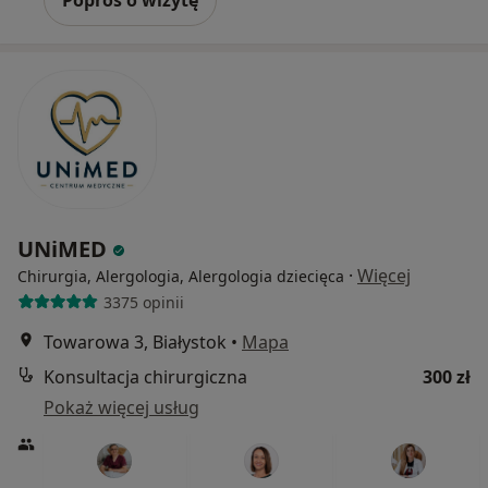
Poproś o wizytę
UNiMED
·
Więcej
Chirurgia, Alergologia, Alergologia dziecięca
3375 opinii
Towarowa 3, Białystok
•
Mapa
Konsultacja chirurgiczna
300 zł
Pokaż więcej usług