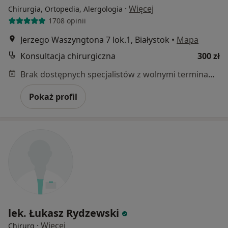
·
Więcej
Chirurgia, Ortopedia, Alergologia
1708 opinii
Jerzego Waszyngtona 7 lok.1, Białystok
•
Mapa
Konsultacja chirurgiczna
300 zł
Brak dostępnych specjalistów z wolnymi terminami w tym centrum medycznym.
Pokaż profil
lek. Łukasz Rydzewski
·
Więcej
Chirurg