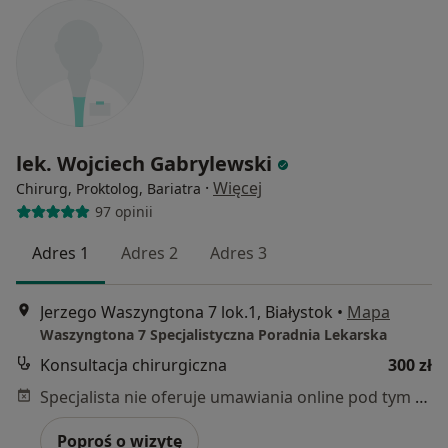
lek. Wojciech Gabrylewski
·
Więcej
Chirurg, Proktolog, Bariatra
97 opinii
Adres 1
Adres 2
Adres 3
Jerzego Waszyngtona 7 lok.1, Białystok
•
Mapa
Waszyngtona 7 Specjalistyczna Poradnia Lekarska
Konsultacja chirurgiczna
300 zł
Specjalista nie oferuje umawiania online pod tym adresem.
Poproś o wizytę