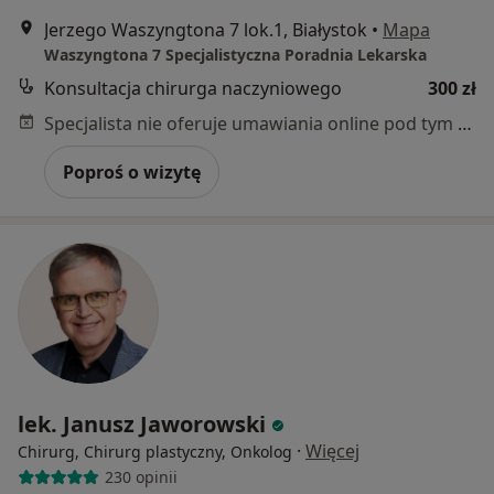
Jerzego Waszyngtona 7 lok.1, Białystok
•
Mapa
Waszyngtona 7 Specjalistyczna Poradnia Lekarska
Konsultacja chirurga naczyniowego
300 zł
Specjalista nie oferuje umawiania online pod tym adresem.
Poproś o wizytę
lek. Janusz Jaworowski
·
Więcej
Chirurg, Chirurg plastyczny, Onkolog
230 opinii