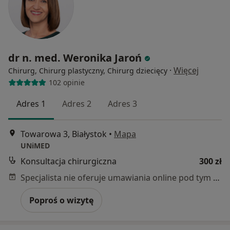
dr n. med. Weronika Jaroń
·
Więcej
Chirurg, Chirurg plastyczny, Chirurg dziecięcy
102 opinie
Adres 1
Adres 2
Adres 3
Towarowa 3, Białystok
•
Mapa
UNiMED
Konsultacja chirurgiczna
300 zł
Specjalista nie oferuje umawiania online pod tym adresem.
Poproś o wizytę