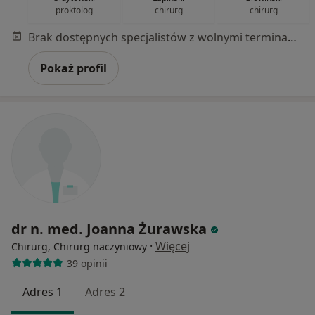
proktolog
chirurg
chirurg
Brak dostępnych specjalistów z wolnymi terminami w tym centrum medycznym.
Pokaż profil
dr n. med. Joanna Żurawska
·
Więcej
Chirurg, Chirurg naczyniowy
39 opinii
Adres 1
Adres 2