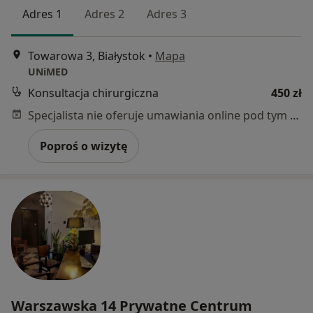
Adres 1
Adres 2
Adres 3
Towarowa 3, Białystok
•
Mapa
UNiMED
Konsultacja chirurgiczna
450 zł
Specjalista nie oferuje umawiania online pod tym adresem.
Poproś o wizytę
Warszawska 14 Prywatne Centrum