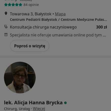
84 opinie
Towarowa 3, Białystok
•
Mapa
Centrum Pediatrii Białystok / Centrum Medyczne Pułaskiego
Konsultacja chirurga naczyniowego
300 zł
Specjalista nie oferuje umawiania online pod tym adresem.
Poproś o wizytę
lek. Alicja Hanna Brycka
·
Więcej
Chirurg, Urolog