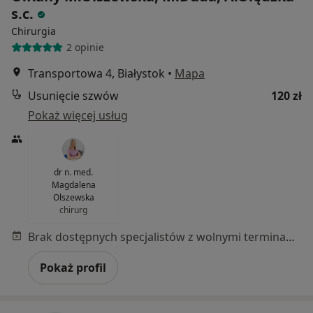
s.c.
Chirurgia
2 opinie
Transportowa 4, Białystok
•
Mapa
Usunięcie szwów
120 zł
Pokaż więcej usług
dr n. med.
Magdalena
Olszewska
chirurg
Brak dostępnych specjalistów z wolnymi terminami w tym centrum medycznym.
Pokaż profil