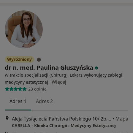
Wyróżniony
dr n. med. Paulina Głuszyńska
W trakcie specjalizacji (Chirurg), Lekarz wykonujący zabiegi
·
Więcej
medycyny estetycznej
23 opinie
Adres 1
Adres 2
Aleja Tysiąclecia Państwa Polskiego 10/ 2b, Białystok
•
Mapa
CARELLA - Klinika Chirurgii i Medycyny Estetycznej