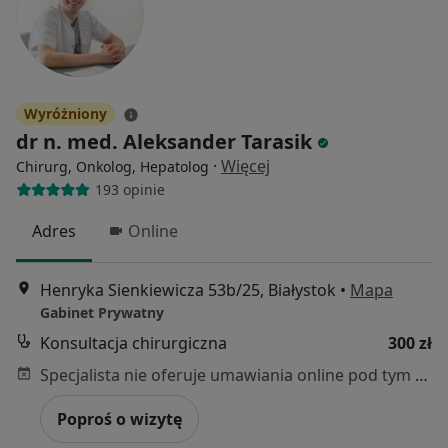
Wyróżniony
dr n. med. Aleksander Tarasik
·
Więcej
Chirurg, Onkolog, Hepatolog
193 opinie
Adres
Online
Henryka Sienkiewicza 53b/25, Białystok
•
Mapa
Gabinet Prywatny
Konsultacja chirurgiczna
300 zł
Specjalista nie oferuje umawiania online pod tym adresem.
Poproś o wizytę