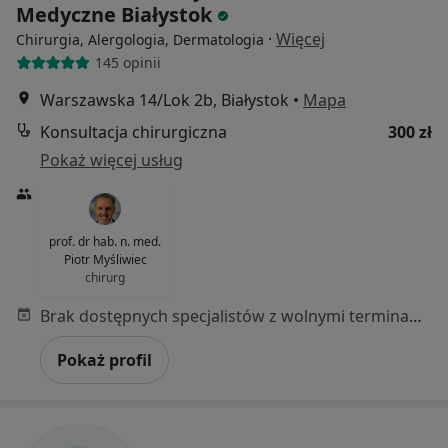
Medyczne Białystok
·
Więcej
Chirurgia, Alergologia, Dermatologia
145 opinii
Warszawska 14/Lok 2b, Białystok
•
Mapa
Konsultacja chirurgiczna
300 zł
Pokaż więcej usług
prof. dr hab. n. med.
Piotr Myśliwiec
chirurg
Brak dostępnych specjalistów z wolnymi terminami w tym centrum medycznym.
Pokaż profil