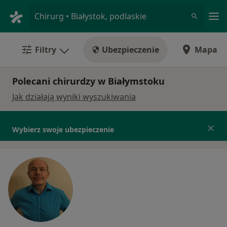
Me
Chirurg • Białystok, podlaskie
Filtry
Ubezpieczenie
Mapa
Polecani chirurdzy w Białymstoku
Jak działają wyniki wyszukiwania
Wybierz swoje ubezpieczenie