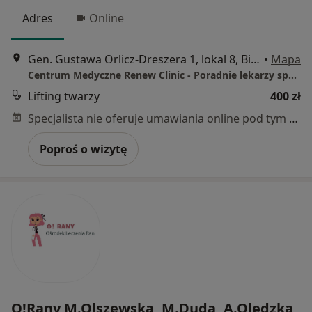
Adres
Online
Gen. Gustawa Orlicz-Dreszera 1, lokal 8, Białystok
•
Mapa
Centrum Medyczne Renew Clinic - Poradnie lekarzy specjalistów, Klinika medycyny estetycznej
Lifting twarzy
400 zł
Specjalista nie oferuje umawiania online pod tym adresem.
Poproś o wizytę
O!Rany M.Olszewska, M.Duda, A.Olędzka