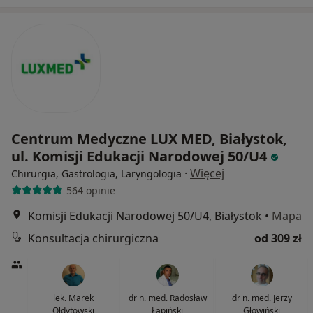
Centrum Medyczne LUX MED, Białystok,
ul. Komisji Edukacji Narodowej 50/U4
·
Więcej
Chirurgia, Gastrologia, Laryngologia
564 opinie
Komisji Edukacji Narodowej 50/U4, Białystok
•
Mapa
Konsultacja chirurgiczna
od 309 zł
lek. Marek
dr n. med. Radosław
dr n. med. Jerzy
Ołdytowski
Łapiński
Głowiński