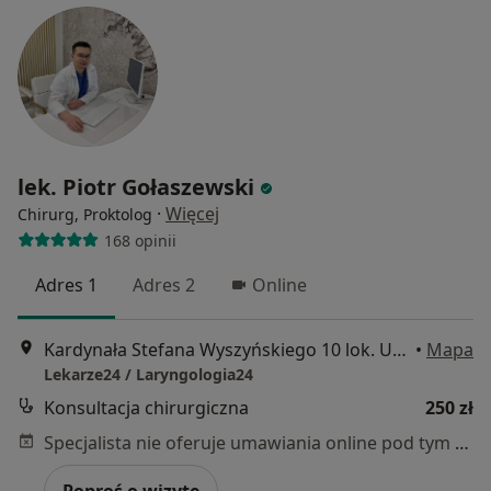
lek. Piotr Gołaszewski
·
Więcej
Chirurg, Proktolog
168 opinii
Adres 1
Adres 2
Online
Kardynała Stefana Wyszyńskiego 10 lok. U8, Białystok
•
Mapa
Lekarze24 / Laryngologia24
Konsultacja chirurgiczna
250 zł
Specjalista nie oferuje umawiania online pod tym adresem.