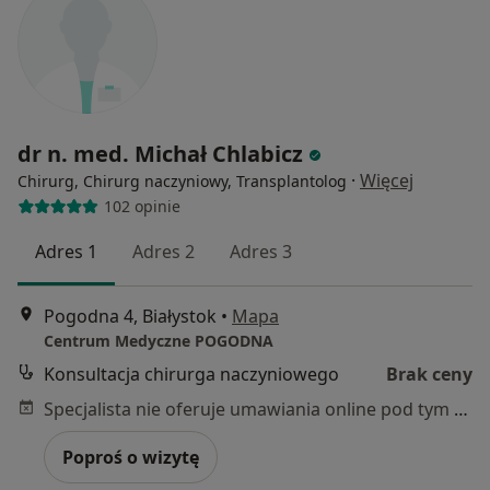
dr n. med. Michał Chlabicz
·
Więcej
Chirurg, Chirurg naczyniowy, Transplantolog
102 opinie
Adres 1
Adres 2
Adres 3
Pogodna 4, Białystok
•
Mapa
Centrum Medyczne POGODNA
Konsultacja chirurga naczyniowego
Brak ceny
Specjalista nie oferuje umawiania online pod tym adresem.
Poproś o wizytę