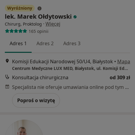
Wyróżniony
lek. Marek Ołdytowski
·
Więcej
Chirurg, Proktolog
165 opinii
Adres 1
Adres 2
Adres 3
Komisji Edukacji Narodowej 50/U4, Białystok
•
Mapa
Centrum Medyczne LUX MED, Białystok, ul. Komisji Edukacji Narodowej 50/U4
Konsultacja chirurgiczna
od 309 zł
Specjalista nie oferuje umawiania online pod tym adresem.
Poproś o wizytę