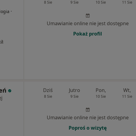
8 Sie
9 Sie
10 Sie
11 Sie
·
logia
Umawianie online nie jest dostępne
Pokaż profil
pa
ień
Dziś
Jutro
Pon,
Wt,
8 Sie
9 Sie
10 Sie
11 Sie
j
Umawianie online nie jest dostępne
Poproś o wizytę