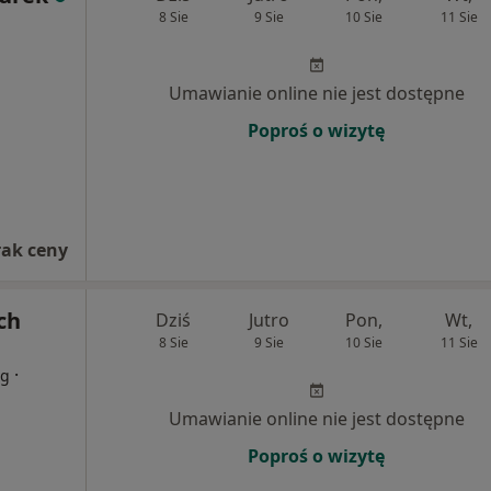
8 Sie
9 Sie
10 Sie
11 Sie
Umawianie online nie jest dostępne
Poproś o wizytę
rak ceny
ch
Dziś
Jutro
Pon,
Wt,
8 Sie
9 Sie
10 Sie
11 Sie
·
og
Umawianie online nie jest dostępne
Poproś o wizytę