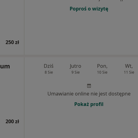
Poproś o wizytę
250 zł
rum
Dziś
Jutro
Pon,
Wt,
8 Sie
9 Sie
10 Sie
11 Sie
Umawianie online nie jest dostępne
Pokaż profil
200 zł