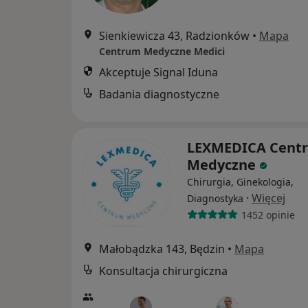
Sienkiewicza 43, Radzionków
•
Mapa
Centrum Medyczne Medici
Akceptuje Signal Iduna
Badania diagnostyczne
LEXMEDICA Cent
Medyczne
Chirurgia, Ginekologia,
·
Więcej
Diagnostyka
1452 opinie
Małobądzka 143, Będzin
•
Mapa
Konsultacja chirurgiczna