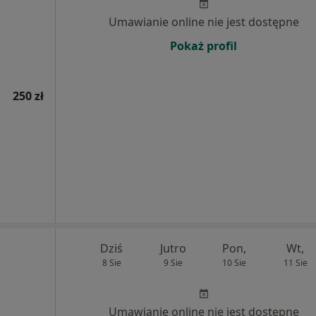
Umawianie online nie jest dostępne
Pokaż profil
250 zł
Dziś
Jutro
Pon,
Wt,
8 Sie
9 Sie
10 Sie
11 Sie
Umawianie online nie jest dostępne