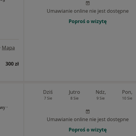
Umawianie online nie jest dostępne
Poproś o wizytę
•
Mapa
300 zł
Dziś
Jutro
Ndz,
Pon,
7 Sie
8 Sie
9 Sie
10 Sie
·
owy
Umawianie online nie jest dostępne
Poproś o wizytę