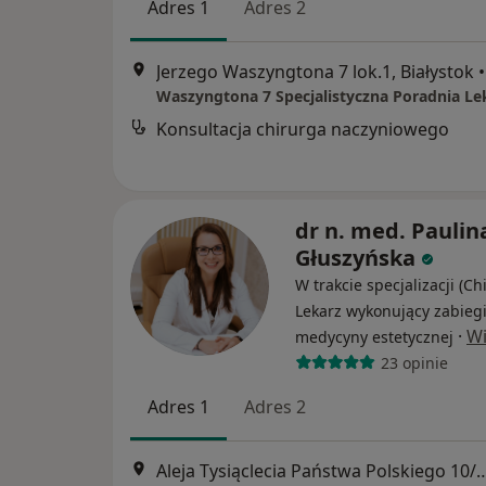
Adres 1
Adres 2
Jerzego Waszyngtona 7 lok.1, Białystok
•
Waszyngtona 7 Specjalistyczna Poradnia Le
Konsultacja chirurga naczyniowego
dr n. med. Paulin
Głuszyńska
W trakcie specjalizacji (Ch
Lekarz wykonujący zabieg
·
Wi
medycyny estetycznej
23 opinie
Adres 1
Adres 2
Aleja Tysiąclecia Państwa Polskiego 