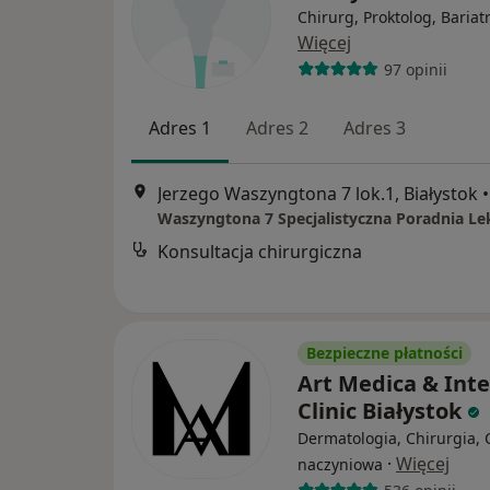
Chirurg, Proktolog, Bariat
Więcej
97 opinii
Adres 1
Adres 2
Adres 3
Jerzego Waszyngtona 7 lok.1, Białystok
•
Waszyngtona 7 Specjalistyczna Poradnia Le
Konsultacja chirurgiczna
Bezpieczne płatności
Art Medica & Inte
Clinic Białystok
Dermatologia, Chirurgia, 
·
Więcej
naczyniowa