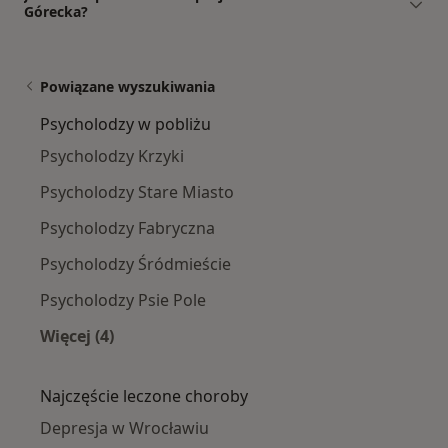
Górecka?
Powiązane wyszukiwania
Psycholodzy w pobliżu
Psycholodzy Krzyki
Psycholodzy Stare Miasto
Psycholodzy Fabryczna
Psycholodzy Śródmieście
Psycholodzy Psie Pole
Więcej (4)
Więcej w kategorii: Psycholodzy w pobliżu
Najczęście leczone choroby
Depresja w Wrocławiu