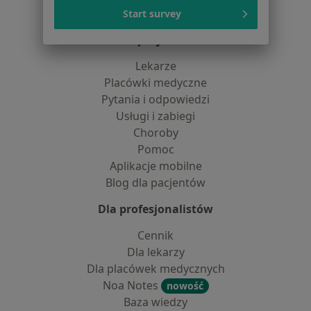
Kontakt
Start survey
Dla pacjentów
Lekarze
Placówki medyczne
Pytania i odpowiedzi
Usługi i zabiegi
Choroby
Pomoc
Aplikacje mobilne
Blog dla pacjentów
Dla profesjonalistów
Cennik
Dla lekarzy
Dla placówek medycznych
Noa Notes
nowość
Baza wiedzy