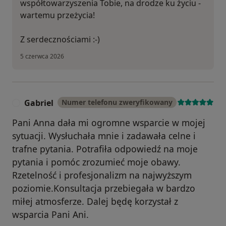
współtowarzyszenia Tobie, na drodze ku życiu -
wartemu przeżycia!
Z serdecznościami :-)
5 czerwca 2026
Gabriel
Numer telefonu zweryfikowany
G
Pani Anna dała mi ogromne wsparcie w mojej
sytuacji. Wysłuchała mnie i zadawała celne i
trafne pytania. Potrafiła odpowiedź na moje
pytania i pomóc zrozumieć moje obawy.
Rzetelność i profesjonalizm na najwyższym
poziomie.Konsultacja przebiegała w bardzo
miłej atmosferze. Dalej będę korzystał z
wsparcia Pani Ani.