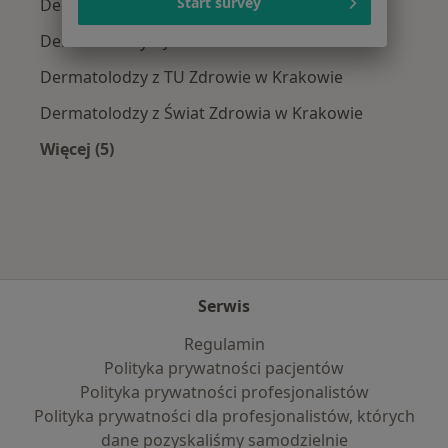
Start survey
Dermatolodzy z Signal Iduna w Krakowie
Dermatolodzy z JP MEDICA w Krakowie
Dermatolodzy z TU Zdrowie w Krakowie
Dermatolodzy z Świat Zdrowia w Krakowie
Więcej (5)
Więcej w kategorii: Najpopularniejsze ubezpie
Serwis
Regulamin
Polityka prywatności pacjentów
Polityka prywatności profesjonalistów
Polityka prywatności dla profesjonalistów, których
dane pozyskaliśmy samodzielnie