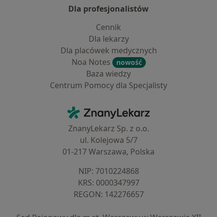
Dla profesjonalistów
Cennik
Dla lekarzy
Dla placówek medycznych
Noa Notes
nowość
Baza wiedzy
Centrum Pomocy dla Specjalisty
Kontakt
ZnanyLekarz - Strona główna
ZnanyLekarz Sp. z o.o.
ul. Kolejowa 5/7
01-217 Warszawa, Polska
NIP: ⁠7010224868
KRS: ⁠0000347997
REGON: ⁠142276657