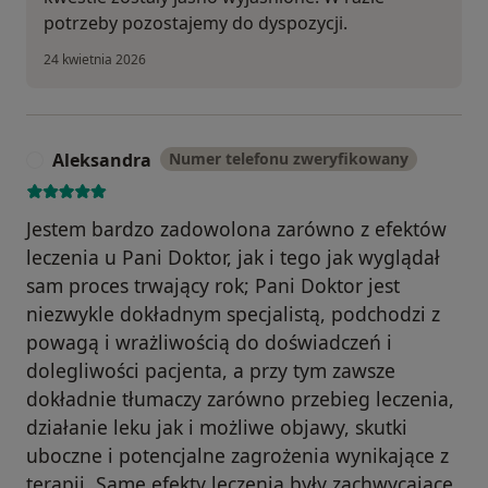
potrzeby pozostajemy do dyspozycji.
24 kwietnia 2026
Aleksandra
Numer telefonu zweryfikowany
A
Jestem bardzo zadowolona zarówno z efektów
leczenia u Pani Doktor, jak i tego jak wyglądał
sam proces trwający rok; Pani Doktor jest
niezwykle dokładnym specjalistą, podchodzi z
powagą i wrażliwością do doświadczeń i
dolegliwości pacjenta, a przy tym zawsze
dokładnie tłumaczy zarówno przebieg leczenia,
działanie leku jak i możliwe objawy, skutki
uboczne i potencjalne zagrożenia wynikające z
terapii. Same efekty leczenia były zachwycające