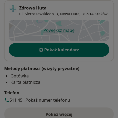
Zdrowa Huta
ul. Sieroszewskiego, 3,
Nowa Huta
, 31-914
Kraków
Powiększ mapę
otwiera się w nowej karcie
Dostępność
Pokaż kalendarz
Metody płatności (wizyty prywatne)
Gotówka
Karta płatnicza
Telefon
511 45...
Pokaż numer telefonu
Pokaż więcej
o adresie