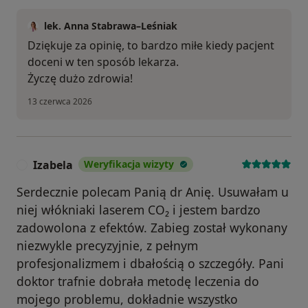
lek. Anna Stabrawa–Leśniak
Dziękuje za opinię, to bardzo miłe kiedy pacjent
doceni w ten sposób lekarza.
Życzę dużo zdrowia!
13 czerwca 2026
Izabela
Weryfikacja wizyty
I
Serdecznie polecam Panią dr Anię. Usuwałam u
niej włókniaki laserem CO₂ i jestem bardzo
zadowolona z efektów. Zabieg został wykonany
niezwykle precyzyjnie, z pełnym
profesjonalizmem i dbałością o szczegóły. Pani
doktor trafnie dobrała metodę leczenia do
mojego problemu, dokładnie wszystko