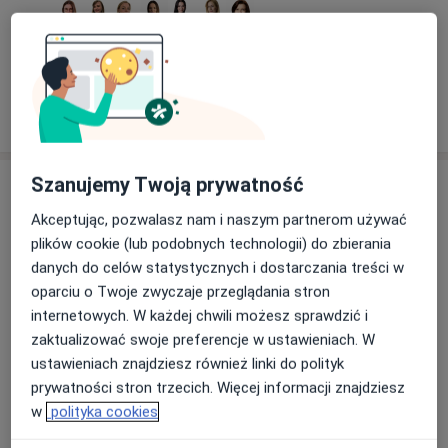
Pokaż więcej aktualności (2)
Szanujemy Twoją prywatność
Usługi i ceny
Akceptując, pozwalasz nam i naszym partnerom używać
Konsultacja dermatologiczna
Umów wizytę
plików cookie (lub podobnych technologii) do zbierania
Od 250 zł
Szczegóły
danych do celów statystycznych i dostarczania treści w
oparciu o Twoje zwyczaje przeglądania stron
Konsultacja dermatologiczna
internetowych. W każdej chwili możesz sprawdzić i
(pierwsza wizyta)
Umów wizytę
zaktualizować swoje preferencje w ustawieniach. W
300 zł
Szczegóły
ustawieniach znajdziesz również linki do polityk
prywatności stron trzecich. Więcej informacji znajdziesz
Wymrażanie zmian skórnych
w
polityka cookies
Umów wizytę
Od 200 zł
Szczegóły