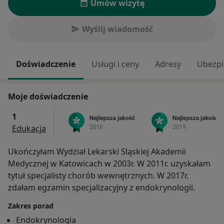
Umów wizytę
Wyślij wiadomość
Doświadczenie
Usługi i ceny
Adresy
Ubezpi
Moje doświadczenie
1
Edukacja
Ukończyłam Wydział Lekarski Sląskiej Akademii
Medycznej w Katowicach w 2003r. W 2011r. uzyskałam
tytuł specjalisty chorób wewnętrznych. W 2017r.
zdałam egzamin specjalizacyjny z endokrynologii.
Zakres porad
Endokrynologia