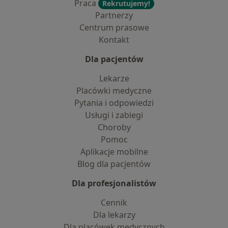
Praca
Rekrutujemy!
Partnerzy
Centrum prasowe
Kontakt
Dla pacjentów
Lekarze
Placówki medyczne
Pytania i odpowiedzi
Usługi i zabiegi
Choroby
Pomoc
Aplikacje mobilne
Blog dla pacjentów
Dla profesjonalistów
Cennik
Dla lekarzy
Dla placówek medycznych