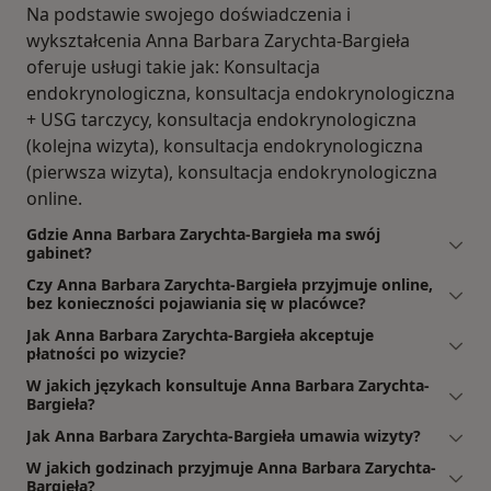
Na podstawie swojego doświadczenia i
wykształcenia Anna Barbara Zarychta-Bargieła
oferuje usługi takie jak: Konsultacja
endokrynologiczna, konsultacja endokrynologiczna
+ USG tarczycy, konsultacja endokrynologiczna
(kolejna wizyta), konsultacja endokrynologiczna
(pierwsza wizyta), konsultacja endokrynologiczna
online.
Gdzie Anna Barbara Zarychta-Bargieła ma swój
gabinet?
Czy Anna Barbara Zarychta-Bargieła przyjmuje online,
bez konieczności pojawiania się w placówce?
Jak Anna Barbara Zarychta-Bargieła akceptuje
płatności po wizycie?
W jakich językach konsultuje Anna Barbara Zarychta-
Bargieła?
Jak Anna Barbara Zarychta-Bargieła umawia wizyty?
W jakich godzinach przyjmuje Anna Barbara Zarychta-
Bargieła?