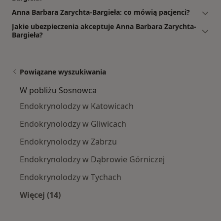
Anna Barbara Zarychta-Bargieła: co mówią pacjenci?
Jakie ubezpieczenia akceptuje Anna Barbara Zarychta-
Bargieła?
Powiązane wyszukiwania
W pobliżu Sosnowca
Endokrynolodzy w Katowicach
Endokrynolodzy w Gliwicach
Endokrynolodzy w Zabrzu
Endokrynolodzy w Dąbrowie Górniczej
Endokrynolodzy w Tychach
Więcej (14)
Więcej w kategorii: W pobliżu Sosnowca