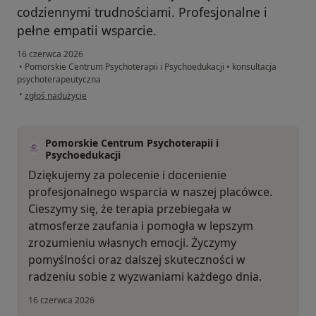
codziennymi trudnościami. Profesjonalne i
pełne empatii wsparcie.
16 czerwca 2026
•
Pomorskie Centrum Psychoterapii i Psychoedukacji
•
konsultacja
psychoterapeutyczna
w opinii użytkownika Monika
•
zgłoś nadużycie
Pomorskie Centrum Psychoterapii i
Psychoedukacji
Dziękujemy za polecenie i docenienie
profesjonalnego wsparcia w naszej placówce.
Cieszymy się, że terapia przebiegała w
atmosferze zaufania i pomogła w lepszym
zrozumieniu własnych emocji. Życzymy
pomyślności oraz dalszej skuteczności w
radzeniu sobie z wyzwaniami każdego dnia.
16 czerwca 2026