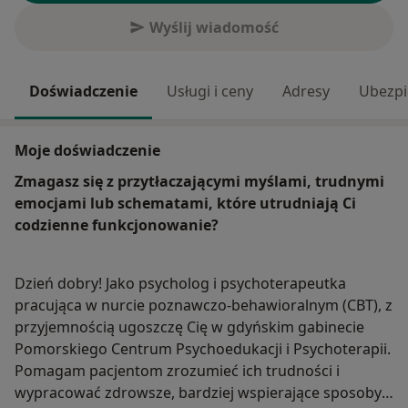
Wyślij wiadomość
Doświadczenie
Usługi i ceny
Adresy
Ubezpi
Moje doświadczenie
Zmagasz się z przytłaczającymi myślami, trudnymi
emocjami lub schematami, które utrudniają Ci
codzienne funkcjonowanie?
Dzień dobry! Jako psycholog i psychoterapeutka
pracująca w nurcie poznawczo-behawioralnym (CBT), z
przyjemnością ugoszczę Cię w gdyńskim gabinecie
Pomorskiego Centrum Psychoedukacji i Psychoterapii.
Pomagam pacjentom zrozumieć ich trudności i
wypracować zdrowsze, bardziej wspierające sposoby