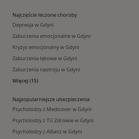
Więcej w kategorii: Psycholodzy w pobliżu
Najczęście leczone choroby
Depresja w Gdyni
Zaburzenia emocjonalne w Gdyni
Kryzys emocjonalny w Gdyni
Zaburzenia lękowe w Gdyni
Zaburzenia nastroju w Gdyni
Więcej (15)
Więcej w kategorii: Najczęście leczone chorob
Najpopularniejsze ubezpieczenia
Psycholodzy z Medicover w Gdyni
Psycholodzy z TU Zdrowie w Gdyni
Psycholodzy z Allianz w Gdyni