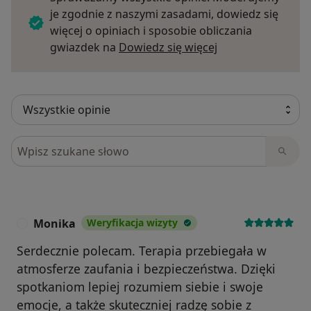
je zgodnie z naszymi zasadami, dowiedz się
więcej o opiniach i sposobie obliczania
Dowiedz się więce
gwiazdek na
Dowiedz się więcej
Szukaj w opiniach
Monika
Weryfikacja wizyty
M
Serdecznie polecam. Terapia przebiegała w
atmosferze zaufania i bezpieczeństwa. Dzięki
spotkaniom lepiej rozumiem siebie i swoje
emocje, a także skuteczniej radzę sobie z