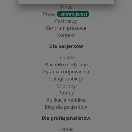
O nas
Praca
Rekrutujemy!
Partnerzy
Centrum prasowe
Kontakt
Dla pacjentów
Lekarze
Placówki medyczne
Pytania i odpowiedzi
Usługi i zabiegi
Choroby
Pomoc
Aplikacje mobilne
Blog dla pacjentów
Dla profesjonalistów
Cennik