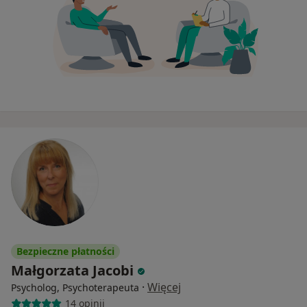
Bezpieczne płatności
Małgorzata Jacobi
·
Więcej
Psycholog, Psychoterapeuta
14 opinii