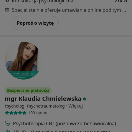
Konsultacja psychologiczna
270 zł
Specjalista nie oferuje umawiania online pod tym adresem.
Poproś o wizytę
Bezpieczne płatności
mgr Klaudia Chmielewska
·
Więcej
Psycholog, Psychotraumatolog
109 opinii
Psychoterapia CBT (poznawczo-behawioralna)