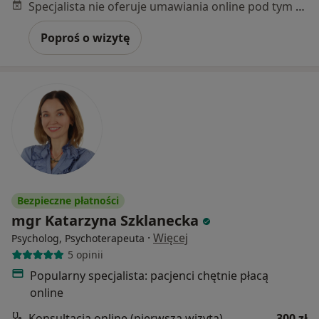
Specjalista nie oferuje umawiania online pod tym adresem.
Poproś o wizytę
Bezpieczne płatności
mgr Katarzyna Szklanecka
·
Więcej
Psycholog, Psychoterapeuta
5 opinii
Popularny specjalista: pacjenci chętnie płacą
online
Konsultacja online (pierwsza wizyta)
300 zł