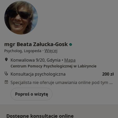
mgr Beata Załucka-Gosk
·
Więcej
Psycholog, Logopeda
Konwaliowa 9/20, Gdynia
•
Mapa
Centrum Pomocy Psychologicznej w Labiryncie
Konsultacja psychologiczna
200 zł
Specjalista nie oferuje umawiania online pod tym adresem.
Poproś o wizytę
Dostępne konsultacje online