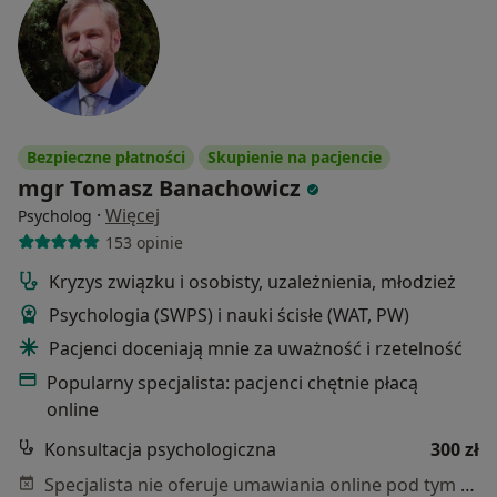
Bezpieczne płatności
Skupienie na pacjencie
mgr Tomasz Banachowicz
·
Więcej
Psycholog
153 opinie
Kryzys związku i osobisty, uzależnienia, młodzież
Psychologia (SWPS) i nauki ścisłe (WAT, PW)
Pacjenci doceniają mnie za uważność i rzetelność
Popularny specjalista: pacjenci chętnie płacą
online
Konsultacja psychologiczna
300 zł
Specjalista nie oferuje umawiania online pod tym adresem.