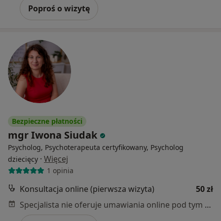
Poproś o wizytę
Bezpieczne płatności
mgr Iwona Siudak
Psycholog, Psychoterapeuta certyfikowany, Psycholog
·
Więcej
dziecięcy
1 opinia
Konsultacja online (pierwsza wizyta)
50 zł
Specjalista nie oferuje umawiania online pod tym adresem.