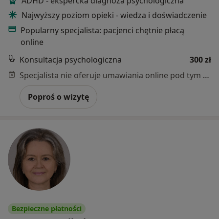
ADHD - ekspercka diagnoza psychologiczna
Najwyższy poziom opieki - wiedza i doświadczenie
Popularny specjalista: pacjenci chętnie płacą
online
Konsultacja psychologiczna
300 zł
Specjalista nie oferuje umawiania online pod tym adresem.
Poproś o wizytę
Bezpieczne płatności