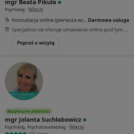
mgr Beata Pikuła
·
Więcej
Psycholog
Konsultacja online (pierwsza wizyta)
Darmowa usługa
Specjalista nie oferuje umawiania online pod tym adresem.
Poproś o wizytę
Bezpieczne płatności
mgr Jolanta Suchłabowicz
·
Więcej
Psycholog, Psychotraumatolog
227 opinii