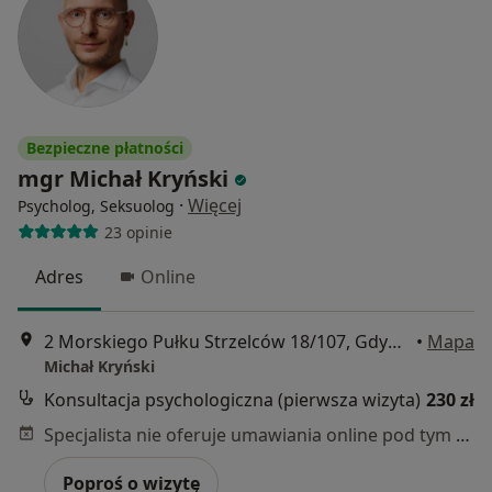
Bezpieczne płatności
mgr Michał Kryński
·
Więcej
Psycholog, Seksuolog
23 opinie
Adres
Online
2 Morskiego Pułku Strzelców 18/107, Gdynia
•
Mapa
Michał Kryński
Konsultacja psychologiczna (pierwsza wizyta)
230 zł
Specjalista nie oferuje umawiania online pod tym adresem.
Poproś o wizytę