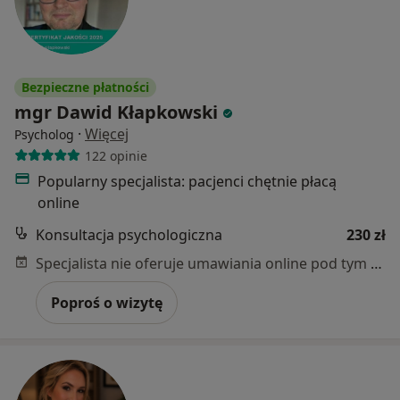
Bezpieczne płatności
mgr Dawid Kłapkowski
·
Więcej
Psycholog
122 opinie
Popularny specjalista: pacjenci chętnie płacą
online
Konsultacja psychologiczna
230 zł
Specjalista nie oferuje umawiania online pod tym adresem.
Poproś o wizytę