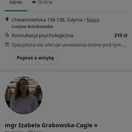
Adres
Online
Chwarznieńska 136-138, Gdynia
•
Mapa
Lucyna Grochowska
Konsultacja psychologiczna
210 zł
Specjalista nie oferuje umawiania online pod tym adresem.
Poproś o wizytę
mgr Izabela Grabowska-Cagle