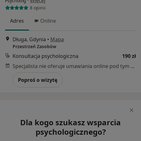
·
Więcej
Psycholog
8 opinii
Adres
Online
Długa, Gdynia
•
Mapa
Przestrzeń Zasobów
Konsultacja psychologiczna
190 zł
Specjalista nie oferuje umawiania online pod tym adresem.
Poproś o wizytę
Dla kogo szukasz wsparcia
psychologicznego?