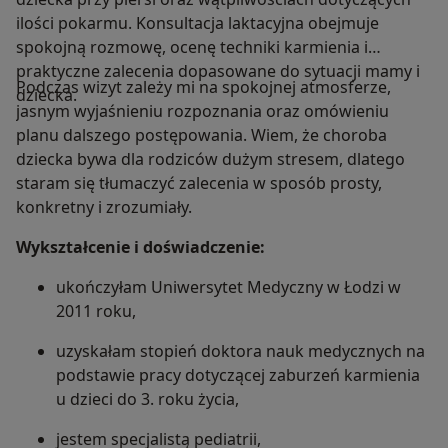
ilości pokarmu. Konsultacja laktacyjna obejmuje
spokojną rozmowę, ocenę techniki karmienia i
praktyczne zalecenia dopasowane do sytuacji mamy i
Podczas wizyt zależy mi na spokojnej atmosferze,
dziecka.
jasnym wyjaśnieniu rozpoznania oraz omówieniu
planu dalszego postępowania. Wiem, że choroba
dziecka bywa dla rodziców dużym stresem, dlatego
staram się tłumaczyć zalecenia w sposób prosty,
konkretny i zrozumiały.
Wykształcenie i doświadczenie:
ukończyłam Uniwersytet Medyczny w Łodzi w
2011 roku,
uzyskałam stopień doktora nauk medycznych na
podstawie pracy dotyczącej zaburzeń karmienia
u dzieci do 3. roku życia,
jestem specjalistą pediatrii,