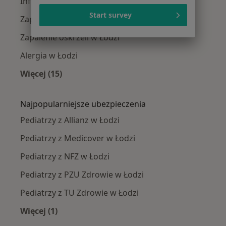
Infekcje dróg oddechowych w Łodzi
Start survey
Zapalenie płuc w Łodzi
Zapalenie oskrzeli w Łodzi
Alergia w Łodzi
Więcej (15)
Więcej w kategorii: Najczęście leczone chorob
Najpopularniejsze ubezpieczenia
Pediatrzy z Allianz w Łodzi
Pediatrzy z Medicover w Łodzi
Pediatrzy z NFZ w Łodzi
Pediatrzy z PZU Zdrowie w Łodzi
Pediatrzy z TU Zdrowie w Łodzi
Więcej (1)
Więcej w kategorii: Najpopularniejsze ubezpie