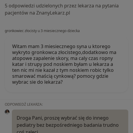
5 odpowiedzi udzielonych przez lekarza na pytania
pacjentów na ZnanyLekarz.pl
gronkowiec złocisty u 3 miesiecznego dziecka
Witam mam 3 miesiecznego syna u ktorego
wykryto gronkowca złocistego,dodatkowo ma
atopowe zapalenie skory, ma caly czas ropny
katar i strupy pod noskiem byłam u lekarza a
ten nic mi nie kazał z tym noskiem robic tylko
smarować maścią cynkową? pomocy gdzie
wybrac sie do lekarza?
ODPOWIEDŹ LEKARZA:
Droga Pani, proszę wybrać się do innego
pediatry bez bezpośredniego badania trudno
coś zaleci.