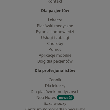
Kontakt
Dla pacjentów
Lekarze
Placówki medyczne
Pytania i odpowiedzi
Usługi i zabiegi
Choroby
Pomoc
Aplikacje mobilne
Blog dla pacjentów
Dla profesjonalistów
Cennik
Dla lekarzy
Dla placówek medycznych
Noa Notes
nowość
Baza wiedzy
Centrum Pomocy dla Specjalisty