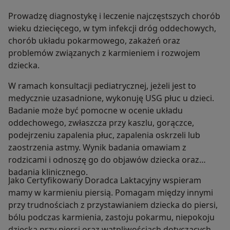
Prowadzę diagnostykę i leczenie najczęstszych chorób
wieku dziecięcego, w tym infekcji dróg oddechowych,
chorób układu pokarmowego, zakażeń oraz
problemów związanych z karmieniem i rozwojem
dziecka.
W ramach konsultacji pediatrycznej, jeżeli jest to
medycznie uzasadnione, wykonuję USG płuc u dzieci.
Badanie może być pomocne w ocenie układu
oddechowego, zwłaszcza przy kaszlu, gorączce,
podejrzeniu zapalenia płuc, zapalenia oskrzeli lub
zaostrzenia astmy. Wynik badania omawiam z
rodzicami i odnoszę go do objawów dziecka oraz
badania klinicznego.
Jako Certyfikowany Doradca Laktacyjny wspieram
mamy w karmieniu piersią. Pomagam między innymi
przy trudnościach z przystawianiem dziecka do piersi,
bólu podczas karmienia, zastoju pokarmu, niepokoju
dziecka przy piersi oraz wątpliwościach dotyczących