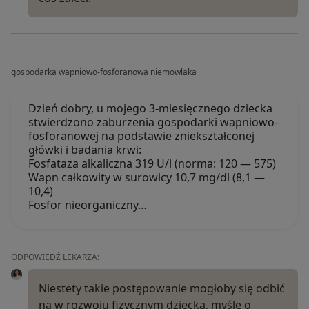
gospodarka wapniowo-fosforanowa niemowlaka
Dzień dobry, u mojego 3-miesięcznego dziecka
stwierdzono zaburzenia gospodarki wapniowo-
fosforanowej na podstawie zniekształconej
główki i badania krwi:
Fosfataza alkaliczna 319 U/l (norma: 120 — 575)
Wapn całkowity w surowicy 10,7 mg/dl (8,1 —
10,4)
Fosfor nieorganiczny…
ODPOWIEDŹ LEKARZA:
Niestety takie postępowanie mogłoby się odbić
na w rozwoju fizycznym dziecka, myślę o