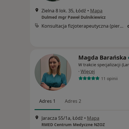
Zielna 8 lok. 35, Łódź
•
Mapa
Dulmed mgr Paweł Dulnikiewicz
Konsultacja fizjoterapeutyczna (pierwsza wizyta)
Magda Barańska
W trakcie specjalizacji (La
·
Więcej
11 opinii
Adres 1
Adres 2
Jaracza 55/1a, Łódź
•
Mapa
RMED Centrum Medyczne NZOZ