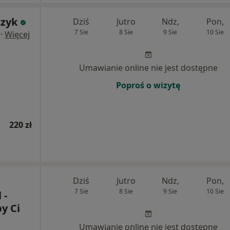
zyk
Dziś
Jutro
Ndz,
Pon,
7 Sie
8 Sie
9 Sie
10 Sie
·
Więcej
Umawianie online nie jest dostępne
Poproś o wizytę
220 zł
Dziś
Jutro
Ndz,
Pon,
7 Sie
8 Sie
9 Sie
10 Sie
 -
y Ci
Umawianie online nie jest dostępne