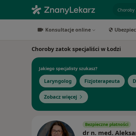
specjaliz
Konsultacje online
Ubezpiec
Choroby zatok specjaliści w Łodzi
Jakiego specjalisty szukasz?
Laryngolog
Fizjoterapeuta
D
Zobacz więcej
Bezpieczne płatności
dr n. med. Aleks