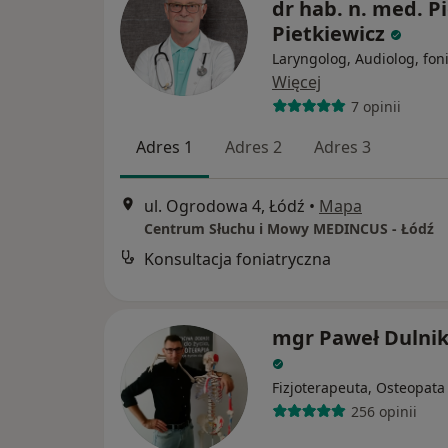
dr hab. n. med. Pi
Pietkiewicz
Laryngolog, Audiolog, fon
Więcej
7 opinii
Adres 1
Adres 2
Adres 3
ul. Ogrodowa 4, Łódź
•
Mapa
Centrum Słuchu i Mowy MEDINCUS - Łódź
Konsultacja foniatryczna
mgr Paweł Dulnik
Fizjoterapeuta, Osteopata
256 opinii