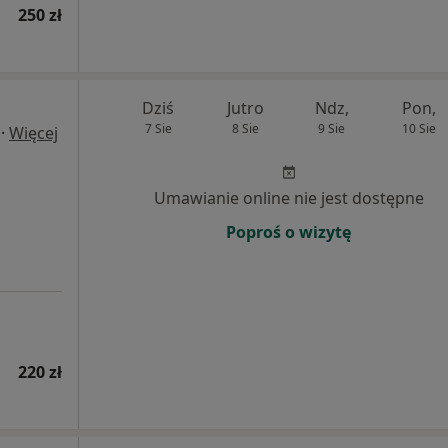
250 zł
Dziś
Jutro
Ndz,
Pon,
7 Sie
8 Sie
9 Sie
10 Sie
·
Więcej
Umawianie online nie jest dostępne
Poproś o wizytę
220 zł