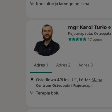
Konsultacja laryngologiczna
mgr Karol Turło
Fizjoterapeuta, Osteopata
17 opinii
Adres 1
Adres 2
Adres 3
Osiedlowa 4/6 lok. U1, Łódź
•
Mapa
Centrum Osteopatii i Fizjoterapii
Terapia bólu