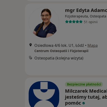
mgr Edyta Adamc
Fizjoterapeuta, Osteopata
51 opinii
Osiedlowa 4/6 lok. U1, Łódź
•
Mapa
Centrum Osteopatii i Fizjoterapii
Osteopatia (kolejna wizyta)
Bezpieczne płatności
Milczarek Medical
jesteśmy tutaj, ab
pomóc