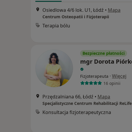
Osiedlowa 4/6 lok. U1, Łódź
•
Mapa
Centrum Osteopatii i Fizjoterapii
Terapia bólu
Bezpieczne płatności
mgr Dorota Piór
·
Więcej
Fizjoterapeuta
16 opinii
Przędzalniana 66, Łódź
•
Mapa
Specjalistyczne Centrum Rehabilitacji ReLife
Konsultacja fizjoterapeutyczna