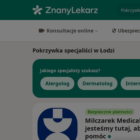
specjaliz
Konsultacje online
Ubezpiec
Pokrzywka specjaliści w Łodzi
Jakiego specjalisty szukasz?
Alergolog
Dermatolog
Inter
Bezpieczne płatności
Milczarek Medical
jesteśmy tutaj, ab
pomóc