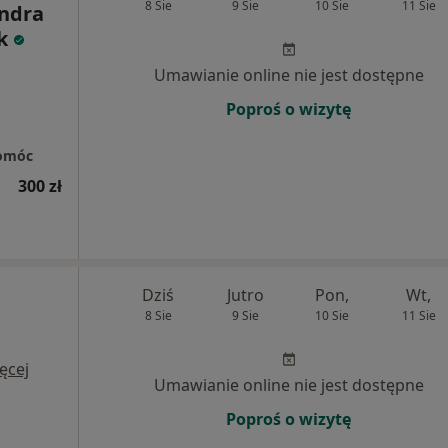
8 Sie
9 Sie
10 Sie
11 Sie
andra
k
Umawianie online nie jest dostępne
Poproś o wizytę
pomóc
300 zł
Dziś
Jutro
Pon,
Wt,
8 Sie
9 Sie
10 Sie
11 Sie
ęcej
Umawianie online nie jest dostępne
Poproś o wizytę