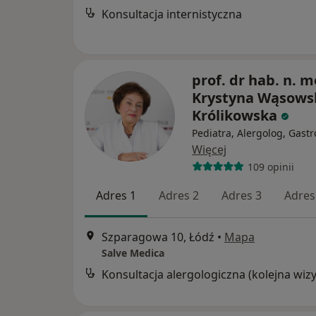
Konsultacja internistyczna
prof. dr hab. n. m
Krystyna Wąsows
Królikowska
Pediatra, Alergolog, Gastr
Więcej
109 opinii
Adres 1
Adres 2
Adres 3
Adres
Szparagowa 10, Łódź
•
Mapa
Salve Medica