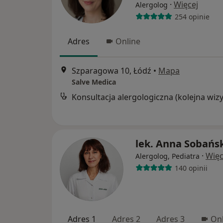
·
Więcej
Alergolog
254 opinie
Adres
Online
Szparagowa 10, Łódź
•
Mapa
Salve Medica
lek. Anna Sobańs
·
Więc
Alergolog, Pediatra
140 opinii
Adres 1
Adres 2
Adres 3
Onl