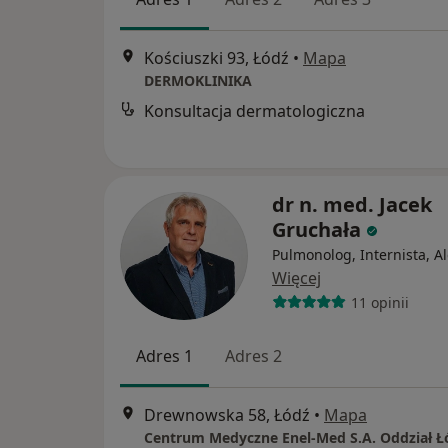
Kościuszki 93, Łódź
•
Mapa
DERMOKLINIKA
Konsultacja dermatologiczna
dr n. med. Jacek
Gruchała
Pulmonolog, Internista, A
Więcej
11 opinii
Adres 1
Adres 2
Drewnowska 58, Łódź
•
Mapa