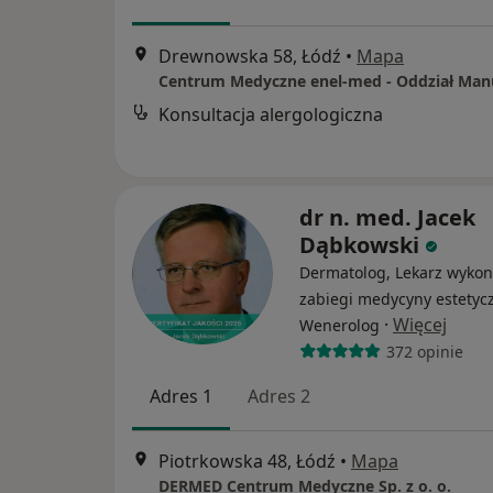
Drewnowska 58, Łódź
•
Mapa
Konsultacja alergologiczna
dr n. med. Jacek
Dąbkowski
Dermatolog, Lekarz wykon
zabiegi medycyny estetycz
·
Więcej
Wenerolog
372 opinie
Adres 1
Adres 2
Piotrkowska 48, Łódź
•
Mapa
DERMED Centrum Medyczne Sp. z o. o.