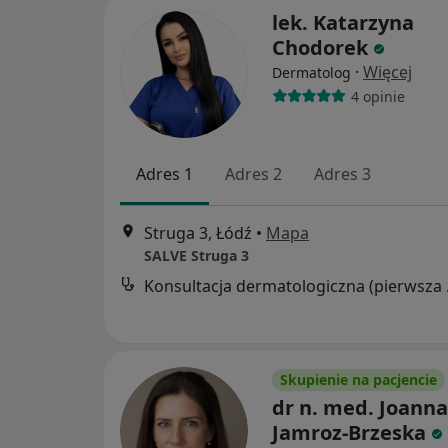
lek. Katarzyna
Chodorek
·
Więcej
Dermatolog
4 opinie
Adres 1
Adres 2
Adres 3
Struga 3, Łódź
•
Mapa
SALVE Struga 3
Konsul
Skupienie na pacjencie
dr n. med. Joanna
Jamroz-Brzeska