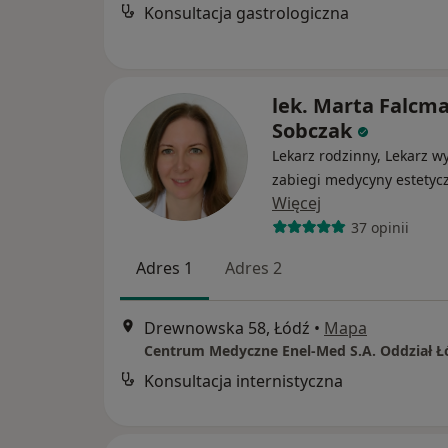
Konsultacja gastrologiczna
lek. Marta Falcm
Sobczak
Lekarz rodzinny, Lekarz w
zabiegi medycyny estetyc
Więcej
37 opinii
Adres 1
Adres 2
Drewnowska 58, Łódź
•
Mapa
Konsultacja internistyczna