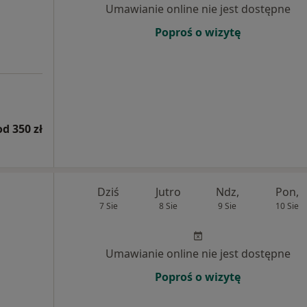
Umawianie online nie jest dostępne
Poproś o wizytę
od 350 zł
Dziś
Jutro
Ndz,
Pon,
7 Sie
8 Sie
9 Sie
10 Sie
Umawianie online nie jest dostępne
Poproś o wizytę