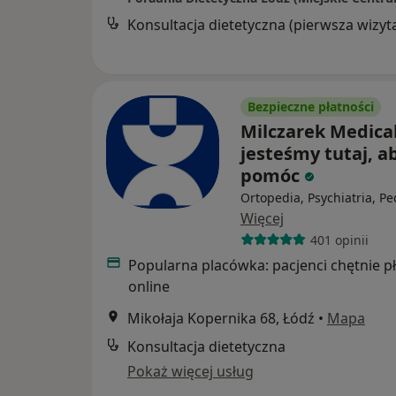
Konsultacja dietetyczna (pierwsza wizyt
Bezpieczne płatności
Milczarek Medical
jesteśmy tutaj, ab
pomóc
Ortopedia, Psychiatria, Pe
Więcej
401 opinii
Popularna placówka: pacjenci chętnie p
online
Mikołaja Kopernika 68, Łódź
•
Mapa
Konsultacja dietetyczna
Pokaż więcej usług