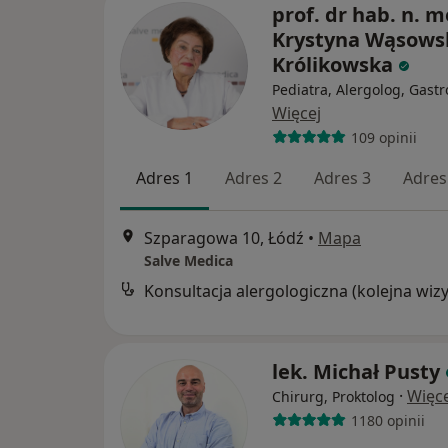
prof. dr hab. n. m
Krystyna Wąsows
Królikowska
Pediatra, Alergolog, Gastr
Więcej
109 opinii
Adres 1
Adres 2
Adres 3
Adres
Szparagowa 10, Łódź
•
Mapa
Salve Medica
lek. Michał Pusty
·
Więce
Chirurg, Proktolog
1180 opinii