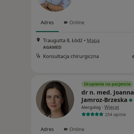
Adres
Online
Traugutta 8, Łódź
•
Mapa
AGAMED
Konsultacja chirurgiczna
Skupienie na pacjencie
dr n. med. Joanna
Jamroz-Brzeska
·
Więcej
Alergolog
254 opinie
Adres
Online