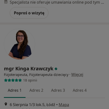
Specjalista nie oferuje umawiania online pod tym adresem.
Poproś o wizytę
mgr Kinga Krawczyk
·
Więcej
Fizjoterapeuta, Fizjoterapeuta dziecięcy
18 opinii
Adres 1
Adres 2
Adres 3
Adres 4
6 Sierpnia 1/3 lok.5, Łódź
•
Mapa