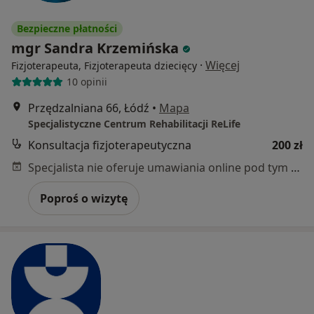
Bezpieczne płatności
mgr Sandra Krzemińska
·
Więcej
Fizjoterapeuta, Fizjoterapeuta dziecięcy
10 opinii
Przędzalniana 66, Łódź
•
Mapa
Specjalistyczne Centrum Rehabilitacji ReLife
Konsultacja fizjoterapeutyczna
200 zł
Specjalista nie oferuje umawiania online pod tym adresem.
Poproś o wizytę