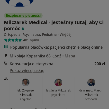
Bezpieczne płatności
Milczarek Medical - jesteśmy tutaj, aby Ci
pomóc
·
Więcej
Ortopedia, Psychiatria, Pediatria
401 opinii
Popularna placówka: pacjenci chętnie płacą online
Mikołaja Kopernika 68, Łódź
•
Mapa
Konsultacja dietetyczna
200 zł
Pokaż więcej usług
lek. Zbigniew
lek. Julia Milczarek
dr n. med. Marcin
Klimczak
psychiatra
Milczarek
angiolog
ortopeda