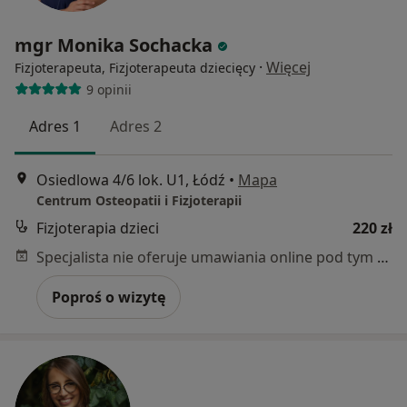
mgr Monika Sochacka
·
Więcej
Fizjoterapeuta, Fizjoterapeuta dziecięcy
9 opinii
Adres 1
Adres 2
Osiedlowa 4/6 lok. U1, Łódź
•
Mapa
Centrum Osteopatii i Fizjoterapii
Fizjoterapia dzieci
220 zł
Specjalista nie oferuje umawiania online pod tym adresem.
Poproś o wizytę