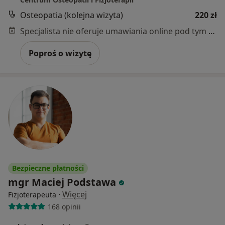
Osteopatia (kolejna wizyta)
220 zł
Specjalista nie oferuje umawiania online pod tym adresem.
Poproś o wizytę
Bezpieczne płatności
mgr Maciej Podstawa
·
Więcej
Fizjoterapeuta
168 opinii