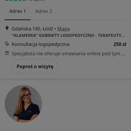
Adres 1
Adres 2
Gdańska 145, Łódź
•
Mapa
"KLAMERKA" GABINETY LOGOPEDYCZNO - TERAPEUTYCZNE
Konsultacja logopedyczna
250 zł
Specjalista nie oferuje umawiania online pod tym adresem.
Poproś o wizytę