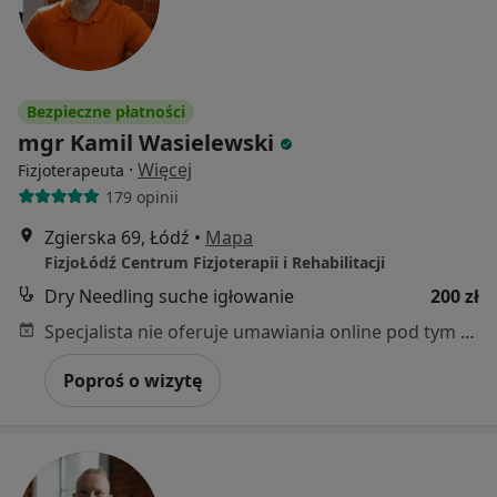
Bezpieczne płatności
mgr Kamil Wasielewski
·
Więcej
Fizjoterapeuta
179 opinii
Zgierska 69, Łódź
•
Mapa
FizjoŁódź Centrum Fizjoterapii i Rehabilitacji
Dry Needling suche igłowanie
200 zł
Specjalista nie oferuje umawiania online pod tym adresem.
Poproś o wizytę