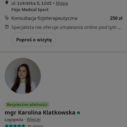
ul. Łokietka 6, Łódź
•
Mapa
Fizjo Medical Sport
Konsultacja fizjoterapeutyczna
250 zł
Specjalista nie oferuje umawiania online pod tym adresem.
Poproś o wizytę
Bezpieczne płatności
mgr Karolina Klatkowska
·
Więcej
Logopeda
78 opinii