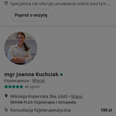
Specjalista nie oferuje umawiania online pod tym adresem.
Poproś o wizytę
mgr Joanna Kuchciak
·
Więcej
Fizjoterapeuta
40 opinii
Mikołaja Kopernika 36a, Łódź
•
Mapa
REHAB PLUS Fizjoterapia i Ortopedia
Konsultacja fizjoterapeutyczna
199 zł