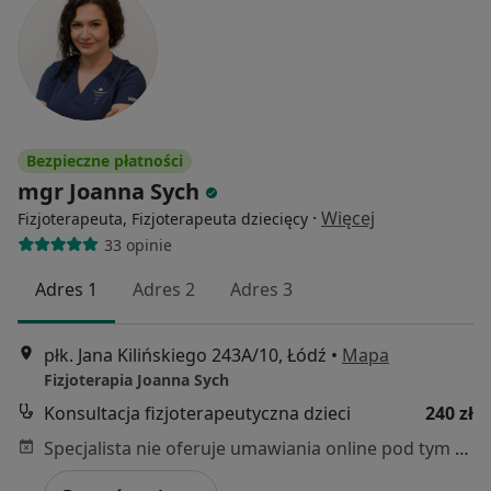
Bezpieczne płatności
mgr Joanna Sych
·
Więcej
Fizjoterapeuta, Fizjoterapeuta dziecięcy
33 opinie
Adres 1
Adres 2
Adres 3
płk. Jana Kilińskiego 243A/10, Łódź
•
Mapa
Fizjoterapia Joanna Sych
Konsultacja fizjoterapeutyczna dzieci
240 zł
Specjalista nie oferuje umawiania online pod tym adresem.