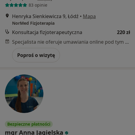
83 opinie
Henryka Sienkiewicza 9, Łódź
•
Mapa
NorMed Fizjoterapia
Konsultacja fizjoterapeutyczna
220 zł
Specjalista nie oferuje umawiania online pod tym adresem.
Poproś o wizytę
Bezpieczne płatności
mgr Anna Jagielska