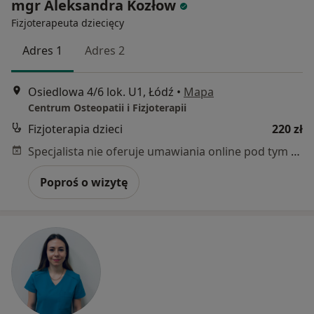
mgr Aleksandra Kozłow
Fizjoterapeuta dziecięcy
Adres 1
Adres 2
Osiedlowa 4/6 lok. U1, Łódź
•
Mapa
Centrum Osteopatii i Fizjoterapii
Fizjoterapia dzieci
220 zł
Specjalista nie oferuje umawiania online pod tym adresem.
Poproś o wizytę