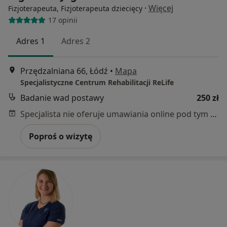
·
Więcej
Fizjoterapeuta, Fizjoterapeuta dziecięcy
17 opinii
Adres 1
Adres 2
Przędzalniana 66, Łódź
•
Mapa
Specjalistyczne Centrum Rehabilitacji ReLife
Badanie wad postawy
250 zł
Specjalista nie oferuje umawiania online pod tym adresem.
Poproś o wizytę