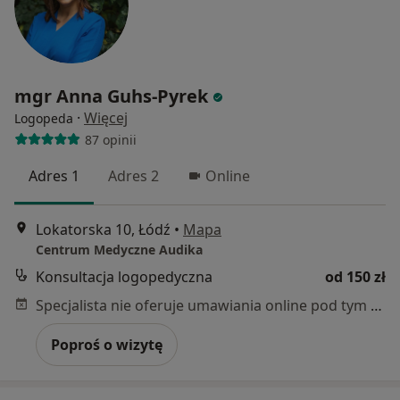
mgr Anna Guhs-Pyrek
·
Więcej
Logopeda
87 opinii
Adres 1
Adres 2
Online
Lokatorska 10, Łódź
•
Mapa
Centrum Medyczne Audika
Konsultacja logopedyczna
od 150 zł
Specjalista nie oferuje umawiania online pod tym adresem.
Poproś o wizytę