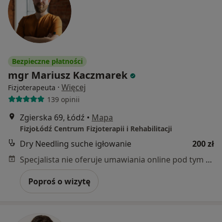
Bezpieczne płatności
mgr Mariusz Kaczmarek
·
Więcej
Fizjoterapeuta
139 opinii
Zgierska 69, Łódź
•
Mapa
FizjoŁódź Centrum Fizjoterapii i Rehabilitacji
Dry Needling suche igłowanie
200 zł
Specjalista nie oferuje umawiania online pod tym adresem.
Poproś o wizytę