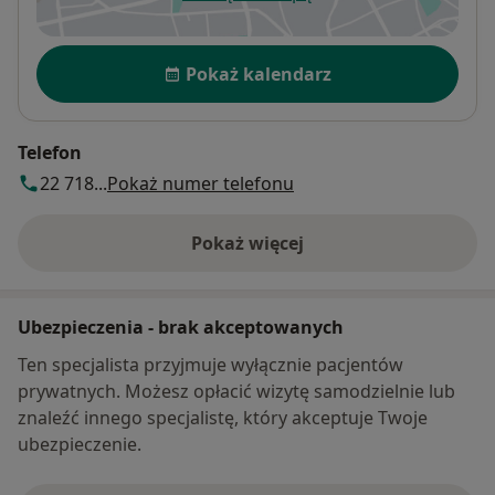
otwiera się w nowej karcie
Dostępność
Pokaż kalendarz
Telefon
22 718...
Pokaż numer telefonu
Pokaż więcej
o adresie
Ubezpieczenia - brak akceptowanych
Ten specjalista przyjmuje wyłącznie pacjentów
prywatnych. Możesz opłacić wizytę samodzielnie lub
znaleźć innego specjalistę, który akceptuje Twoje
ubezpieczenie.