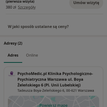
(pierwsza wizyta)
Umów wizytę
380 zł
Szczegóły
W jaki sposób ustalane są ceny?
Adresy (2)
Adres
Online
PsychoMedic.pl Klinika Psychologiczno-
Psychiatryczna Warszawa ul. Boya
Żeleńskiego 6 (Pl. Unii Lubelskiej)
Tadeusza Boya-Żeleńskiego 6,
00-621
Warszawa
Powiększ mapę