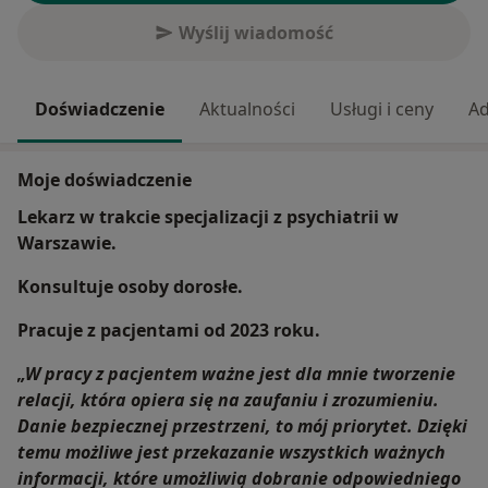
Wyślij wiadomość
Doświadczenie
Aktualności
Usługi i ceny
Ad
Moje doświadczenie
Lekarz w trakcie specjalizacji z psychiatrii w
Warszawie.
Konsultuje osoby dorosłe.
Pracuje z pacjentami od 2023 roku.
„W pracy z pacjentem ważne jest dla mnie tworzenie
relacji, która opiera się na zaufaniu i zrozumieniu.
Danie bezpiecznej przestrzeni, to mój priorytet. Dzięki
temu możliwe jest przekazanie wszystkich ważnych
informacji, które umożliwią dobranie odpowiedniego