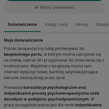
Wyślij wiadomość
Doświadczenie
Usługi i ceny
Adresy
Ubezpi
Moje doświadczenie
Proces terapeutyczny lubię porównywać do
bezpiecznego portu
, w którym można zatrzymać się
na chwilę, nabrać sił i przygotować do zmierzenia się z
trudnościami. Wspólnie z terapeutą można tam
również wytyczyć nowe, bardziej satysfakcjonujące
kierunki dalszej drogi przez życie.
Prowadzę
konsultacje psychologiczne oraz
indywidualne procesy psychoterapeutyczne osób
dorosłych w podejściu psychodynamicznym
. W
pracy szczególnie ważne jest dla mnie
indywidualne