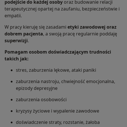
podejście do każdej osoby
oraz budowanie relacji
terapeutycznej opartej na zaufaniu, bezpieczeństwie i
empatii.
W pracy kieruję się zasadami
etyki zawodowej oraz
dobrem pacjenta
, a swoją pracę regularnie poddaję
superwizji
.
Pomagam osobom doświadczającym trudności
takich jak:
stres, zaburzenia lękowe, ataki paniki
zaburzenia nastroju, chwiejność emocjonalna,
epizody depresyjne
zaburzenia osobowości
kryzysy życiowe i wypalenie zawodowe
doświadczenie straty, rozstanie, żałoba