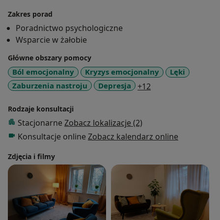
Zakres porad
Poradnictwo psychologiczne
Wsparcie w żałobie
Główne obszary pomocy
Ból emocjonalny
Kryzys emocjonalny
Lęki
a11y_sr_more_dis
Zaburzenia nastroju
Depresja
+12
Rodzaje konsultacji
Stacjonarne
Zobacz lokalizacje (2)
Konsultacje online
Zobacz kalendarz online
Zdjęcia i filmy