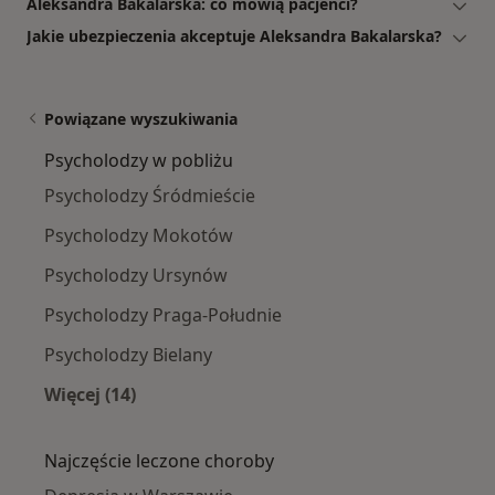
Aleksandra Bakalarska: co mówią pacjenci?
Jakie ubezpieczenia akceptuje Aleksandra Bakalarska?
Powiązane wyszukiwania
Psycholodzy w pobliżu
Psycholodzy Śródmieście
Psycholodzy Mokotów
Psycholodzy Ursynów
Psycholodzy Praga-Południe
Psycholodzy Bielany
Więcej (14)
Więcej w kategorii: Psycholodzy w pobliżu
Najczęście leczone choroby