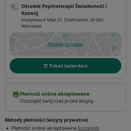
Ośrodek Psychoterapii Świadomość i
Rozwój
Kredytowa 6 lokal 27,
Śródmieście
, 00-062
Warszawa
Powiększ mapę
otwiera się w nowej karcie
Dostępność
Pokaż kalendarz
Płatność online akceptowana
Oszczędź swój czas przed wizytą.
Metody płatności (wizyty prywatne)
Płatność online akceptowana
Szczegóły