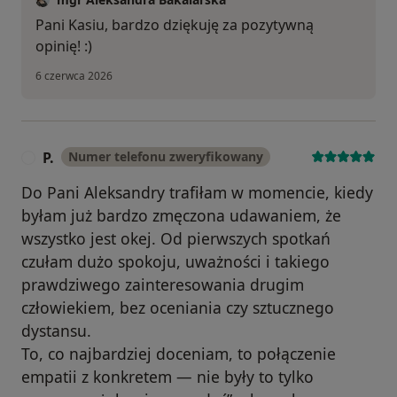
Pani Kasiu, bardzo dziękuję za pozytywną
opinię! :)
6 czerwca 2026
P.
Numer telefonu zweryfikowany
P
Do Pani Aleksandry trafiłam w momencie, kiedy
byłam już bardzo zmęczona udawaniem, że
wszystko jest okej. Od pierwszych spotkań
czułam dużo spokoju, uważności i takiego
prawdziwego zainteresowania drugim
człowiekiem, bez oceniania czy sztucznego
dystansu.
To, co najbardziej doceniam, to połączenie
empatii z konkretem — nie były to tylko