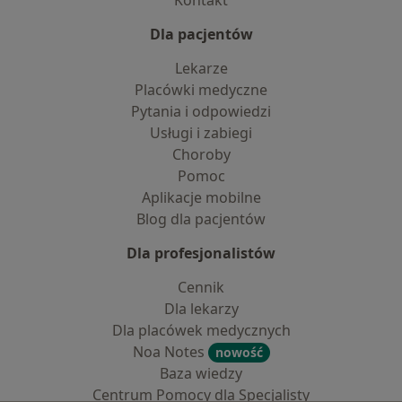
Kontakt
Dla pacjentów
Lekarze
Placówki medyczne
Pytania i odpowiedzi
Usługi i zabiegi
Choroby
Pomoc
Aplikacje mobilne
Blog dla pacjentów
Dla profesjonalistów
Cennik
Dla lekarzy
Dla placówek medycznych
Noa Notes
nowość
Baza wiedzy
Centrum Pomocy dla Specjalisty