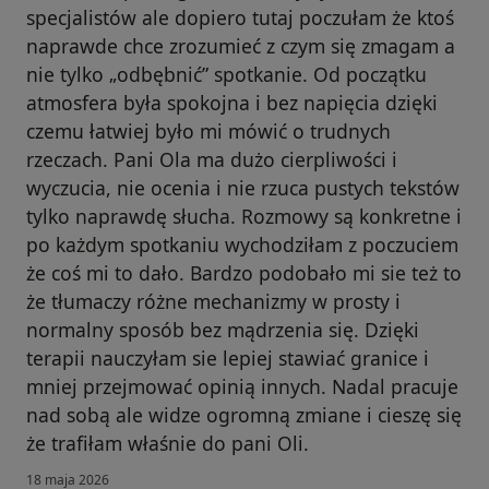
specjalistów ale dopiero tutaj poczułam że ktoś
naprawde chce zrozumieć z czym się zmagam a
nie tylko „odbębnić” spotkanie. Od początku
atmosfera była spokojna i bez napięcia dzięki
czemu łatwiej było mi mówić o trudnych
rzeczach. Pani Ola ma dużo cierpliwości i
wyczucia, nie ocenia i nie rzuca pustych tekstów
tylko naprawdę słucha. Rozmowy są konkretne i
po każdym spotkaniu wychodziłam z poczuciem
że coś mi to dało. Bardzo podobało mi sie też to
że tłumaczy różne mechanizmy w prosty i
normalny sposób bez mądrzenia się. Dzięki
terapii nauczyłam sie lepiej stawiać granice i
mniej przejmować opinią innych. Nadal pracuje
nad sobą ale widze ogromną zmiane i cieszę się
że trafiłam właśnie do pani Oli.
18 maja 2026