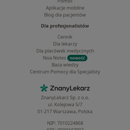
Pomoc
Aplikacje mobilne
Blog dla pacjentów
Dla profesjonalistów
Cennik
Dla lekarzy
Dla placówek medycznych
Noa Notes
nowość
Baza wiedzy
Centrum Pomocy dla Specjalisty
Kontakt
ZnanyLekarz - Strona główna
ZnanyLekarz Sp. z o.o.
ul. Kolejowa 5/7
01-217 Warszawa, Polska
NIP: ⁠7010224868