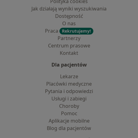
Polityka cookies
Jak działają wyniki wyszukiwania
Dostępność
O nas
Praca
Rekrutujemy!
Partnerzy
Centrum prasowe
Kontakt
Dla pacjentów
Lekarze
Placówki medyczne
Pytania i odpowiedzi
Usługi i zabiegi
Choroby
Pomoc
Aplikacje mobilne
Blog dla pacjentów