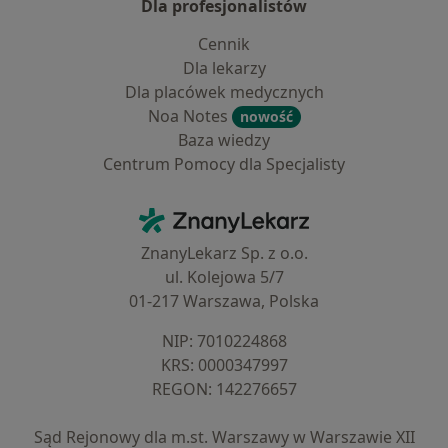
Dla profesjonalistów
Cennik
Dla lekarzy
Dla placówek medycznych
Noa Notes
nowość
Baza wiedzy
Centrum Pomocy dla Specjalisty
Kontakt
ZnanyLekarz - Strona główna
ZnanyLekarz Sp. z o.o.
ul. Kolejowa 5/7
01-217 Warszawa, Polska
NIP: ⁠7010224868
KRS: ⁠0000347997
REGON: ⁠142276657
Sąd Rejonowy dla m.st. Warszawy w Warszawie XII