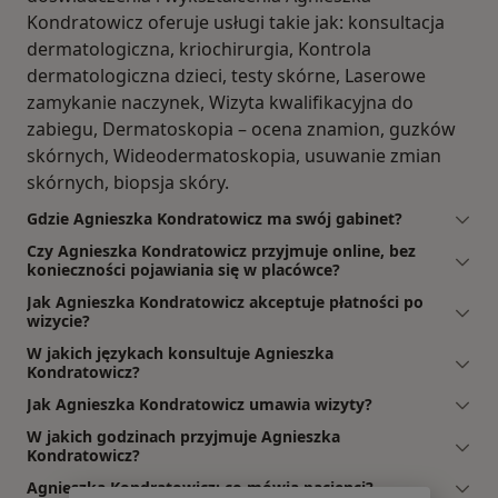
Kondratowicz oferuje usługi takie jak: konsultacja
dermatologiczna, kriochirurgia, Kontrola
dermatologiczna dzieci, testy skórne, Laserowe
zamykanie naczynek, Wizyta kwalifikacyjna do
zabiegu, Dermatoskopia – ocena znamion, guzków
skórnych, Wideodermatoskopia, usuwanie zmian
skórnych, biopsja skóry.
Gdzie Agnieszka Kondratowicz ma swój gabinet?
Czy Agnieszka Kondratowicz przyjmuje online, bez
konieczności pojawiania się w placówce?
Jak Agnieszka Kondratowicz akceptuje płatności po
wizycie?
W jakich językach konsultuje Agnieszka
Kondratowicz?
Jak Agnieszka Kondratowicz umawia wizyty?
W jakich godzinach przyjmuje Agnieszka
Kondratowicz?
Agnieszka Kondratowicz: co mówią pacjenci?