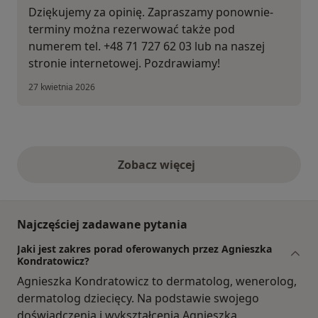
Dziękujemy za opinię. Zapraszamy ponownie-
terminy można rezerwować także pod
numerem tel. +48 71 727 62 03 lub na naszej
stronie internetowej. Pozdrawiamy!
27 kwietnia 2026
Zobacz więcej
opinie powyżej
Najczęściej zadawane pytania
Jaki jest zakres porad oferowanych przez Agnieszka
Kondratowicz?
Agnieszka Kondratowicz to dermatolog, wenerolog,
dermatolog dziecięcy. Na podstawie swojego
doświadczenia i wykształcenia Agnieszka