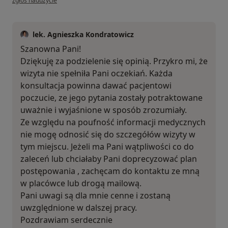
zgłoś nadużycie
lek. Agnieszka Kondratowicz
Szanowna Pani!
Dziękuję za podzielenie się opinią. Przykro mi, że
wizyta nie spełniła Pani oczekiań. Każda
konsultacja powinna dawać pacjentowi
poczucie, ze jego pytania zostały potraktowane
uważnie i wyjaśnione w sposób zrozumiały.
Ze względu na poufność informacji medycznych
nie mogę odnosić się do szczegółów wizyty w
tym miejscu. Jeżeli ma Pani wątpliwości co do
zaleceń lub chciałaby Pani doprecyzować plan
postępowania , zachęcam do kontaktu ze mną
w placówce lub drogą mailową.
Pani uwagi są dla mnie cenne i zostaną
uwzględnione w dalszej pracy.
Pozdrawiam serdecznie