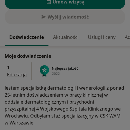
Umów wizytę
Wyślij wiadomość
Doświadczenie
Aktualności
Usługi i ceny
Ad
Moje doświadczenie
1
Edukacja
Jestem specjalistką dermatologii i wenerologii z ponad
25-letnim doświadczeniem w pracy klinicznej w
oddziale dermatologicznym i przychodni
przyszpitalnej 4 Wojskowego Szpitala Klinicznego we
Wrocławiu. Odbyłam staż specjalizacyjny w CSK WAM
w Warszawie.