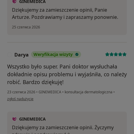
GINEMEDICA
Dziękujemy za zamieszczenie opinii, Panie
Arturze. Pozdrawiamy i zapraszamy ponownie.
25 czerwca 2026
Darya
Weryfikacja wizyty
D
Wszystko było super. Pani doktor wysłuchała
dokładnie opisu problemu i wyjaśniła, co należy
robić. Bardzo dziękuję!
23 czerwca 2026
•
GINEMEDICA
•
konsultacja dermatologiczna
•
w opinii użytkownika Darya
zgłoś nadużycie
GINEMEDICA
Dziękujemy za zamieszczenie opinii. Życzymy