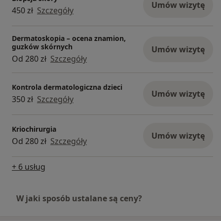
Umów wizytę
450 zł
Szczegóły
Dermatoskopia – ocena znamion,
guzków skórnych
Umów wizytę
Od 280 zł
Szczegóły
Kontrola dermatologiczna dzieci
Umów wizytę
350 zł
Szczegóły
Kriochirurgia
Umów wizytę
Od 280 zł
Szczegóły
+ 6 usług
W jaki sposób ustalane są ceny?