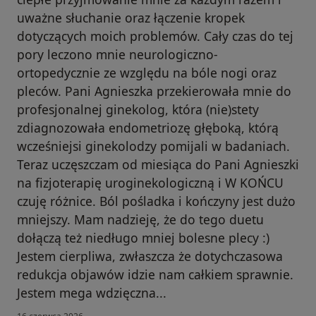
uważne słuchanie oraz łączenie kropek
dotyczących moich problemów. Cały czas do tej
pory leczono mnie neurologiczno-
ortopedycznie ze względu na bóle nogi oraz
pleców. Pani Agnieszka przekierowała mnie do
profesjonalnej ginekolog, która (nie)stety
zdiagnozowała endometriozę głęboką, którą
wcześniejsi ginekolodzy pomijali w badaniach.
Teraz uczęszczam od miesiąca do Pani Agnieszki
na fizjoterapię uroginekologiczną i W KOŃCU
czuję różnice. Ból pośladka i kończyny jest dużo
mniejszy. Mam nadzieję, że do tego duetu
dołączą też niedługo mniej bolesne plecy :)
Jestem cierpliwa, zwłaszcza że dotychczasowa
redukcja objawów idzie nam całkiem sprawnie.
Jestem mega wdzięczna...