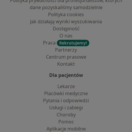
Polityka prywatności dla profesjonalistów, których
dane pozyskaliśmy samodzielnie
Polityka cookies
Jak działają wyniki wyszukiwania
Dostępność
O nas
Praca
Rekrutujemy!
Partnerzy
Centrum prasowe
Kontakt
Dla pacjentów
Lekarze
Placówki medyczne
Pytania i odpowiedzi
Usługi i zabiegi
Choroby
Pomoc
Aplikacje mobilne