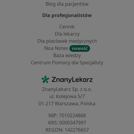
Blog dla pacjentów
Dla profesjonalistów
Cennik
Dla lekarzy
Dla placówek medycznych
Noa Notes
nowość
Baza wiedzy
Centrum Pomocy dla Specjalisty
Kontakt
ZnanyLekarz - Strona główna
ZnanyLekarz Sp. z o.o.
ul. Kolejowa 5/7
01-217 Warszawa, Polska
NIP: ⁠7010224868
KRS: ⁠0000347997
REGON: ⁠142276657