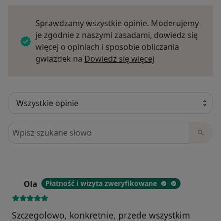
Sprawdzamy wszystkie opinie. Moderujemy
je zgodnie z naszymi zasadami, dowiedz się
więcej o opiniach i sposobie obliczania
Dowiedz się więce
gwiazdek na
Dowiedz się więcej
Szukaj w opiniach
Ola
Płatność i wizyta zweryfikowane
O
Szczegolowo, konkretnie, przede wszystkim