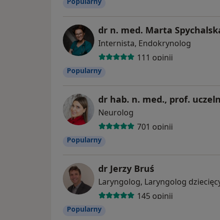
Popularny
dr n. med. Marta Spychalsk
Internista, Endokrynolog
111 opinii
Popularny
Neurolog
701 opinii
Popularny
dr Jerzy Bruś
Laryngolog, Laryngolog dziecięc
145 opinii
Popularny