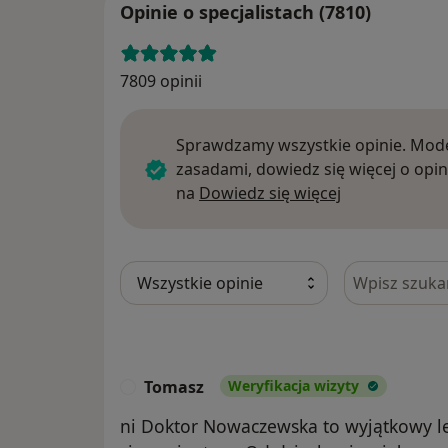
Opinie o specjalistach (7810)
7809 opinii
Sprawdzamy wszystkie opinie. Mode
zasadami, dowiedz się więcej o opin
Dowiedz się w
na
Dowiedz się więcej
Szukaj w opi
Tomasz
Weryfikacja wizyty
T
ni Doktor Nowaczewska to wyjątkowy le