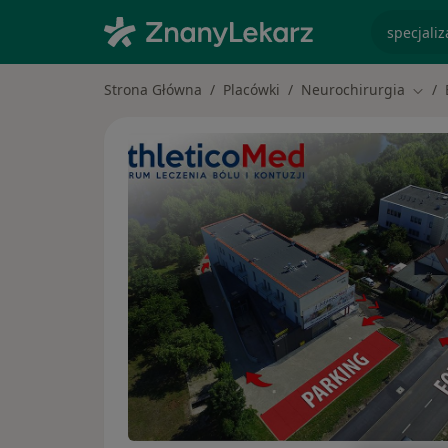
specjaliz
Strona Główna
Placówki
Neurochirurgia
Zmie