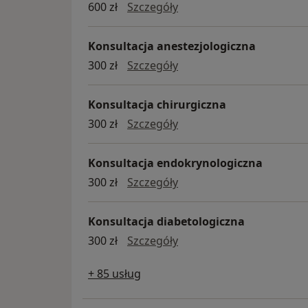
Botoks
600 zł
Szczegóły
Konsultacja anestezjologiczna
konsultacja anestezjolog
300 zł
Szczegóły
Konsultacja chirurgiczna
Konsultacja chirurgiczna
300 zł
Szczegóły
Konsultacja endokrynologiczna
Konsultacja endokrynolo
300 zł
Szczegóły
Konsultacja diabetologiczna
konsultacja diabetologic
300 zł
Szczegóły
+ 85 usług