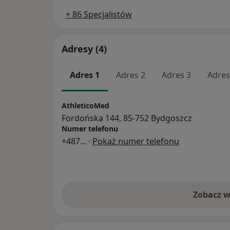
+ 86 Specjalistów
Adresy (4)
Adres 1
Adres 2
Adres 3
Adres
AthleticoMed
Fordońska 144, 85-752 Bydgoszcz
Numer telefonu
+487
... ·
Pokaż numer telefonu
Zobacz w