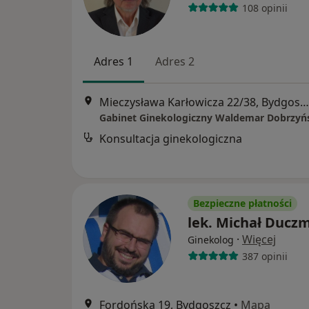
108 opinii
Adres 1
Adres 2
Mieczysława Karłowicza 22/38, Bydgoszcz
Gabinet Ginekologiczny Waldemar Dobrzyń
Konsultacja ginekologiczna
Bezpieczne płatności
lek. Michał Ducz
·
Więcej
Ginekolog
387 opinii
Fordońska 19, Bydgoszcz
•
Mapa