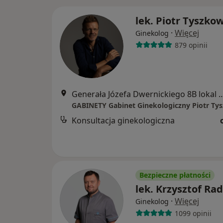
lek. Piotr Tyszko
·
Więcej
Ginekolog
879 opinii
Generała Józefa Dwernickiego 8B lok
GABINETY Gabinet Ginekologiczny Piotr Ty
Konsultacja ginekologiczna
Bezpieczne płatności
lek. Krzysztof Ra
·
Więcej
Ginekolog
1099 opinii