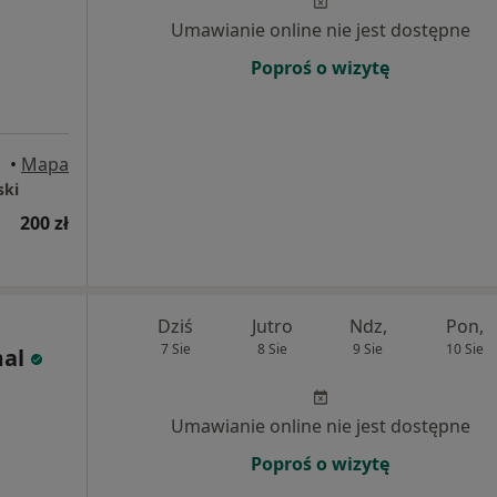
Umawianie online nie jest dostępne
Poproś o wizytę
•
Mapa
ski
200 zł
Dziś
Jutro
Ndz,
Pon,
7 Sie
8 Sie
9 Sie
10 Sie
mal
Umawianie online nie jest dostępne
Poproś o wizytę