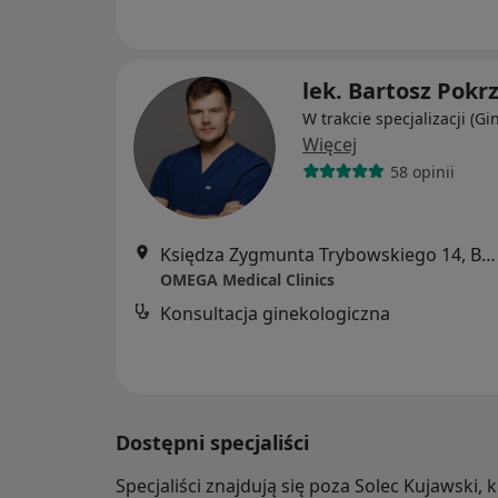
lek. Bartosz Pokr
W trakcie specjalizacji (Gi
Więcej
58 opinii
Księdza Zygmunta Trybowskiego 14, Bydgoszcz
OMEGA Medical Clinics
Konsultacja ginekologiczna
Dostępni specjaliści
Specjaliści znajdują się poza Solec Kujawsk