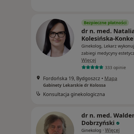
Bezpieczne płatności
dr n. med. Natali
Kolesińska-Konke
Ginekolog, Lekarz wykonu
zabiegi medycyny estetyc
Więcej
333 opinie
Fordońska 19, Bydgoszcz
•
Mapa
Gabinety Lekarskie dr Kolossa
Konsultacja ginekologiczna
dr n. med. Wald
Dobrzyński
·
Więcej
Ginekolog