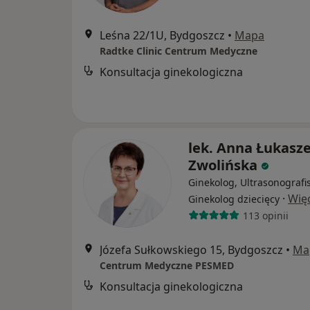
Leśna 22/1U, Bydgoszcz
•
Mapa
Radtke Clinic Centrum Medyczne
Konsultacja ginekologiczna
lek. Anna Łukasze
Zwolińska
Ginekolog, Ultrasonografis
·
Wię
Ginekolog dziecięcy
113 opinii
Józefa Sułkowskiego 15, Bydgoszcz
•
Ma
Centrum Medyczne PESMED
Konsultacja ginekologiczna