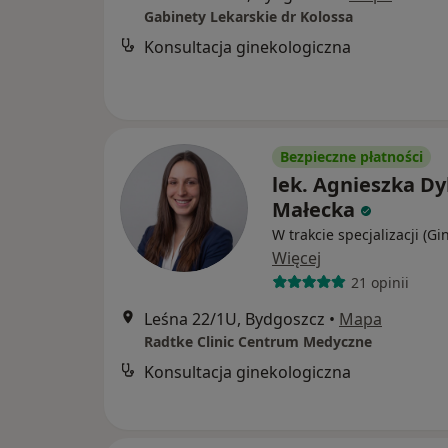
Gabinety Lekarskie dr Kolossa
Konsultacja ginekologiczna
Bezpieczne płatności
lek. Agnieszka Dyl
Małecka
W trakcie specjalizacji (Gi
Więcej
21 opinii
Leśna 22/1U, Bydgoszcz
•
Mapa
Radtke Clinic Centrum Medyczne
Konsultacja ginekologiczna