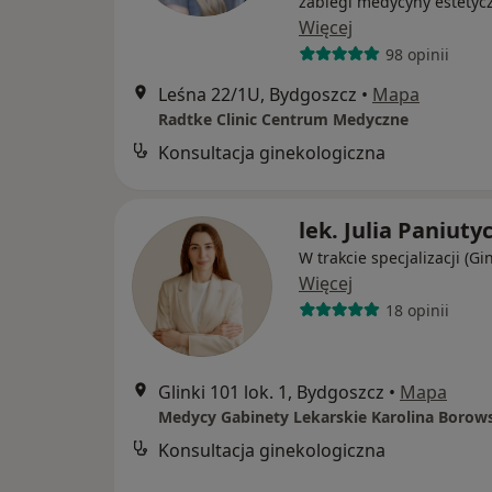
zabiegi medycyny estetyc
Więcej
98 opinii
Leśna 22/1U, Bydgoszcz
•
Mapa
Radtke Clinic Centrum Medyczne
Konsultacja ginekologiczna
lek. Julia Paniuty
W trakcie specjalizacji (Gi
Więcej
18 opinii
Glinki 101 lok. 1, Bydgoszcz
•
Mapa
Konsultacja ginekologiczna