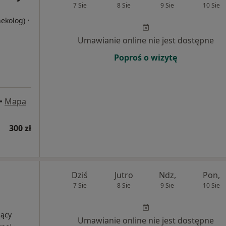
7 Sie
8 Sie
9 Sie
10 Sie
·
nekolog)
Umawianie online nie jest dostępne
Poproś o wizytę
•
Mapa
300 zł
Dziś
Jutro
Ndz,
Pon,
7 Sie
8 Sie
9 Sie
10 Sie
jący
Umawianie online nie jest dostępne