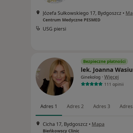
Józefa Sułkowskiego 17, Bydgoszcz
•
Ma
Centrum Medyczne PESMED
USG piersi
Bezpieczne płatności
lek. Joanna Wasiu
·
Więcej
Ginekolog
111 opinii
Adres 1
Adres 2
Adres 3
Adres
Cicha 17, Bydgoszcz
•
Mapa
Bieńkowscy Clinic