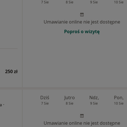
7 Sie
8 Sie
9 Sie
10 Sie
Umawianie online nie jest dostępne
Poproś o wizytę
250 zł
Dziś
Jutro
Ndz,
Pon,
7 Sie
8 Sie
9 Sie
10 Sie
·
ta
Umawianie online nie jest dostępne