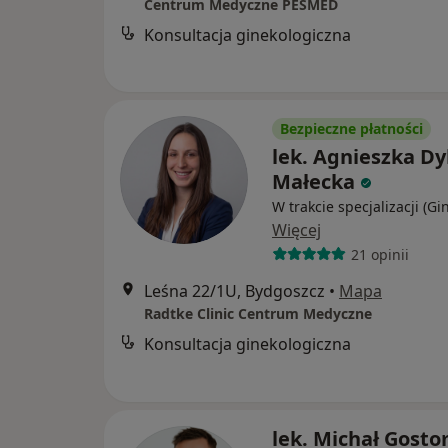
Centrum Medyczne PESMED
Konsultacja ginekologiczna
Bezpieczne płatności
lek. Agnieszka Dyl
Małecka
W trakcie specjalizacji (Gi
Więcej
21 opinii
Leśna 22/1U, Bydgoszcz
•
Mapa
Radtke Clinic Centrum Medyczne
Konsultacja ginekologiczna
lek. Michał Gost