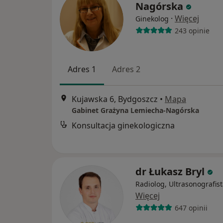
Nagórska
·
Więcej
Ginekolog
243 opinie
Adres 1
Adres 2
Kujawska 6, Bydgoszcz
•
Mapa
Gabinet Grażyna Lemiecha-Nagórska
Konsultacja ginekologiczna
dr Łukasz Bryl
Radiolog, Ultrasonografis
Więcej
647 opinii