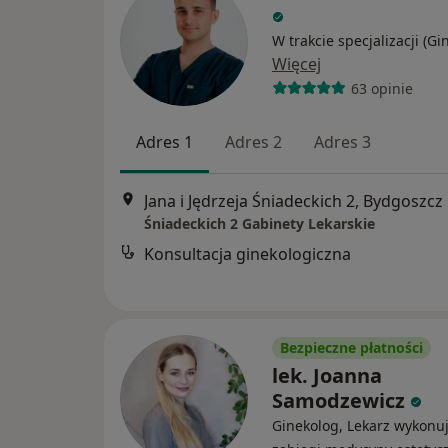
W trakcie specjalizacji (Gi
Więcej
63 opinie
Adres 1
Adres 2
Adres 3
Jana i Jędrzeja Śniadeckich 2, Bydgoszcz
Śniadeckich 2 Gabinety Lekarskie
Konsultacja ginekologiczna
Bezpieczne płatności
lek. Joanna
Samodzewicz
Ginekolog, Lekarz wykonu