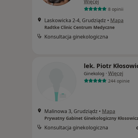
Więcej
8 opinii
Laskowicka 2-4, Grudziądz
•
Mapa
Radtke Clinic Centrum Medyczne
Konsultacja ginekologiczna
lek. Piotr Kłosowi
·
Więcej
Ginekolog
244 opinie
Malinowa 3, Grudziądz
•
Mapa
Prywatny Gabinet Ginekologiczny Kłosowicz
Konsultacja ginekologiczna