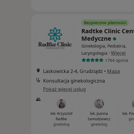
Bezpieczne płatności
Radtke Clinic Ce
Medyczne
Ginekologia, Pediatria,
·
Więcej
Laryngologia
1764 opinie
Laskowicka 2-4, Grudziądz
•
Mapa
Konsultacja ginekologiczna
Pokaż więcej usług
lek. Krzysztof
lek. Joanna
lek. Pi
Radtke
Samodzewicz
gin
ginekolog
ginekolog