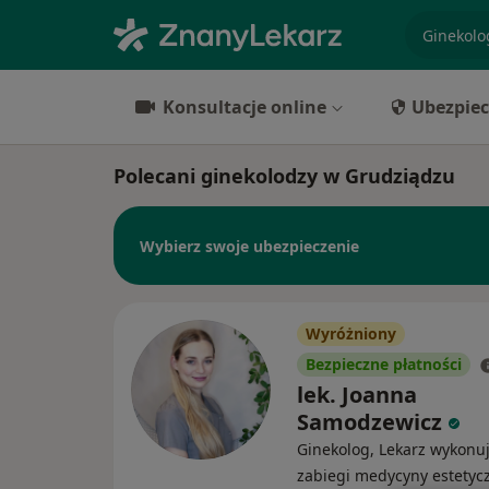
specjaliz
Konsultacje online
Ubezpiec
Polecani ginekolodzy w Grudziądzu
Wybierz swoje ubezpieczenie
Wyróżniony
Bezpieczne płatności
lek. Joanna
Samodzewicz
Ginekolog, Lekarz wykonu
zabiegi medycyny estetyc