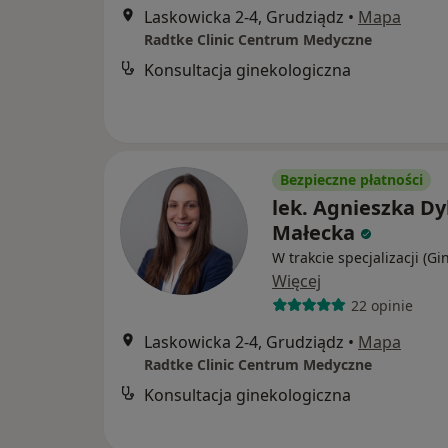
Laskowicka 2-4, Grudziądz
•
Mapa
Radtke Clinic Centrum Medyczne
Konsultacja ginekologiczna
Bezpieczne płatności
lek. Agnieszka Dyl
Małecka
W trakcie specjalizacji (Gi
Więcej
22 opinie
Laskowicka 2-4, Grudziądz
•
Mapa
Radtke Clinic Centrum Medyczne
Konsultacja ginekologiczna