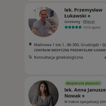
lek. Przemysław
Łukawski
·
Więcej
Ginekolog
1010 opinii
Malinowa 1 lok.1 , 86-300, Grudziądz
•
M
CENTRUM MEDYCZNE PRZEMYSŁAW ŁUKAW
Konsultacja ginekologiczna
Bezpieczne płatności
lek. Anna Janusz
Nowak
W trakcie specjalizacji (Gi