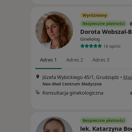
Wyróżniony
Bezpieczne płatności
Dorota Wobszal-
Ginekolog
18 opinii
Adres 1
Adres 2
Adres 3
Józefa Wybickiego 45/1, Grudziądz
•
Ma
Neo-Med Centrum Medyczne
Konsultacja ginekologiczna
Bezpieczne płatności
lek. Katarzyna B