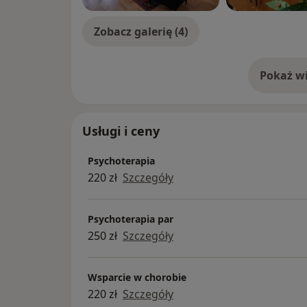
Zobacz galerię (4)
Pokaż wi
o 
Usługi i ceny
Psychoterapia
220 zł
Szczegóły
Psychoterapia par
250 zł
Szczegóły
Wsparcie w chorobie
220 zł
Szczegóły