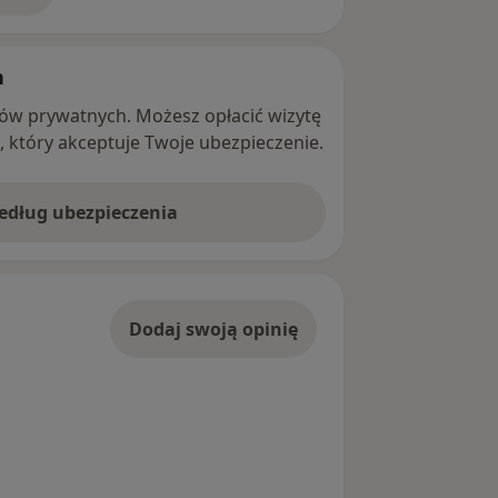
h
ntów prywatnych. Możesz opłacić wizytę
ę, który akceptuje Twoje ubezpieczenie.
według ubezpieczenia
Dodaj swoją opinię