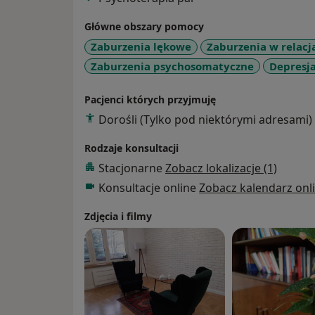
Główne obszary pomocy
Zaburzenia lękowe
Zaburzenia w relacj
Zaburzenia psychosomatyczne
Depresj
Pacjenci których przyjmuję
Dorośli (Tylko pod niektórymi adresami)
Rodzaje konsultacji
Stacjonarne
Zobacz lokalizacje (1)
Konsultacje online
Zobacz kalendarz onl
Zdjęcia i filmy