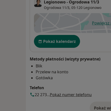
Legionowo - Ogrodowa 11/3
Ogrodowa 11/3,
05-120
Legionowo
Powiększ
ot
Dostępność
Pokaż kalendarz
Metody płatności (wizyty prywatne)
Blik
Przelew na konto
Gotówka
Telefon
22 273...
Pokaż numer telefonu
Pokaż wi
o 