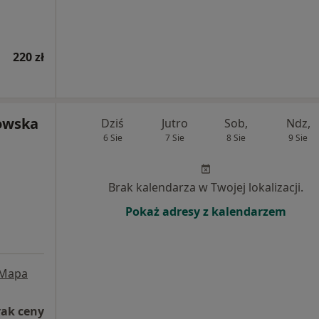
220 zł
owska
Dziś
Jutro
Sob,
Ndz,
6 Sie
7 Sie
8 Sie
9 Sie
Brak kalendarza w Twojej lokalizacji.
Pokaż adresy z kalendarzem
Mapa
rak ceny