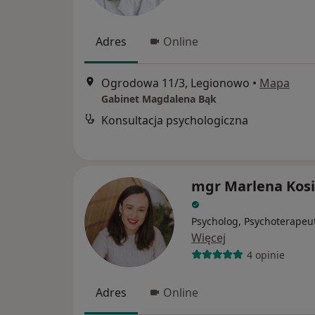
Adres
Online
Ogrodowa 11/3, Legionowo
•
Mapa
Gabinet Magdalena Bąk
Konsultacja psychologiczna
mgr Marlena Kos
Psycholog, Psychoterapeu
Więcej
4 opinie
Adres
Online