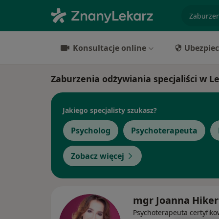
specjaliz
Konsultacje online
Ubezpiec
Zaburzenia odżywiania specjaliści w L
Jakiego specjalisty szukasz?
Psycholog
Psychoterapeuta
Zobacz więcej
mgr Joanna Hiker
Psychoterapeuta certyfiko