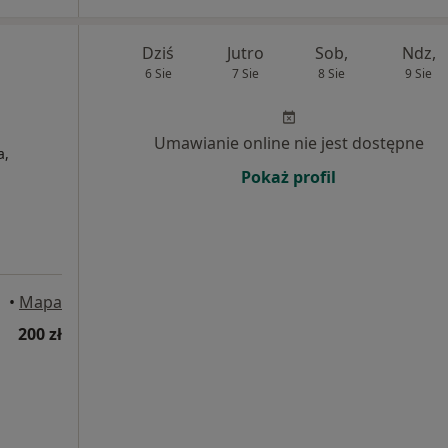
Dziś
Jutro
Sob,
Ndz,
6 Sie
7 Sie
8 Sie
9 Sie
Umawianie online nie jest dostępne
a,
Pokaż profil
•
Mapa
200 zł