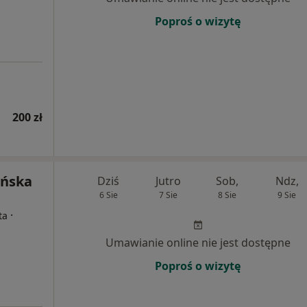
Poproś o wizytę
200 zł
ińska
Dziś
Jutro
Sob,
Ndz,
6 Sie
7 Sie
8 Sie
9 Sie
·
ta
Umawianie online nie jest dostępne
Poproś o wizytę