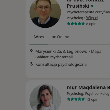
Prusiński
Psychoterapeuta certyfiko
·
Więcej
Psycholog
8 opinii
Adres
Online
Marysieńki 2a/8, Legionowo
•
Mapa
Gabinet Psychoterapii
Konsultacja psychologiczna
mgr Magdalena 
Psycholog, Psychoonkolog
13 opinii