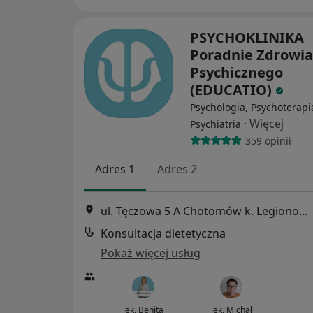
PSYCHOKLINIKA
Poradnie Zdrowia
Psychicznego
(EDUCATIO)
Psychologia, Psychoterapi
·
Więcej
Psychiatria
359 opinii
Adres 1
Adres 2
ul. Tęczowa 5 A Chotomów k. Legionowa, Legionowo
Konsultacja dietetyczna
Pokaż więcej usług
lek. Benita
lek. Michał