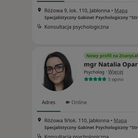
Różowa 9, lok. 110, Jabłonna
•
Mapa
Konsultacja psychologiczna
Nowy profil na ZnanyLe
mgr Natalia Opar
·
Więcej
Psycholog
5 opinii
Adres
Online
Różowa 9/lok. 110, Jabłonna
•
Mapa
Konsultacja psychologiczna