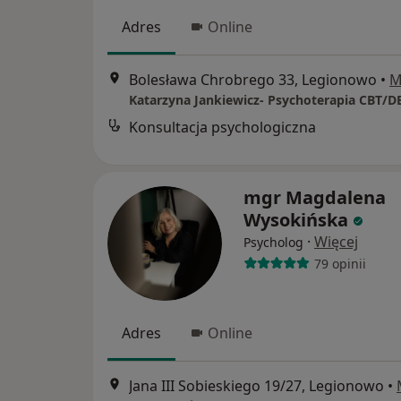
Adres
Online
Bolesława Chrobrego 33, Legionowo
•
M
Katarzyna Jankiewicz- Psychoterapia CBT/D
Konsultacja psychologiczna
mgr Magdalena
Wysokińska
·
Więcej
Psycholog
79 opinii
Adres
Online
Jana III Sobieskiego 19/27, Legionowo
•