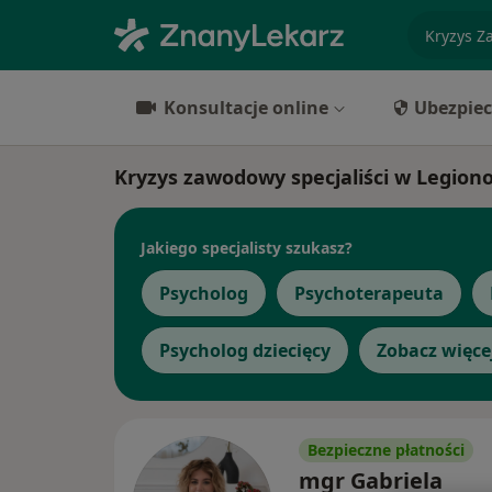
specjaliz
Konsultacje online
Ubezpiec
Kryzys zawodowy specjaliści w Legion
Jakiego specjalisty szukasz?
Psycholog
Psychoterapeuta
Psycholog dziecięcy
Zobacz więce
Bezpieczne płatności
mgr Gabriela