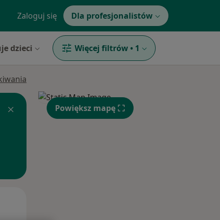
Zaloguj się
Dla profesjonalistów
je dzieci
Więcej filtrów
•
1
ukiwania
Powiększ mapę
Czw,
Pt,
Sob,
13 Sie
14 Sie
15 Sie