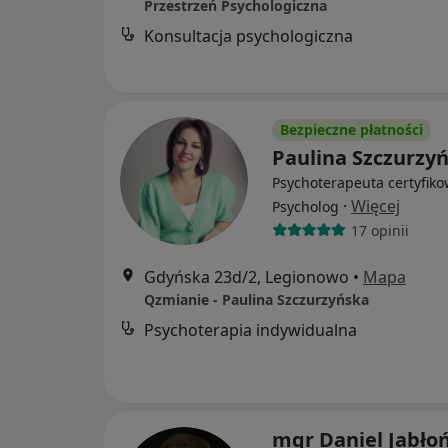
Przestrzeń Psychologiczna
Konsultacja psychologiczna
Bezpieczne płatności
Paulina Szczurzy
Psychoterapeuta certyfiko
·
Więcej
Psycholog
17 opinii
Gdyńska 23d/2, Legionowo
•
Mapa
Qzmianie - Paulina Szczurzyńska
Psychoterapia indywidualna
mgr Daniel Jabłoń