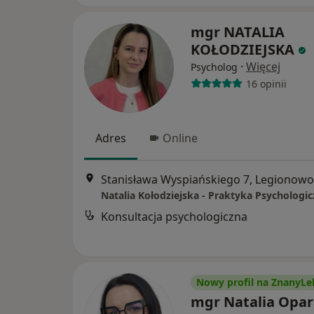
mgr NATALIA
KOŁODZIEJSKA
·
Więcej
Psycholog
16 opinii
Adres
Online
Stanisława Wyspiańskiego 7, Legionowo
Natalia Kołodziejska - Praktyka Psychologi
Konsultacja psychologiczna
Nowy profil na ZnanyLe
mgr Natalia Opar