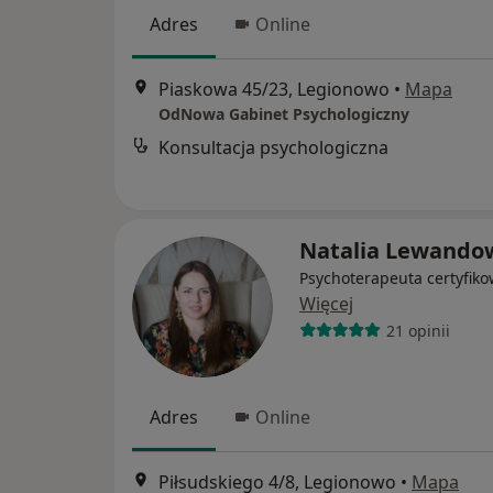
Adres
Online
Piaskowa 45/23, Legionowo
•
Mapa
OdNowa Gabinet Psychologiczny
Konsultacja psychologiczna
Natalia Lewando
Psychoterapeuta certyfik
Więcej
21 opinii
Adres
Online
Piłsudskiego 4/8, Legionowo
•
Mapa