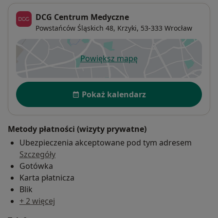
DCG Centrum Medyczne
Powstańców Śląskich 48,
Krzyki
, 53-333
Wrocław
Powiększ mapę
otwiera się w nowej karcie
Dostępność
Pokaż kalendarz
Metody płatności (wizyty prywatne)
Ubezpieczenia akceptowane pod tym adresem
Szczegóły
Gotówka
Karta płatnicza
Blik
+ 2 więcej