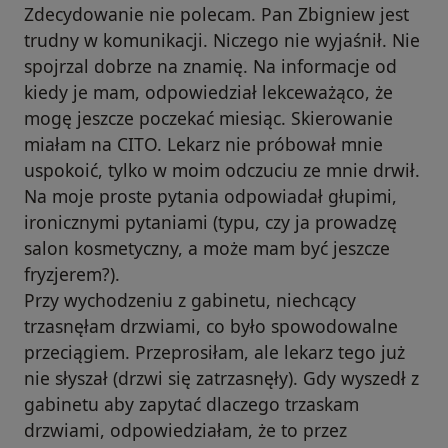
Zdecydowanie nie polecam. Pan Zbigniew jest
trudny w komunikacji. Niczego nie wyjaśnił. Nie
spojrzal dobrze na znamię. Na informacje od
kiedy je mam, odpowiedział lekceważąco, że
mogę jeszcze poczekać miesiąc. Skierowanie
miałam na CITO. Lekarz nie próbował mnie
uspokoić, tylko w moim odczuciu ze mnie drwił.
Na moje proste pytania odpowiadał głupimi,
ironicznymi pytaniami (typu, czy ja prowadzę
salon kosmetyczny, a może mam być jeszcze
fryzjerem?).
Przy wychodzeniu z gabinetu, niechcący
trzasnęłam drzwiami, co było spowodowalne
przeciągiem. Przeprosiłam, ale lekarz tego już
nie słyszał (drzwi się zatrzasnęły). Gdy wyszedł z
gabinetu aby zapytać dlaczego trzaskam
drzwiami, odpowiedziałam, że to przez