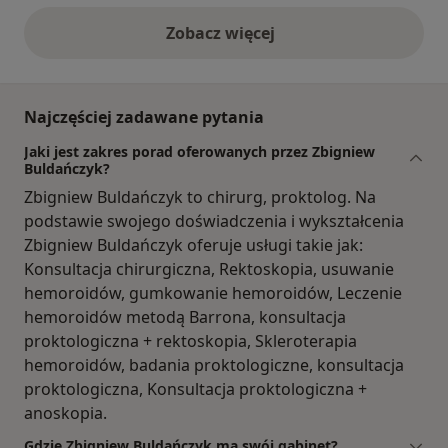
Zobacz więcej
opinie powyżej
Najczęściej zadawane pytania
Jaki jest zakres porad oferowanych przez Zbigniew
Buldańczyk?
Zbigniew Buldańczyk to chirurg, proktolog. Na
podstawie swojego doświadczenia i wykształcenia
Zbigniew Buldańczyk oferuje usługi takie jak:
Konsultacja chirurgiczna, Rektoskopia, usuwanie
hemoroidów, gumkowanie hemoroidów, Leczenie
hemoroidów metodą Barrona, konsultacja
proktologiczna + rektoskopia, Skleroterapia
hemoroidów, badania proktologiczne, konsultacja
proktologiczna, Konsultacja proktologiczna +
anoskopia.
Gdzie Zbigniew Buldańczyk ma swój gabinet?