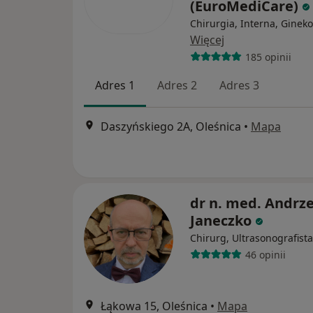
(EuroMediCare)
Chirurgia, Interna, Gineko
Więcej
185 opinii
Adres 1
Adres 2
Adres 3
Daszyńskiego 2A, Oleśnica
•
Mapa
dr n. med. Andrze
Janeczko
Chirurg, Ultrasonografista
46 opinii
Łąkowa 15, Oleśnica
•
Mapa