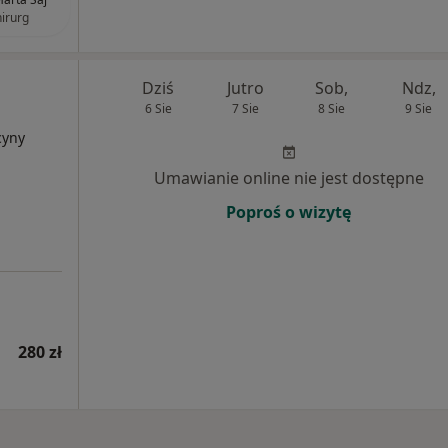
hirurg
Dziś
Jutro
Sob,
Ndz,
6 Sie
7 Sie
8 Sie
9 Sie
cyny
Umawianie online nie jest dostępne
Poproś o wizytę
280 zł