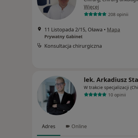
Więcej
208 opinii
11 Listopada 2/15, Oława
•
Mapa
Prywatny Gabinet
Konsultacja chirurgiczna
lek. Arkadiusz St
W trakcie specjalizacji (Ch
10 opinii
Adres
Online