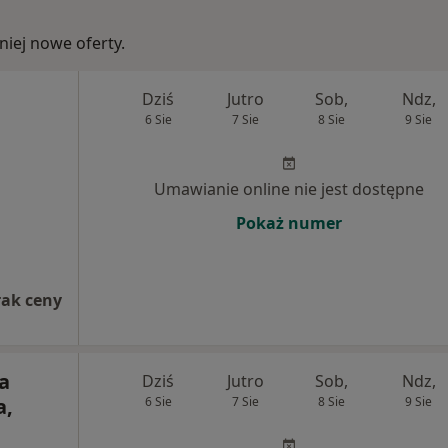
iej nowe oferty.
Dziś
Jutro
Sob,
Ndz,
6 Sie
7 Sie
8 Sie
9 Sie
Umawianie online nie jest dostępne
Pokaż numer
rak ceny
a
Dziś
Jutro
Sob,
Ndz,
a,
6 Sie
7 Sie
8 Sie
9 Sie