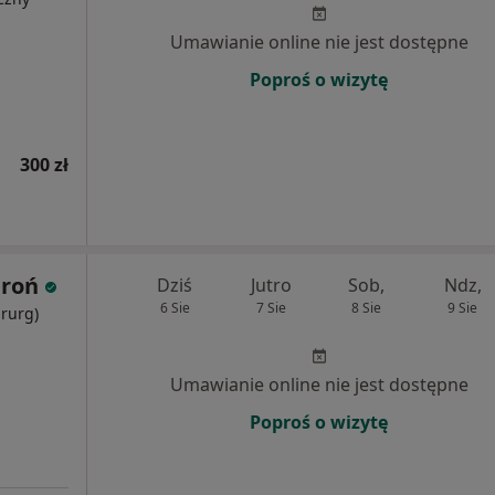
Umawianie online nie jest dostępne
Poproś o wizytę
300 zł
aroń
Dziś
Jutro
Sob,
Ndz,
6 Sie
7 Sie
8 Sie
9 Sie
irurg)
Umawianie online nie jest dostępne
Poproś o wizytę