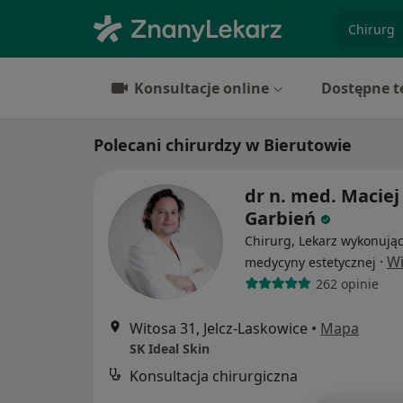
specjaliz
Konsultacje online
Dostępne t
Polecani chirurdzy w Bierutowie
dr n. med. Maciej
Garbień
Chirurg, Lekarz wykonując
·
Wi
medycyny estetycznej
262 opinie
Witosa 31, Jelcz-Laskowice
•
Mapa
SK Ideal Skin
Konsultacja chirurgiczna