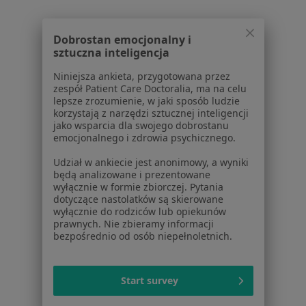
Specjalista nie oferuje umawiania online pod tym adresem.
Dobrostan emocjonalny i
Poproś o wizytę
sztuczna inteligencja
Niniejsza ankieta, przygotowana przez
zespół Patient Care Doctoralia, ma na celu
1
2
lepsze zrozumienie, w jaki sposób ludzie
korzystają z narzędzi sztucznej inteligencji
jako wsparcia dla swojego dobrostanu
Powiązane wyszukiwania
|
Oferty pracy - Chirurg
emocjonalnego i zdrowia psychicznego.
W pobliżu Bielawy
Udział w ankiecie jest anonimowy, a wyniki
będą analizowane i prezentowane
Chirurdzy w Wałbrzychu
wyłącznie w formie zbiorczej. Pytania
dotyczące nastolatków są skierowane
Chirurdzy w Świdnicy
wyłącznie do rodziców lub opiekunów
prawnych. Nie zbieramy informacji
Chirurdzy w Kłodzku
bezpośrednio od osób niepełnoletnich.
Chirurdzy w Strzelinie
Chirurdzy w Dzierżoniowie
Start survey
Więcej (14)