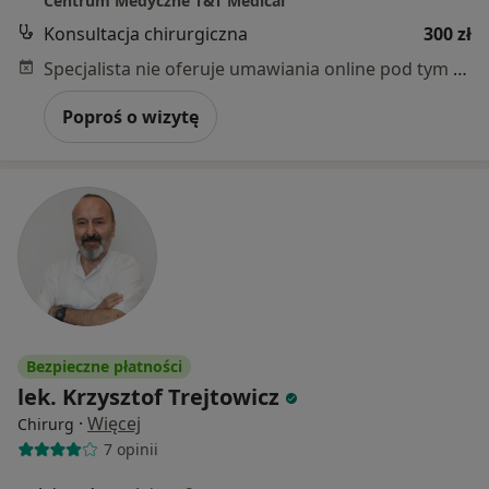
Centrum Medyczne T&T Medical
Konsultacja chirurgiczna
300 zł
Specjalista nie oferuje umawiania online pod tym adresem.
Poproś o wizytę
Bezpieczne płatności
lek. Krzysztof Trejtowicz
·
Więcej
Chirurg
7 opinii