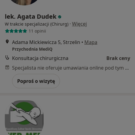
lek. Agata Dudek
·
Więcej
W trakcie specjalizacji (Chirurg)
11 opinii
Adama Mickiewicza 5, Strzelin
•
Mapa
Przychodnia MediQ
Konsultacja chirurgiczna
Brak ceny
Specjalista nie oferuje umawiania online pod tym adresem.
Poproś o wizytę