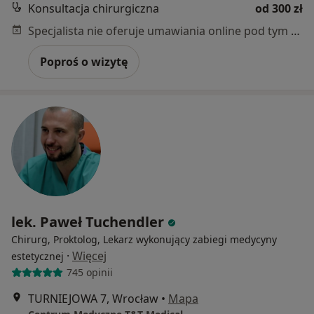
Konsultacja chirurgiczna
od 300 zł
Specjalista nie oferuje umawiania online pod tym adresem.
Poproś o wizytę
lek. Paweł Tuchendler
Chirurg, Proktolog, Lekarz wykonujący zabiegi medycyny
·
Więcej
estetycznej
745 opinii
TURNIEJOWA 7, Wrocław
•
Mapa