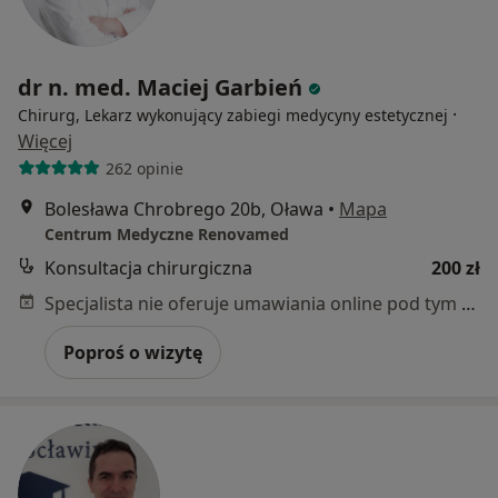
dr n. med. Maciej Garbień
·
Chirurg, Lekarz wykonujący zabiegi medycyny estetycznej
Więcej
262 opinie
Bolesława Chrobrego 20b, Oława
•
Mapa
Centrum Medyczne Renovamed
Konsultacja chirurgiczna
200 zł
Specjalista nie oferuje umawiania online pod tym adresem.
Poproś o wizytę