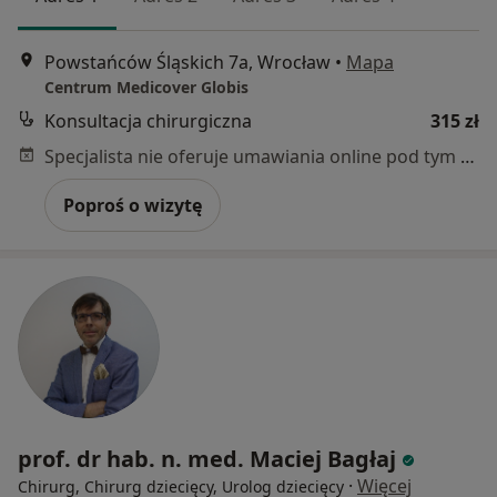
Powstańców Śląskich 7a, Wrocław
•
Mapa
Centrum Medicover Globis
Konsultacja chirurgiczna
315 zł
Specjalista nie oferuje umawiania online pod tym adresem.
Poproś o wizytę
prof. dr hab. n. med. Maciej Bagłaj
·
Więcej
Chirurg, Chirurg dziecięcy, Urolog dziecięcy