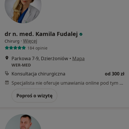
dr n. med. Kamila Fudalej
·
Więcej
Chirurg
184 opinie
Parkowa 7-9, Dzierżoniów
•
Mapa
WER-MED
Konsultacja chirurgiczna
od 300 zł
Specjalista nie oferuje umawiania online pod tym adresem.
Poproś o wizytę