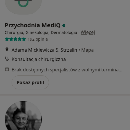
Przychodnia MediQ
·
Więcej
Chirurgia, Ginekologia, Dermatologia
192 opinie
Adama Mickiewicza 5, Strzelin
•
Mapa
Konsultacja chirurgiczna
Brak dostępnych specjalistów z wolnymi terminami w tym centrum medycznym.
Pokaż profil