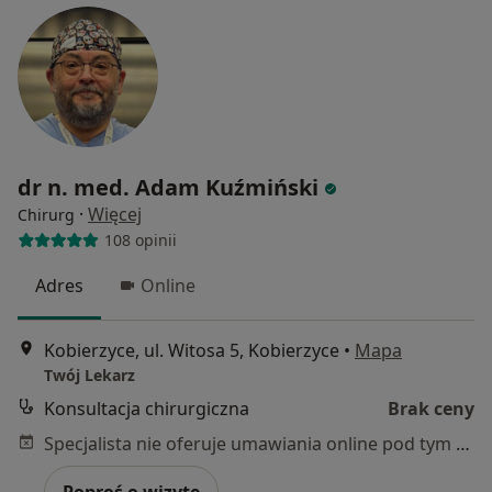
dr n. med. Adam Kuźmiński
·
Więcej
Chirurg
108 opinii
Adres
Online
Kobierzyce, ul. Witosa 5, Kobierzyce
•
Mapa
Twój Lekarz
Konsultacja chirurgiczna
Brak ceny
Specjalista nie oferuje umawiania online pod tym adresem.