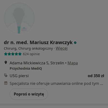
dr n. med. Mariusz Krawczyk
·
Więcej
Chirurg, Chirurg onkologiczny
624 opinie
Adama Mickiewicza 5, Strzelin
•
Mapa
Przychodnia MediQ
USG piersi
od 350 zł
Specjalista nie oferuje umawiania online pod tym adresem.
Poproś o wizytę