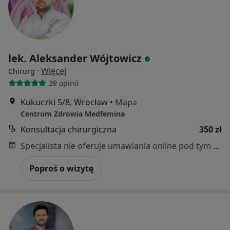
lek. Aleksander Wójtowicz
·
Więcej
Chirurg
39 opinii
Kukuczki 5/8, Wrocław
•
Mapa
Centrum Zdrowia Medfemina
Konsultacja chirurgiczna
350 zł
Specjalista nie oferuje umawiania online pod tym adresem.
Poproś o wizytę