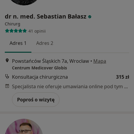
dr n. med. Sebastian Bałasz
Chirurg
41 opinii
Adres 1
Adres 2
Powstańców Śląskich 7a, Wrocław
•
Mapa
Centrum Medicover Globis
Konsultacja chirurgiczna
315 zł
Specjalista nie oferuje umawiania online pod tym adresem.
Poproś o wizytę