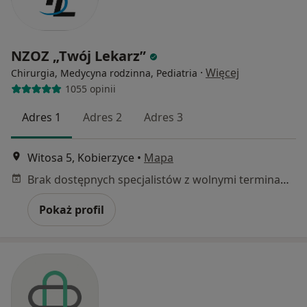
NZOZ „Twój Lekarz”
·
Więcej
Chirurgia, Medycyna rodzinna, Pediatria
1055 opinii
Adres 1
Adres 2
Adres 3
Witosa 5, Kobierzyce
•
Mapa
Brak dostępnych specjalistów z wolnymi terminami w tym centrum medycznym.
Pokaż profil