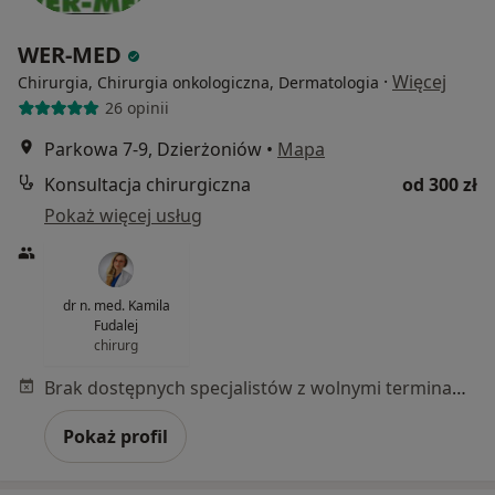
WER-MED
·
Więcej
Chirurgia, Chirurgia onkologiczna, Dermatologia
26 opinii
Parkowa 7-9, Dzierżoniów
•
Mapa
Konsultacja chirurgiczna
od 300 zł
Pokaż więcej usług
dr n. med. Kamila
Fudalej
chirurg
Brak dostępnych specjalistów z wolnymi terminami w tym centrum medycznym.
Pokaż profil