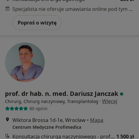
Specjalista nie oferuje umawiania online pod tym adresem.
Poproś o wizytę
prof. dr hab. n. med. Dariusz Janczak
·
Więcej
Chirurg, Chirurg naczyniowy, Transplantolog
80 opinii
Wiktora Brossa 1d-1e, Wrocław
•
Mapa
Centrum Medyczne Profimedica
Konsultacja chirurga naczyniowego - profesor
1 500 zł