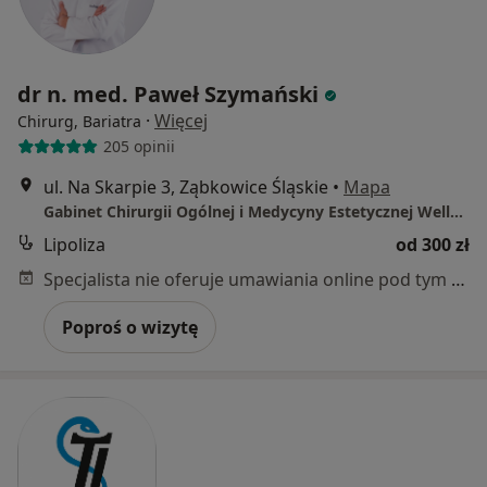
dr n. med. Paweł Szymański
·
Więcej
Chirurg, Bariatra
205 opinii
ul. Na Skarpie 3, Ząbkowice Śląskie
•
Mapa
Gabinet Chirurgii Ogólnej i Medycyny Estetycznej Wellmed
Lipoliza
od 300 zł
Specjalista nie oferuje umawiania online pod tym adresem.
Poproś o wizytę