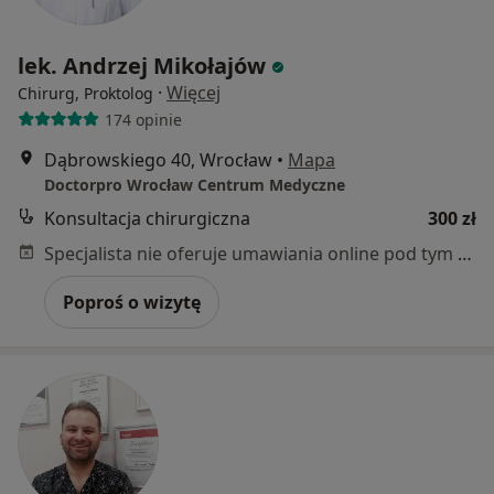
lek. Andrzej Mikołajów
·
Więcej
Chirurg, Proktolog
174 opinie
Dąbrowskiego 40, Wrocław
•
Mapa
Doctorpro Wrocław Centrum Medyczne
Konsultacja chirurgiczna
300 zł
Specjalista nie oferuje umawiania online pod tym adresem.
Poproś o wizytę