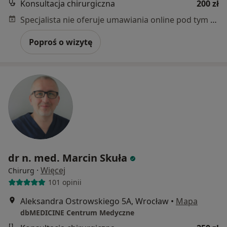
Konsultacja chirurgiczna
200 zł
Specjalista nie oferuje umawiania online pod tym adresem.
Poproś o wizytę
dr n. med. Marcin Skuła
·
Więcej
Chirurg
101 opinii
Aleksandra Ostrowskiego 5A, Wrocław
•
Mapa
dbMEDICINE Centrum Medyczne