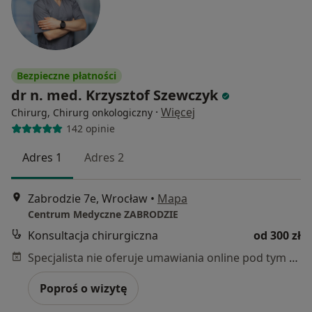
Bezpieczne płatności
dr n. med. Krzysztof Szewczyk
·
Więcej
Chirurg, Chirurg onkologiczny
142 opinie
Adres 1
Adres 2
Zabrodzie 7e, Wrocław
•
Mapa
Centrum Medyczne ZABRODZIE
Konsultacja chirurgiczna
od 300 zł
Specjalista nie oferuje umawiania online pod tym adresem.
Poproś o wizytę