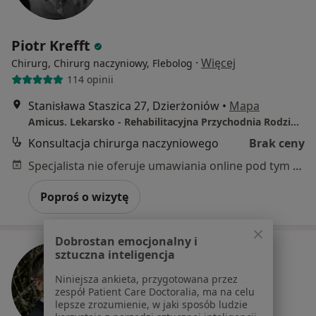
Piotr Krefft
·
Więcej
Chirurg, Chirurg naczyniowy, Flebolog
114 opinii
Stanisława Staszica 27, Dzierżoniów
•
Mapa
Amicus. Lekarsko - Rehabilitacyjna Przychodnia Rodzinna
Konsultacja chirurga naczyniowego
Brak ceny
Specjalista nie oferuje umawiania online pod tym adresem.
Poproś o wizytę
Dobrostan emocjonalny i
sztuczna inteligencja
Niniejsza ankieta, przygotowana przez
zespół Patient Care Doctoralia, ma na celu
lepsze zrozumienie, w jaki sposób ludzie