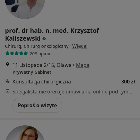
prof. dr hab. n. med. Krzysztof
Kaliszewski
·
Więcej
Chirurg, Chirurg onkologiczny
208 opinii
11 Listopada 2/15, Oława
•
Mapa
Prywatny Gabinet
Konsultacja chirurgiczna
300 zł
Specjalista nie oferuje umawiania online pod tym adresem.
Poproś o wizytę