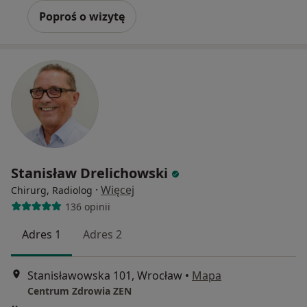
Poproś o wizytę
Stanisław Drelichowski
·
Więcej
Chirurg, Radiolog
136 opinii
Adres 1
Adres 2
Stanisławowska 101, Wrocław
•
Mapa
Centrum Zdrowia ZEN