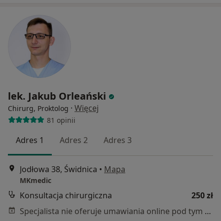
lek. Jakub Orleański
·
Więcej
Chirurg, Proktolog
81 opinii
Adres 1
Adres 2
Adres 3
Jodłowa 38, Świdnica
•
Mapa
MKmedic
Konsultacja chirurgiczna
250 zł
Specjalista nie oferuje umawiania online pod tym adresem.