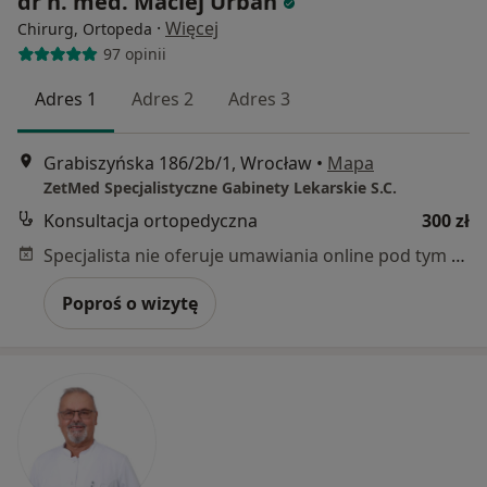
dr n. med. Maciej Urban
·
Więcej
Chirurg, Ortopeda
97 opinii
Adres 1
Adres 2
Adres 3
Grabiszyńska 186/2b/1, Wrocław
•
Mapa
ZetMed Specjalistyczne Gabinety Lekarskie S.C.
Konsultacja ortopedyczna
300 zł
Specjalista nie oferuje umawiania online pod tym adresem.
Poproś o wizytę