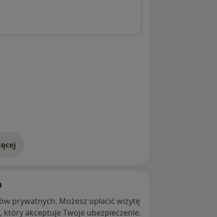
ęcej
adresie
h
ntów prywatnych. Możesz opłacić wizytę
ę, który akceptuje Twoje ubezpieczenie.