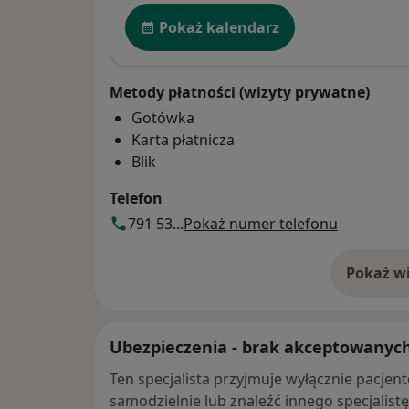
Dostępność
Pokaż kalendarz
Metody płatności (wizyty prywatne)
Gotówka
Karta płatnicza
Blik
Telefon
791 53...
Pokaż numer telefonu
Pokaż wi
o 
Ubezpieczenia - brak akceptowanyc
Ten specjalista przyjmuje wyłącznie pacje
samodzielnie lub znaleźć innego specjalist