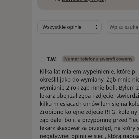
Szukaj w opi
T.W.
Numer telefonu zweryfikowany
T
Kilka lat miałem wypełnienie, które p
określił jako do wymiany. Ząb mnie nie 
wymianie 2 rok ząb mnie boli. Byłem z
lekarz obejrzał zęba i zdjęcie, stwierdzi
kilku miesiącach umówiłem się na kolej
Zrobiono kolejne zdjęcie RTG, kolejny
ząb dalej boli, a przypomnę przed "lec
lekarz skasował za przegląd, na który
negatywnej opinii w sieci, którą napi