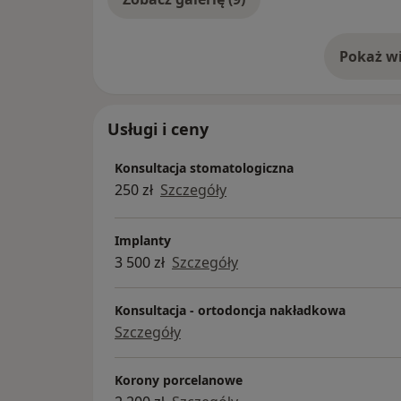
Pokaż wi
o 
Usługi i ceny
Konsultacja stomatologiczna
250 zł
Szczegóły
Implanty
3 500 zł
Szczegóły
Konsultacja - ortodoncja nakładkowa
Szczegóły
Korony porcelanowe