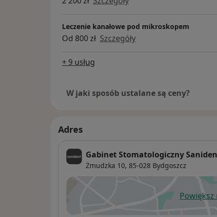
2 200 zł
Szczegóły
Leczenie kanałowe pod mikroskopem
Od 800 zł
Szczegóły
+ 9 usług
W jaki sposób ustalane są ceny?
Adres
Gabinet Stomatologiczny Saniden
Żmudzka 10,
85-028
Bydgoszcz
Powiększ
ot