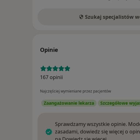
Szukaj specjalistów 
Opinie
167 opinii
Najczęściej wymieniane przez pacjentów
Zaangażowanie lekarza
Szczegółowe wyja
Sprawdzamy wszystkie opinie. Mode
zasadami, dowiedz się więcej o opin
Dowiedz się w
na
Dowiedz się więcej