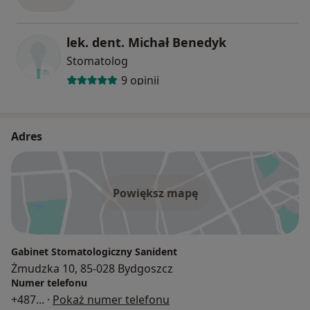
lek. dent. Michał Benedyk
Stomatolog
9 opinii
Adres
Powiększ mapę
Gabinet Stomatologiczny Sanident
Żmudzka 10, 85-028 Bydgoszcz
Numer telefonu
+487
... ·
Pokaż numer telefonu