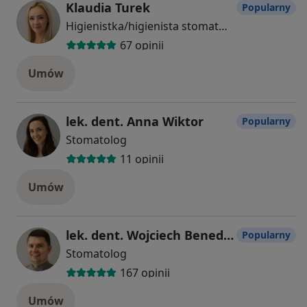
Klaudia Turek
Popularny
Higienistka/higienista stomatologiczny
67 opinii
Umów
lek. dent. Anna Wiktor
Popularny
Stomatolog
11 opinii
Umów
lek. dent. Wojciech Benedyk
Popularny
Stomatolog
167 opinii
Umów