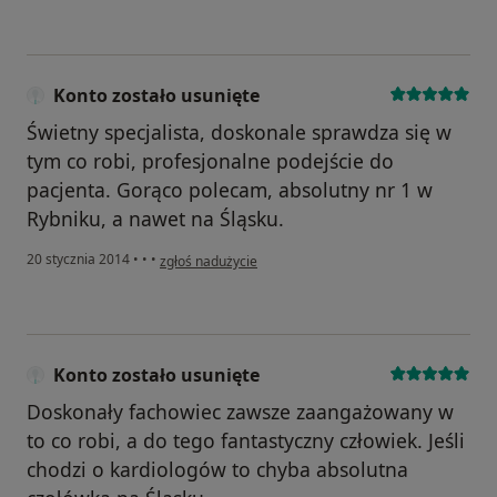
Konto zostało usunięte
Świetny specjalista, doskonale sprawdza się w
tym co robi, profesjonalne podejście do
pacjenta. Gorąco polecam, absolutny nr 1 w
Rybniku, a nawet na Śląsku.
w opinii użytkownika Konto zostało usunięte
20 stycznia 2014
•
•
•
zgłoś nadużycie
Konto zostało usunięte
Doskonały fachowiec zawsze zaangażowany w
to co robi, a do tego fantastyczny człowiek. Jeśli
chodzi o kardiologów to chyba absolutna