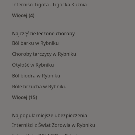
Interniści Ligota - Ligocka Kuźnia
Więcej (4)
Więcej w kategorii: Interniści w pobliżu
Najczęście leczone choroby
Ból barku w Rybniku
Choroby tarczycy w Rybniku
Otyłość w Rybniku
Ból biodra w Rybniku
Bóle brzucha w Rybniku
Więcej (15)
Więcej w kategorii: Najczęście leczone chorob
Najpopularniejsze ubezpieczenia
Interniści z Świat Zdrowia w Rybniku