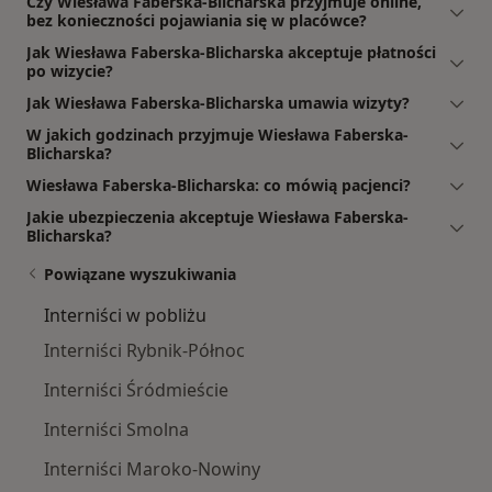
Czy Wiesława Faberska-Blicharska przyjmuje online,
bez konieczności pojawiania się w placówce?
Jak Wiesława Faberska-Blicharska akceptuje płatności
po wizycie?
Jak Wiesława Faberska-Blicharska umawia wizyty?
W jakich godzinach przyjmuje Wiesława Faberska-
Blicharska?
Wiesława Faberska-Blicharska: co mówią pacjenci?
Jakie ubezpieczenia akceptuje Wiesława Faberska-
Blicharska?
Powiązane wyszukiwania
Interniści w pobliżu
Interniści Rybnik-Północ
Interniści Śródmieście
Interniści Smolna
Interniści Maroko-Nowiny