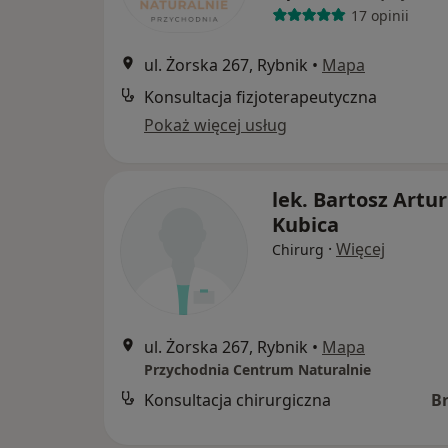
17 opinii
ul. Żorska 267, Rybnik
•
Mapa
Konsultacja fizjoterapeutyczna
Pokaż więcej usług
lek. Bartosz Artur
Kubica
·
Więcej
Chirurg
ul. Żorska 267, Rybnik
•
Mapa
Przychodnia Centrum Naturalnie
Konsultacja chirurgiczna
B