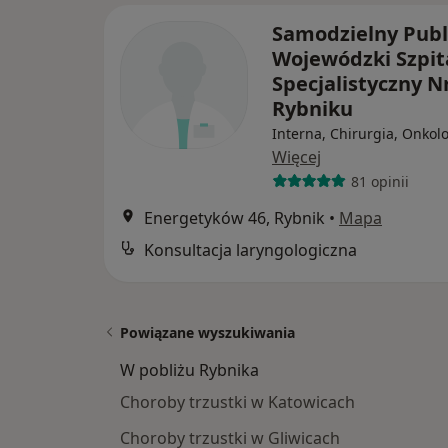
Samodzielny Publ
Wojewódzki Szpit
Specjalistyczny N
Rybniku
Interna, Chirurgia, Onkol
Więcej
81 opinii
Energetyków 46, Rybnik
•
Mapa
Konsultacja laryngologiczna
Powiązane wyszukiwania
W pobliżu Rybnika
Choroby trzustki w Katowicach
Choroby trzustki w Gliwicach