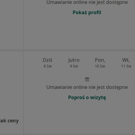
Umawianie online nie jest dostępne
Pokaż profil
Dziś
Jutro
Pon,
Wt,
8 Sie
9 Sie
10 Sie
11 Sie
Umawianie online nie jest dostępne
Poproś o wizytę
rak ceny