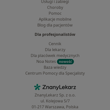
Usługi i zabiegi
Choroby
Pomoc
Aplikacje mobilne
Blog dla pacjentów
Dla profesjonalistów
Cennik
Dla lekarzy
Dla placówek medycznych
Noa Notes
nowość
Baza wiedzy
Centrum Pomocy dla Specjalisty
Kontakt
ZnanyLekarz - Strona główna
ZnanyLekarz Sp. z o.o.
ul. Kolejowa 5/7
01-217 Warszawa, Polska