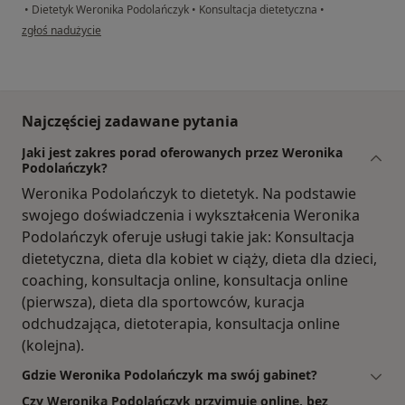
•
Dietetyk Weronika Podolańczyk
•
Konsultacja dietetyczna
•
w opinii użytkownika Mateusz
zgłoś nadużycie
Najczęściej zadawane pytania
Jaki jest zakres porad oferowanych przez Weronika
Podolańczyk?
Weronika Podolańczyk to dietetyk. Na podstawie
swojego doświadczenia i wykształcenia Weronika
Podolańczyk oferuje usługi takie jak: Konsultacja
dietetyczna, dieta dla kobiet w ciąży, dieta dla dzieci,
coaching, konsultacja online, konsultacja online
(pierwsza), dieta dla sportowców, kuracja
odchudzająca, dietoterapia, konsultacja online
(kolejna).
Gdzie Weronika Podolańczyk ma swój gabinet?
Czy Weronika Podolańczyk przyjmuje online, bez