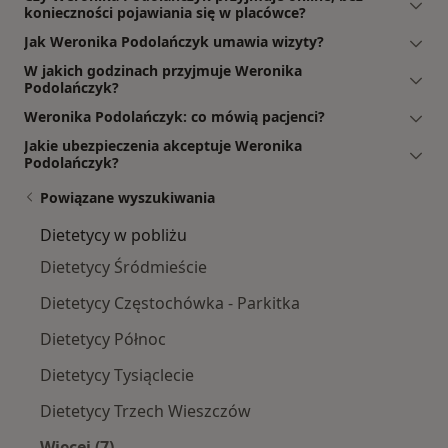
konieczności pojawiania się w placówce?
Jak Weronika Podolańczyk umawia wizyty?
W jakich godzinach przyjmuje Weronika
Podolańczyk?
Weronika Podolańczyk: co mówią pacjenci?
Jakie ubezpieczenia akceptuje Weronika
Podolańczyk?
Powiązane wyszukiwania
Dietetycy w pobliżu
Dietetycy Śródmieście
Dietetycy Częstochówka - Parkitka
Dietetycy Północ
Dietetycy Tysiąclecie
Dietetycy Trzech Wieszczów
Więcej (7)