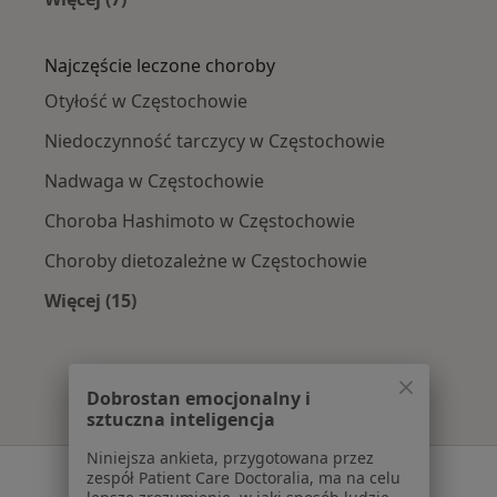
Więcej w kategorii: Dietetycy w pobliżu
Najczęście leczone choroby
Otyłość w Częstochowie
Niedoczynność tarczycy w Częstochowie
Nadwaga w Częstochowie
Choroba Hashimoto w Częstochowie
Choroby dietozależne w Częstochowie
Więcej (15)
Więcej w kategorii: Najczęście leczone chorob
Dobrostan emocjonalny i
sztuczna inteligencja
Niniejsza ankieta, przygotowana przez
Serwis
zespół Patient Care Doctoralia, ma na celu