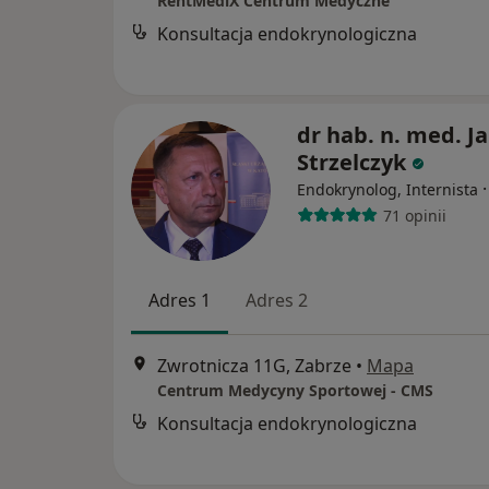
RentMediX Centrum Medyczne
Konsultacja endokrynologiczna
dr hab. n. med. J
Strzelczyk
Endokrynolog, Internista
71 opinii
Adres 1
Adres 2
Zwrotnicza 11G, Zabrze
•
Mapa
Centrum Medycyny Sportowej - CMS
Konsultacja endokrynologiczna