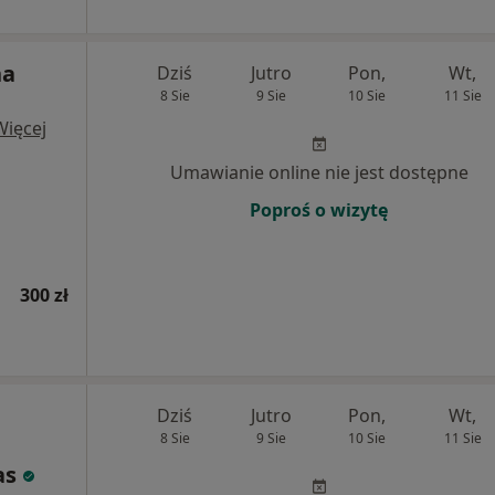
na
Dziś
Jutro
Pon,
Wt,
8 Sie
9 Sie
10 Sie
11 Sie
Więcej
Umawianie online nie jest dostępne
Poproś o wizytę
300 zł
Dziś
Jutro
Pon,
Wt,
8 Sie
9 Sie
10 Sie
11 Sie
as