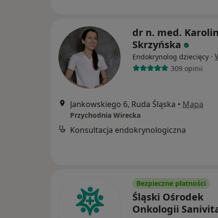
dr n. med. Karoli
Skrzyńska
·
Endokrynolog dziecięcy
309 opinii
Jankowskiego 6, Ruda Śląska
•
Mapa
Przychodnia Wirecka
Konsultacja endokrynologiczna
Bezpieczne płatności
Śląski Ośrodek
Onkologii Sanivit