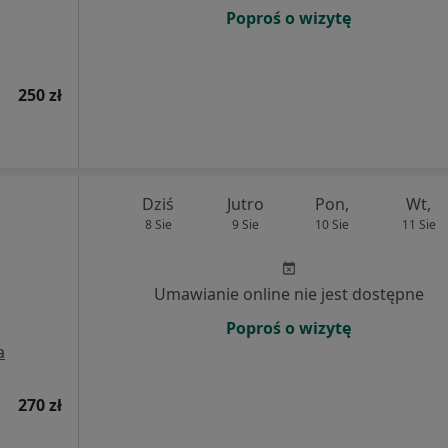
Poproś o wizytę
250 zł
Dziś
Jutro
Pon,
Wt,
8 Sie
9 Sie
10 Sie
11 Sie
Umawianie online nie jest dostępne
Poproś o wizytę
a
270 zł