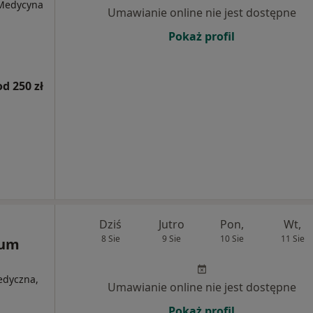
 Medycyna
Umawianie online nie jest dostępne
Pokaż profil
od 250 zł
Dziś
Jutro
Pon,
Wt,
8 Sie
9 Sie
10 Sie
11 Sie
rum
medyczna,
Umawianie online nie jest dostępne
Pokaż profil