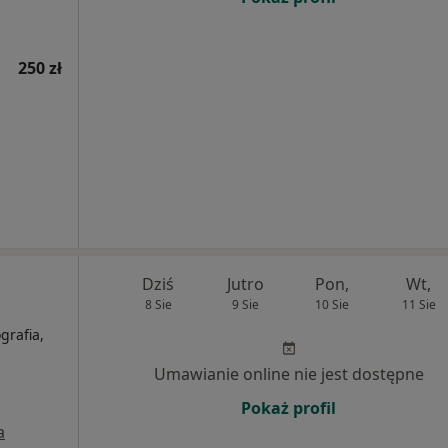
250 zł
Dziś
Jutro
Pon,
Wt,
8 Sie
9 Sie
10 Sie
11 Sie
grafia,
Umawianie online nie jest dostępne
Pokaż profil
a