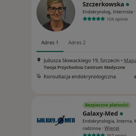
Szczerkowska
Endokrynolog, Internista
104 opinie
Adres 1
Adres 2
Juliusza Słowackiego 19, Szczecin
•
Map
Twoja Przychodnia Centrum Medyczne
Konsultacja endokrynologiczna
Bezpieczne płatności
Galaxy-Med
Endokrynologia, Interna,
·
Więcej
rodzinna
357 opinii