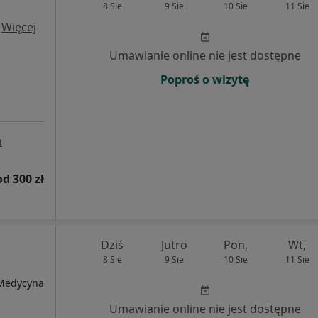
8 Sie
9 Sie
10 Sie
11 Sie
·
Więcej
Umawianie online nie jest dostępne
Poproś o wizytę
a
od 300 zł
Dziś
Jutro
Pon,
Wt,
8 Sie
9 Sie
10 Sie
11 Sie
 Medycyna
Umawianie online nie jest dostępne