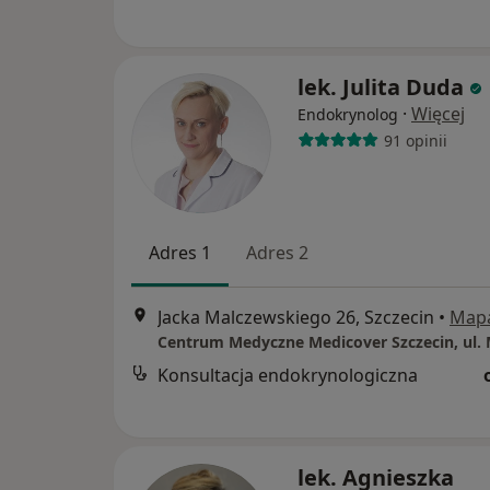
lek. Julita Duda
·
Więcej
Endokrynolog
91 opinii
Adres 1
Adres 2
Jacka Malczewskiego 26, Szczecin
•
Map
Konsultacja endokrynologiczna
lek. Agnieszka