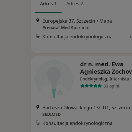
Adres 1
Adres 2
Europejska 37, Szczecin
•
Mapa
Prenatal-Med Sp. z o.o.
Konsultacja endokrynologiczna
dr n. med. Ewa
Agnieszka Żocho
Endokrynolog, Internista
80 opinii
Bartosza Głowackiego 13/LU1, Szczecin
SEDIMED
Konsultacja endokrynologiczna