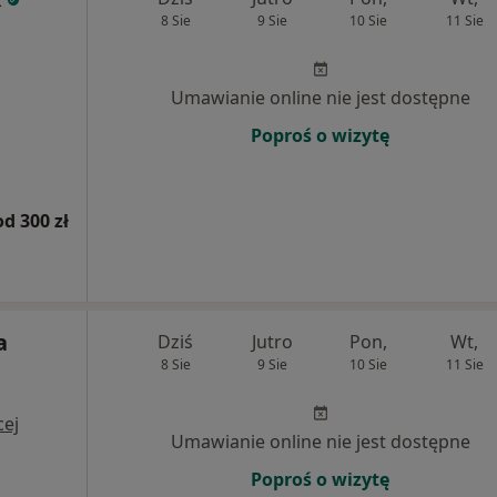
8 Sie
9 Sie
10 Sie
11 Sie
j
Umawianie online nie jest dostępne
Poproś o wizytę
od 300 zł
a
Dziś
Jutro
Pon,
Wt,
8 Sie
9 Sie
10 Sie
11 Sie
cej
Umawianie online nie jest dostępne
Poproś o wizytę