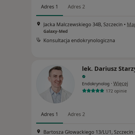
Adres 1
Adres 2
Jacka Malczewskiego 34B, Szczecin
•
Ma
Galaxy-Med
Konsultacja endokrynologiczna
lek. Dariusz Starz
·
Więcej
Endokrynolog
172 opinie
Adres 1
Adres 2
Bartosza Głowackiego 13/LU1, Szczecin