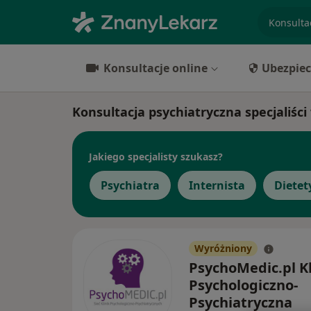
specjaliz
Konsultacje online
Ubezpiec
Konsultacja psychiatryczna specjaliści
Jakiego specjalisty szukasz?
Psychiatra
Internista
Dietet
Wyróżniony
PsychoMedic.pl Kl
Psychologiczno-
Psychiatryczna