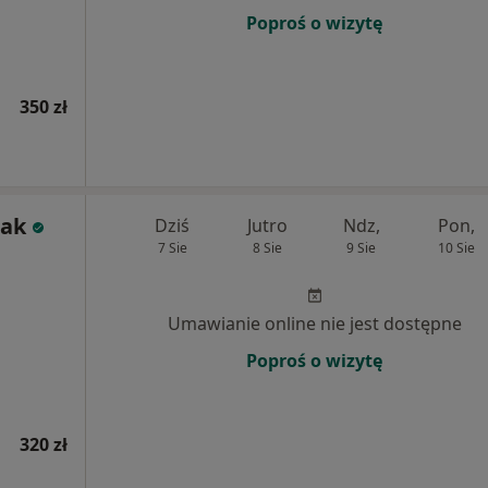
Poproś o wizytę
350 zł
lak
Dziś
Jutro
Ndz,
Pon,
7 Sie
8 Sie
9 Sie
10 Sie
Umawianie online nie jest dostępne
Poproś o wizytę
320 zł