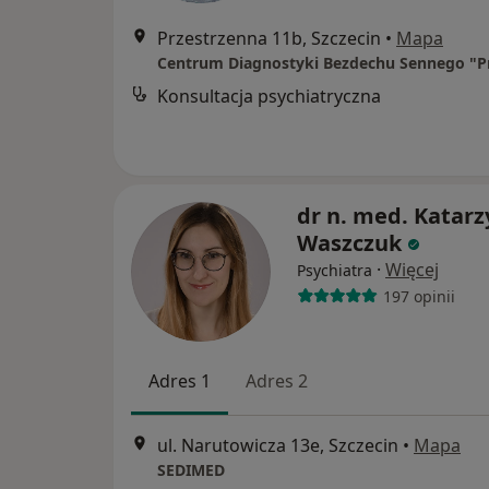
Przestrzenna 11b, Szczecin
•
Mapa
Konsultacja psychiatryczna
dr n. med. Katar
Waszczuk
·
Więcej
Psychiatra
197 opinii
Adres 1
Adres 2
ul. Narutowicza 13e, Szczecin
•
Mapa
SEDIMED