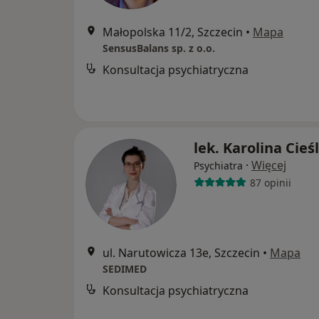
Małopolska 11/2, Szczecin
•
Mapa
SensusBalans sp. z o.o.
Konsultacja psychiatryczna
lek. Karolina Cieś
·
Więcej
Psychiatra
87 opinii
ul. Narutowicza 13e, Szczecin
•
Mapa
SEDIMED
Konsultacja psychiatryczna