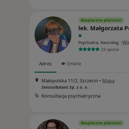
Bezpieczne płatności
lek. Małgorzata P
·
Wi
Psychiatra, Neurolog
23 opinie
Adres
Online
Małopolska 11/2, Szczecin
•
Mapa
SensusBalans Sp. z o. o.
Konsultacja psychiatryczna
Bezpieczne płatności