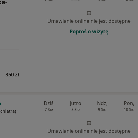
ka-
Umawianie online nie jest dostępne
Poproś o wizytę
350 zł
Dziś
Jutro
Ndz,
Pon,
7 Sie
8 Sie
9 Sie
10 Sie
·
ychiatra)
Umawianie online nie jest dostępne