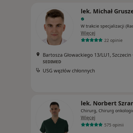
lek. Michał Grusz
W trakcie specjalizacji (Ra
Więcej
22 opinie
Bartosza Głowackiego 13/LU1, Szczecin
SEDIMED
USG węzłów chłonnych
lek. Norbert Szr
Chirurg, Chirurg onkologi
Więcej
575 opinii