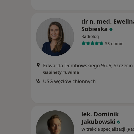
dr n. med. Ewelin
Sobieska
Radiolog
53 opinie
Edwarda Dembowskiego 9/u5, Szczecin
Gabinety Tuwima
USG węzłów chłonnych
lek. Dominik
Jakubowski
W trakcie specjalizacji (Ra