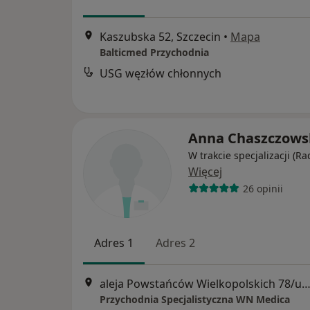
Kaszubska 52, Szczecin
•
Mapa
Balticmed Przychodnia
USG węzłów chłonnych
Anna Chaszczows
W trakcie specjalizacji (Ra
Więcej
26 opinii
Adres 1
Adres 2
aleja Powstańców Wielkopolskich 78/u3, Szcz
Przychodnia Specjalistyczna WN Medica