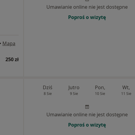
j
Umawianie online nie jest dostępne
Poproś o wizytę
•
Mapa
250 zł
Dziś
Jutro
Pon,
Wt,
8 Sie
9 Sie
10 Sie
11 Sie
Umawianie online nie jest dostępne
Poproś o wizytę