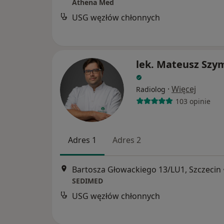
Athena Med
USG węzłów chłonnych
lek. Mateusz Szy
·
Więcej
Radiolog
103 opinie
Adres 1
Adres 2
Bartosza Głowackiego 13/LU1, Szczecin
SEDIMED
USG węzłów chłonnych