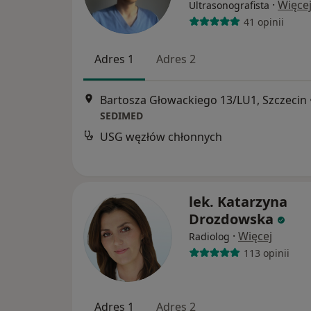
·
Więce
Ultrasonografista
41 opinii
Adres 1
Adres 2
Bartosza Głowackiego 13/LU1, Szczecin
SEDIMED
USG węzłów chłonnych
lek. Katarzyna
Drozdowska
·
Więcej
Radiolog
113 opinii
Adres 1
Adres 2