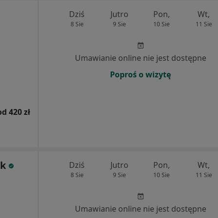
Dziś
Jutro
Pon,
Wt,
8 Sie
9 Sie
10 Sie
11 Sie
Umawianie online nie jest dostępne
Poproś o wizytę
od 420 zł
ik
Dziś
Jutro
Pon,
Wt,
8 Sie
9 Sie
10 Sie
11 Sie
Umawianie online nie jest dostępne