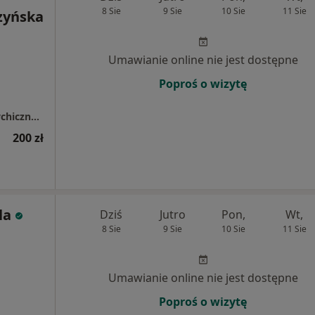
8 Sie
9 Sie
10 Sie
11 Sie
zyńska
Umawianie online nie jest dostępne
Poproś o wizytę
Hilinai Specjalistyczne Centrum Zdrowia Psychicznego
200 zł
la
Dziś
Jutro
Pon,
Wt,
8 Sie
9 Sie
10 Sie
11 Sie
Umawianie online nie jest dostępne
Poproś o wizytę