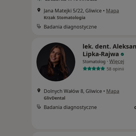
Jana Matejki 5/22, Gliwice
•
Mapa
Krzak Stomatologia
Badania diagnostyczne
lek. dent. Aleksa
Lipka-Rajwa
·
Więcej
Stomatolog
58 opinii
Dolnych Wałów 8, Gliwice
•
Mapa
GlivDental
Badania diagnostyczne