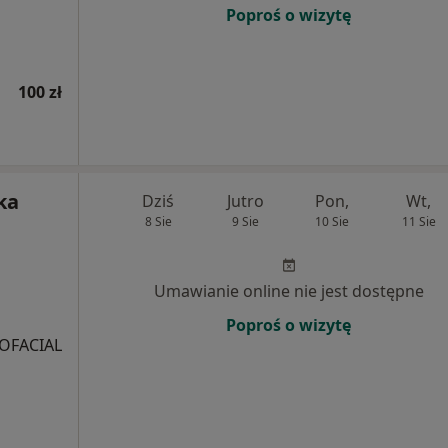
Poproś o wizytę
100 zł
ka
Dziś
Jutro
Pon,
Wt,
8 Sie
9 Sie
10 Sie
11 Sie
Umawianie online nie jest dostępne
Poproś o wizytę
OFACIAL