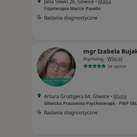
Jana Śliwki 26, Gliwice
•
Mapa
Fizjoterapia Marcin Pasella
Badania diagnostyczne
mgr Izabela Buja
·
Więcej
Psycholog
34 opinie
Artura Grottgera 64, Gliwice
•
Mapa
Badania diagnostyczne