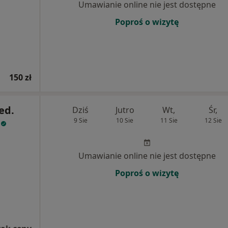
Umawianie online nie jest dostępne
Poproś o wizytę
150 zł
ed.
Dziś
Jutro
Wt,
Śr,
9 Sie
10 Sie
11 Sie
12 Sie
Umawianie online nie jest dostępne
Poproś o wizytę