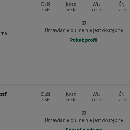
Dziś
Jutro
Wt,
Śr,
9 Sie
10 Sie
11 Sie
12 Sie
Umawianie online nie jest dostępne
·
erna
Pokaż profil
tof
Dziś
Jutro
Wt,
Śr,
9 Sie
10 Sie
11 Sie
12 Sie
Umawianie online nie jest dostępne