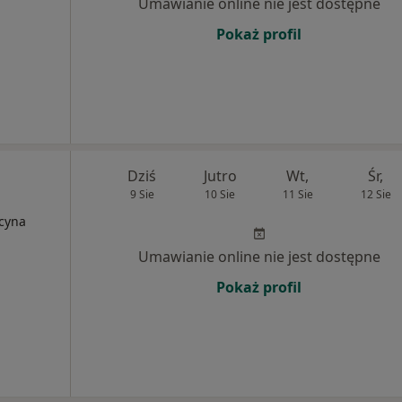
Umawianie online nie jest dostępne
Pokaż profil
Dziś
Jutro
Wt,
Śr,
9 Sie
10 Sie
11 Sie
12 Sie
ycyna
Umawianie online nie jest dostępne
Pokaż profil