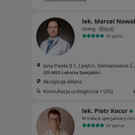
lek. Marcel Nowa
·
Więcej
Urolog
58 opinii
Jana Pawła II 1, I piętro, S
SIS-MED Lekarze Specjaliści
Akceptuje Allianz
Konsultacja urologiczna + USG
lek. Piotr Kocur
W trakcie specjalizacji (Ur
34 opinie