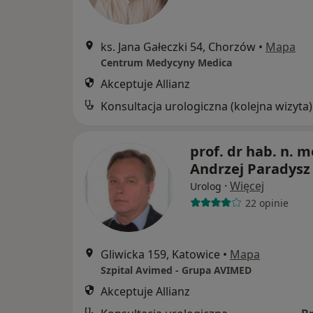
ks. Jana Gałeczki 54, Chorzów
•
Mapa
Centrum Medycyny Medica
Akceptuje Allianz
Konsultacja urologiczna (kolejna wizyta)
prof. dr hab. n. m
Andrzej Paradysz
·
Więcej
Urolog
22 opinie
Gliwicka 159, Katowice
•
Mapa
Szpital Avimed - Grupa AVIMED
Akceptuje Allianz