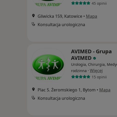
45 opinii
Gliwicka 159, Katowice
•
Mapa
Konsultacja urologiczna
AVIMED - Grupa
AVIMED
Urologia, Chirurgia, Med
·
Więcej
rodzinna
15 opinii
Plac S. Żeromskiego 1, Bytom
•
Mapa
Konsultacja urologiczna