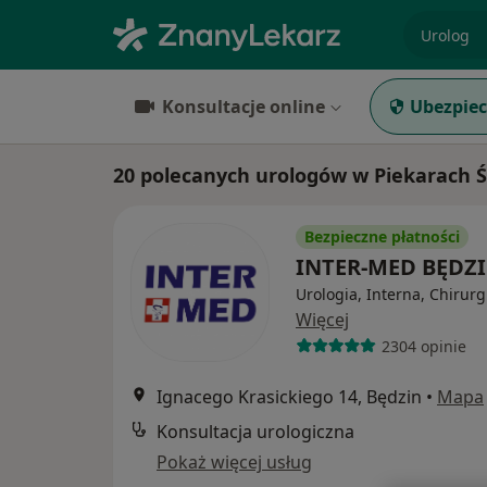
specjaliz
Konsultacje online
Ubezpiec
20 polecanych urologów w Piekarach Śl
Bezpieczne płatności
INTER-MED BĘDZ
Urologia, Interna, Chirurg
Więcej
2304 opinie
Ignacego Krasickiego 14, Będzin
•
Mapa
Konsultacja urologiczna
Pokaż więcej usług