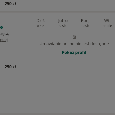
250 zł
Dziś
Jutro
Pon,
Wt,
8 Sie
9 Sie
10 Sie
11 Sie
cięca,
ęcej
Umawianie online nie jest dostępne
Pokaż profil
250 zł