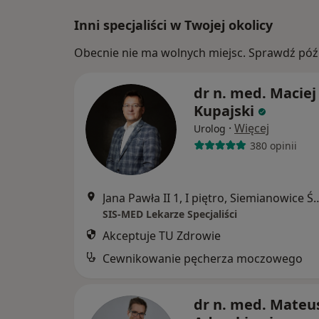
Inni specjaliści w Twojej okolicy
Obecnie nie ma wolnych miejsc. Sprawdź późn
dr n. med. Maciej
Kupajski
·
Więcej
Urolog
380 opinii
Jana Pawła II 1, I piętro, S
SIS-MED Lekarze Specjaliści
Akceptuje TU Zdrowie
Cewnikowanie pęcherza moczowego
dr n. med. Mateu