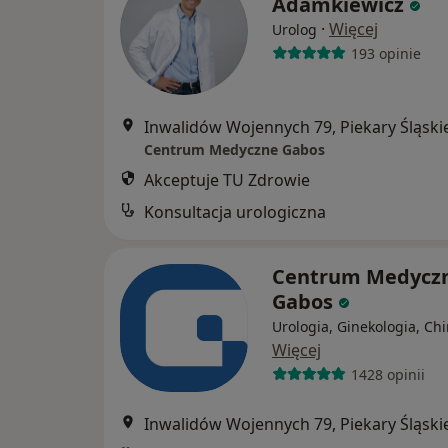
Adamkiewicz
·
Więcej
Urolog
193 opinie
Inwalidów Wojennych 79, Piekary Śląski
Centrum Medyczne Gabos
Akceptuje TU Zdrowie
Konsultacja urologiczna
Centrum Medycz
Gabos
Urologia, Ginekologia, Chi
Więcej
1428 opinii
Inwalidów Wojennych 79, Piekary Śląski