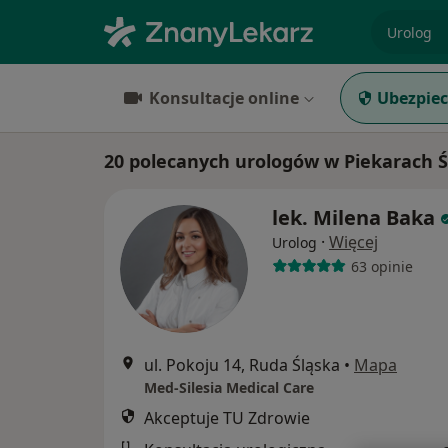
specjaliz
Konsultacje online
Ubezpiec
20 polecanych urologów w Piekarach Ś
lek. Milena Baka
·
Więcej
Urolog
63 opinie
ul. Pokoju 14, Ruda Śląska
•
Mapa
Med-Silesia Medical Care
Akceptuje TU Zdrowie