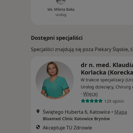
lek. Milena Baka
urolog
Dostępni specjaliści
Specjaliści znajdują się poza Piekary Śląskie
dr n. med. Klaudi
Korlacka (Korecka
W trakcie specjalizacji (Ur
Urolog dziecięcy, Chirurg 
·
Więcej
129 opinii
Świętego Huberta 6, Katowice
•
Mapa
Bluemed Clinic Katowice Brynów
Akceptuje TU Zdrowie