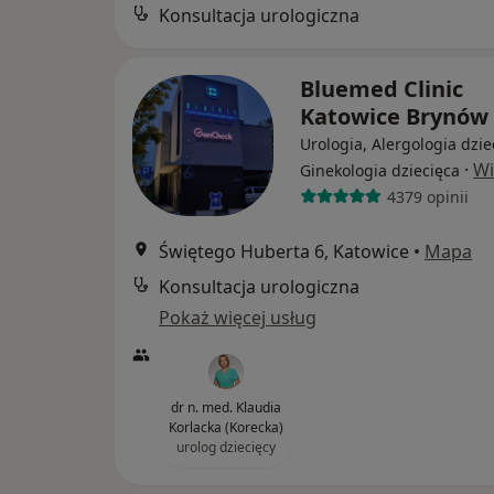
Konsultacja urologiczna
Bluemed Clinic
Katowice Brynów
Urologia, Alergologia dzie
·
Wi
Ginekologia dziecięca
4379 opinii
Świętego Huberta 6, Katowice
•
Mapa
Konsultacja urologiczna
Pokaż więcej usług
dr n. med. Klaudia
Korlacka (Korecka)
urolog dziecięcy