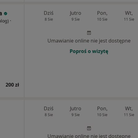
a
Dziś
Jutro
Pon,
Wt,
8 Sie
9 Sie
10 Sie
11 Sie
·
olog)
Umawianie online nie jest dostępne
Poproś o wizytę
200 zł
Dziś
Jutro
Pon,
Wt,
8 Sie
9 Sie
10 Sie
11 Sie
Umawianie online nie jest dostępne