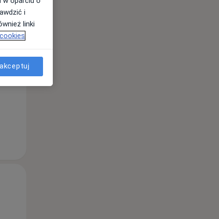
i w oparciu o
awdzić i
wnież linki
Wt,
Śr,
Czw,
 cookies
11 Sie
12 Sie
13 Sie
akceptuj
Wt,
Śr,
Czw,
11 Sie
12 Sie
13 Sie