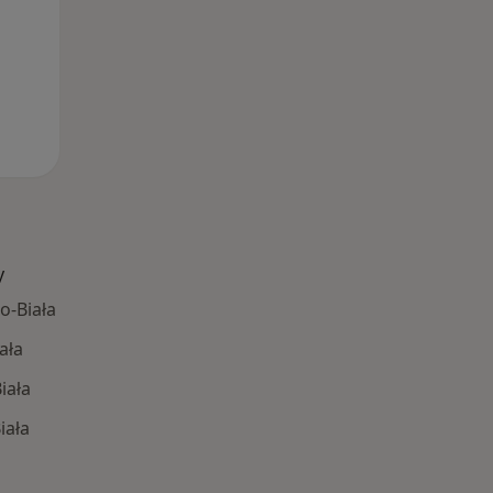
y
o-Biała
ała
iała
iała