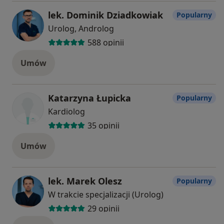
lek. Dominik Dziadkowiak
Popularny
Urolog, Androlog
588 opinii
Umów
Katarzyna Łupicka
Popularny
Kardiolog
35 opinii
Umów
lek. Marek Olesz
Popularny
W trakcie specjalizacji (Urolog)
29 opinii