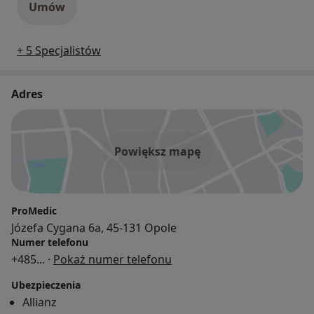
Umów
+ 5 Specjalistów
Adres
Powiększ mapę
ProMedic
Józefa Cygana 6a, 45-131 Opole
Numer telefonu
+485
... ·
Pokaż numer telefonu
Ubezpieczenia
Allianz