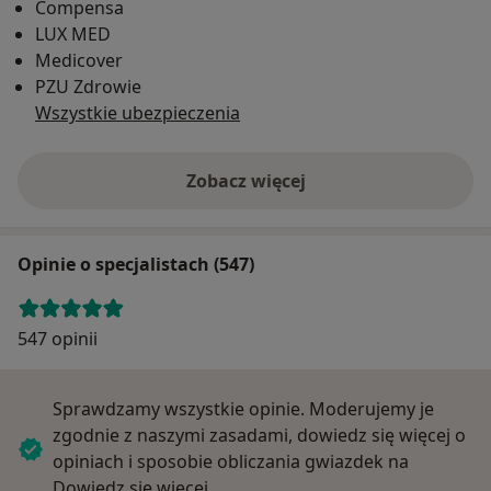
Compensa
LUX MED
Medicover
PZU Zdrowie
Wszystkie ubezpieczenia
Zobacz więcej
Opinie o specjalistach (547)
547 opinii
Sprawdzamy wszystkie opinie. Moderujemy je
zgodnie z naszymi zasadami, dowiedz się więcej o
opiniach i sposobie obliczania gwiazdek na
Dowiedz się więcej o opiniach
Dowiedz się więcej