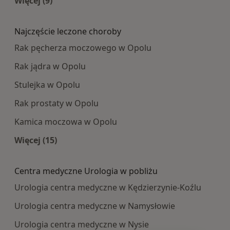
Więcej (9)
Więcej w kategorii: Najpopularniesze centra m
Najczęście leczone choroby
Rak pęcherza moczowego w Opolu
Rak jądra w Opolu
Stulejka w Opolu
Rak prostaty w Opolu
Kamica moczowa w Opolu
Więcej (15)
Więcej w kategorii: Najczęście leczone choroby
Centra medyczne Urologia w pobliżu
Urologia centra medyczne w Kędzierzynie-Koźlu
Urologia centra medyczne w Namysłowie
Urologia centra medyczne w Nysie