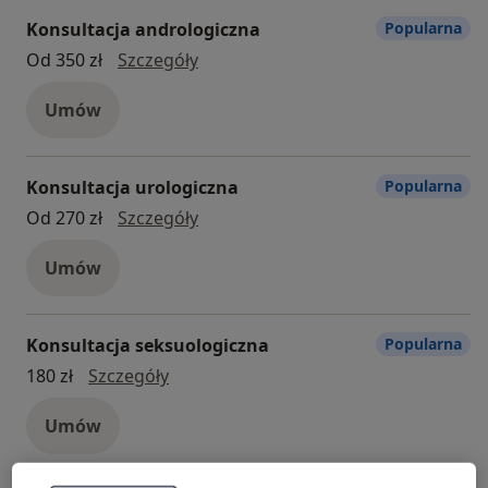
Konsultacja andrologiczna
Popularna
Konsultacja andrologiczna
Od 350 zł
Szczegóły
Umów
Konsultacja urologiczna
Popularna
konsultacja urologiczna
Od 270 zł
Szczegóły
Umów
Konsultacja seksuologiczna
Popularna
konsultacja seksuologiczna
180 zł
Szczegóły
Umów