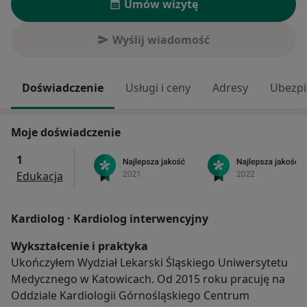
Umów wizytę
Wyślij wiadomość
Doświadczenie
Usługi i ceny
Adresy
Ubezpi
Moje doświadczenie
1
Edukacja
Kardiolog · Kardiolog interwencyjny
Wykształcenie i praktyka
Ukończyłem Wydział Lekarski Śląskiego Uniwersytetu
Medycznego w Katowicach. Od 2015 roku pracuję na
Oddziale Kardiologii Górnośląskiego Centrum