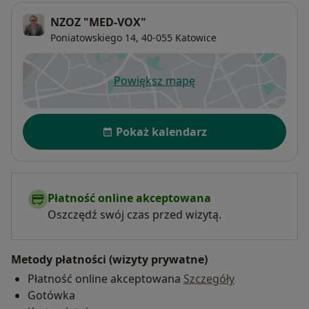
NZOZ "MED-VOX"
Poniatowskiego 14,
40-055
Katowice
Powiększ mapę
otwiera się w nowej karcie
Dostępność
Pokaż kalendarz
Płatność online akceptowana
Oszczędź swój czas przed wizytą.
Metody płatności (wizyty prywatne)
Płatność online akceptowana
Szczegóły
Gotówka