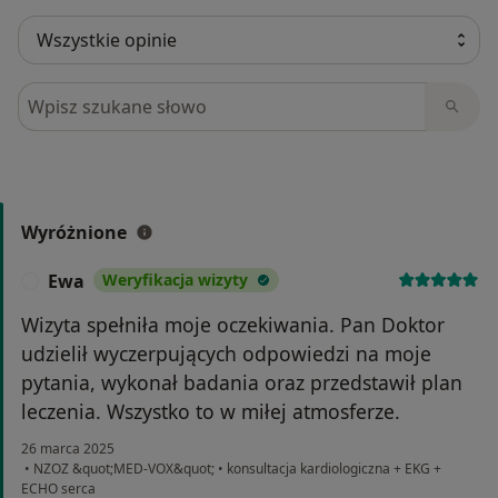
Szukaj w opiniach
Wyróżnione
Ewa
Weryfikacja wizyty
E
Wizyta spełniła moje oczekiwania. Pan Doktor
udzielił wyczerpujących odpowiedzi na moje
pytania, wykonał badania oraz przedstawił plan
leczenia. Wszystko to w miłej atmosferze.
26 marca 2025
•
NZOZ &quot;MED-VOX&quot;
•
konsultacja kardiologiczna + EKG +
ECHO serca