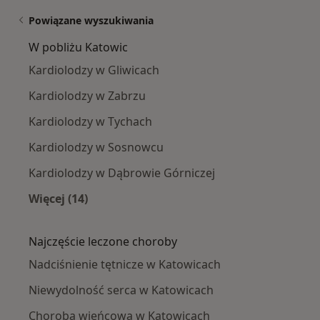
Powiązane wyszukiwania
W pobliżu Katowic
Kardiolodzy w Gliwicach
Kardiolodzy w Zabrzu
Kardiolodzy w Tychach
Kardiolodzy w Sosnowcu
Kardiolodzy w Dąbrowie Górniczej
Więcej (14)
Więcej w kategorii: W pobliżu Katowic
Najczęście leczone choroby
Nadciśnienie tętnicze w Katowicach
Niewydolność serca w Katowicach
Choroba wieńcowa w Katowicach