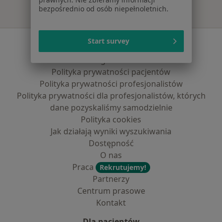
bezpośrednio od osób niepełnoletnich.
Serwis
Start survey
Regulamin
Polityka prywatności pacjentów
Polityka prywatności profesjonalistów
Polityka prywatności dla profesjonalistów, których
dane pozyskaliśmy samodzielnie
Polityka cookies
Jak działają wyniki wyszukiwania
Dostępność
O nas
Praca
Rekrutujemy!
Partnerzy
Centrum prasowe
Kontakt
Dla pacjentów