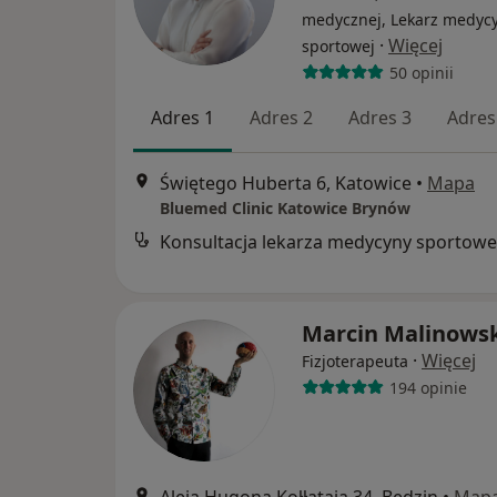
medycznej, Lekarz medyc
·
Więcej
sportowej
50 opinii
Adres 1
Adres 2
Adres 3
Adres
Świętego Huberta 6, Katowice
•
Mapa
Bluemed Clinic Katowice Brynów
Marcin Malinowsk
·
Więcej
Fizjoterapeuta
194 opinie