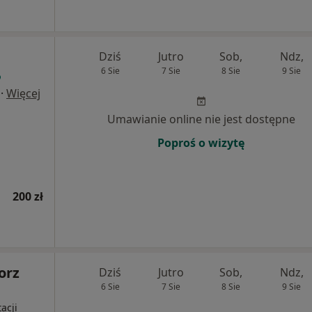
Dziś
Jutro
Sob,
Ndz,
6 Sie
7 Sie
8 Sie
9 Sie
·
Więcej
Umawianie online nie jest dostępne
Poproś o wizytę
200 zł
orz
Dziś
Jutro
Sob,
Ndz,
6 Sie
7 Sie
8 Sie
9 Sie
acji