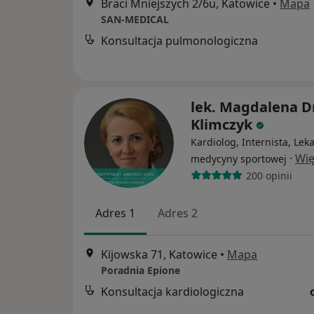
Braci Mniejszych 2/6u, Katowice
•
Mapa
SAN-MEDICAL
Konsultacja pulmonologiczna
lek. Magdalena D
Klimczyk
Kardiolog, Internista, Lek
·
Wię
medycyny sportowej
200 opinii
Adres 1
Adres 2
Kijowska 71, Katowice
•
Mapa
Poradnia Epione
Konsultacja kardiologiczna