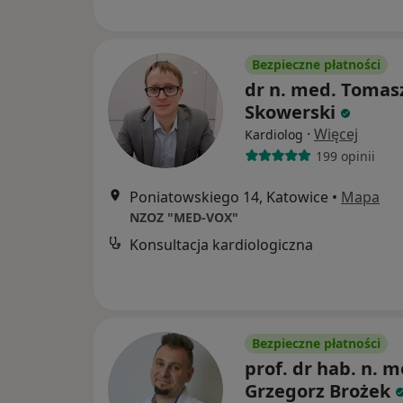
Bezpieczne płatności
dr n. med. Tomas
Skowerski
·
Więcej
Kardiolog
199 opinii
Poniatowskiego 14, Katowice
•
Mapa
NZOZ "MED-VOX"
Konsultacja kardiologiczna
Bezpieczne płatności
prof. dr hab. n. m
Grzegorz Brożek