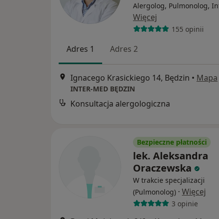
Alergolog, Pulmonolog, In
Więcej
155 opinii
Adres 1
Adres 2
Ignacego Krasickiego 14, Będzin
•
Mapa
INTER-MED BĘDZIN
Konsultacja alergologiczna
Bezpieczne płatności
lek. Aleksandra
Oraczewska
W trakcie specjalizacji
·
Więcej
(Pulmonolog)
3 opinie