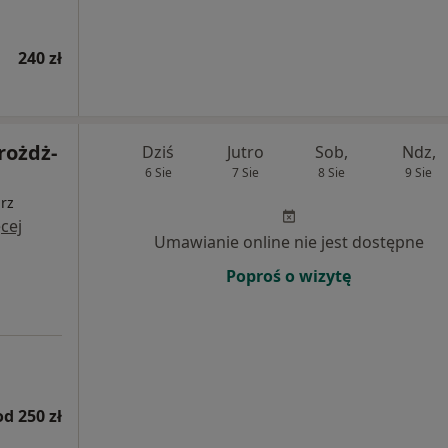
240 zł
rożdż-
Dziś
Jutro
Sob,
Ndz,
6 Sie
7 Sie
8 Sie
9 Sie
arz
cej
Umawianie online nie jest dostępne
Poproś o wizytę
od 250 zł