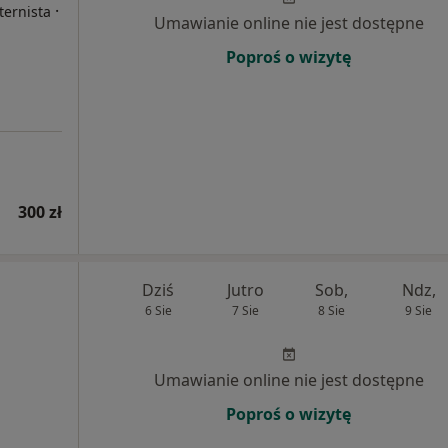
·
ternista
Umawianie online nie jest dostępne
Poproś o wizytę
300 zł
Dziś
Jutro
Sob,
Ndz,
6 Sie
7 Sie
8 Sie
9 Sie
Umawianie online nie jest dostępne
Poproś o wizytę