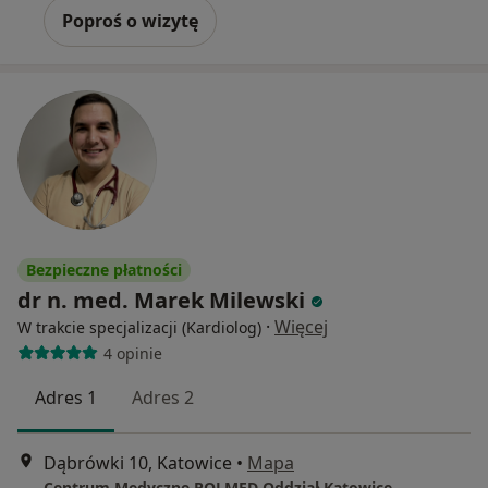
Poproś o wizytę
Bezpieczne płatności
dr n. med. Marek Milewski
·
Więcej
W trakcie specjalizacji (Kardiolog)
4 opinie
Adres 1
Adres 2
Dąbrówki 10, Katowice
•
Mapa
Centrum Medyczne POLMED Oddział Katowice