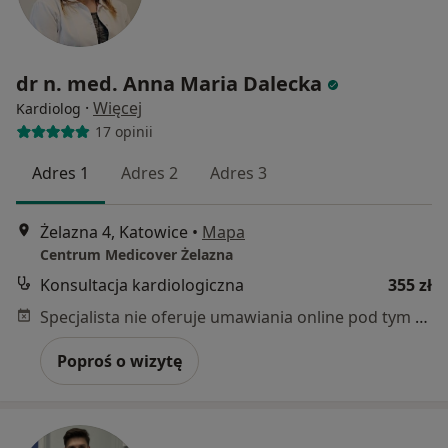
dr n. med. Anna Maria Dalecka
·
Więcej
Kardiolog
17 opinii
Adres 1
Adres 2
Adres 3
Żelazna 4, Katowice
•
Mapa
Centrum Medicover Żelazna
Konsultacja kardiologiczna
355 zł
Specjalista nie oferuje umawiania online pod tym adresem.
Poproś o wizytę