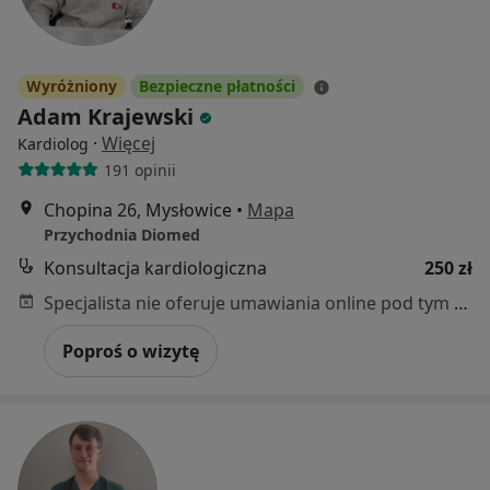
Wyróżniony
Bezpieczne płatności
Adam Krajewski
·
Więcej
Kardiolog
191 opinii
Chopina 26, Mysłowice
•
Mapa
Przychodnia Diomed
Konsultacja kardiologiczna
250 zł
Specjalista nie oferuje umawiania online pod tym adresem.
Poproś o wizytę