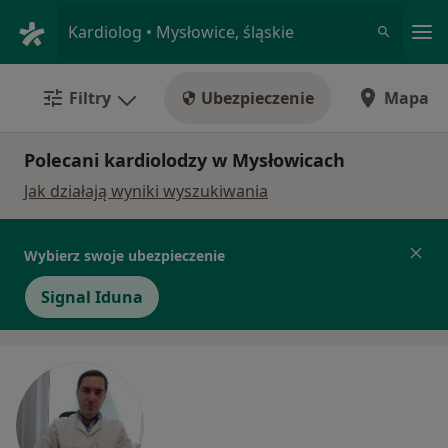
Me
Kardiolog • Mysłowice, śląskie
Filtry
Ubezpieczenie
Mapa
Polecani kardiolodzy w Mysłowicach
Jak działają wyniki wyszukiwania
Wybierz swoje ubezpieczenie
Signal Iduna