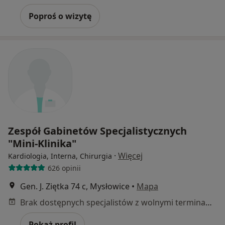
Poproś o wizytę
Zespół Gabinetów Specjalistycznych
"Mini-Klinika"
·
Więcej
Kardiologia, Interna, Chirurgia
626 opinii
Gen. J. Ziętka 74 c, Mysłowice
•
Mapa
Brak dostępnych specjalistów z wolnymi terminami w tym centrum medycznym.
Pokaż profil