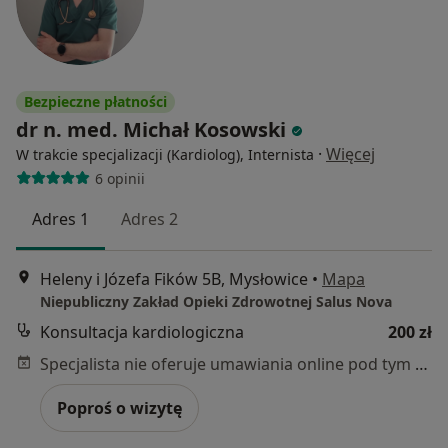
Bezpieczne płatności
dr n. med. Michał Kosowski
·
Więcej
W trakcie specjalizacji (Kardiolog), Internista
6 opinii
Adres 1
Adres 2
Heleny i Józefa Fików 5B, Mysłowice
•
Mapa
Niepubliczny Zakład Opieki Zdrowotnej Salus Nova
Konsultacja kardiologiczna
200 zł
Specjalista nie oferuje umawiania online pod tym adresem.
Poproś o wizytę