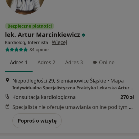
Bezpieczne płatności
lek. Artur Marcinkiewicz
·
Więcej
Kardiolog, Internista
84 opinie
Adres 1
Adres 2
Adres 3
Online
Niepodległości 29, Siemianowice Śląskie
•
Mapa
Indywidualna Specjalistyczna Praktyka Lekarska Artur Marcinkiewicz
Konsultacja kardiologiczna
270 zł
Specjalista nie oferuje umawiania online pod tym adresem.
Poproś o wizytę