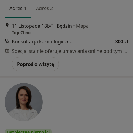
Adres 1
Adres 2
11 Listopada 18b/1, Będzin
•
Mapa
Top Clinic
Konsultacja kardiologiczna
300 zł
Specjalista nie oferuje umawiania online pod tym adresem.
Poproś o wizytę
Bezpieczne płatności