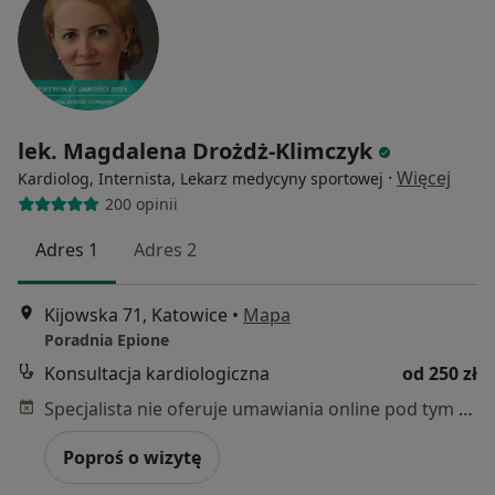
lek. Magdalena Drożdż-Klimczyk
·
Więcej
Kardiolog, Internista, Lekarz medycyny sportowej
200 opinii
Adres 1
Adres 2
Kijowska 71, Katowice
•
Mapa
Poradnia Epione
Konsultacja kardiologiczna
od 250 zł
Specjalista nie oferuje umawiania online pod tym adresem.
Poproś o wizytę