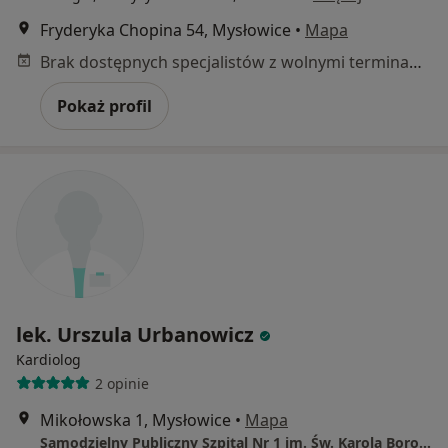
Fryderyka Chopina 54, Mysłowice
•
Mapa
Brak dostępnych specjalistów z wolnymi terminami w tym centrum medycznym.
Pokaż profil
lek. Urszula Urbanowicz
Kardiolog
2 opinie
Mikołowska 1, Mysłowice
•
Mapa
Samodzielny Publiczny Szpital Nr 1 im. Św. Karola Boromeusza w Mysłowicach