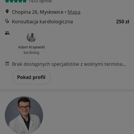
1433 opinie
Chopina 26, Mysłowice
•
Mapa
Konsultacja kardiologiczna
250 zł
Adam Krajewski
kardiolog
Brak dostępnych specjalistów z wolnymi terminami w tym centrum medycznym.
Pokaż profil