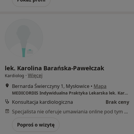
lek. Karolina Barańska-Pawełczak
·
Więcej
Kardiolog
Bernarda Świerczyny 1, Mysłowice
•
Mapa
MEDICORDIS Indywidualna Praktyka Lekarska lek. Karolina Barańska-Pawełczak
Konsultacja kardiologiczna
Brak ceny
Specjalista nie oferuje umawiania online pod tym adresem.
Poproś o wizytę