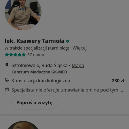
lek. Ksawery Tamioła
·
Więcej
W trakcie specjalizacji (Kardiolog)
37 opinii
Sztolniowa 6, Ruda Śląska
•
Mapa
Centrum Medyczne GK-MED
Konsultacja kardiologiczna
230 zł
Specjalista nie oferuje umawiania online pod tym adresem.
Poproś o wizytę