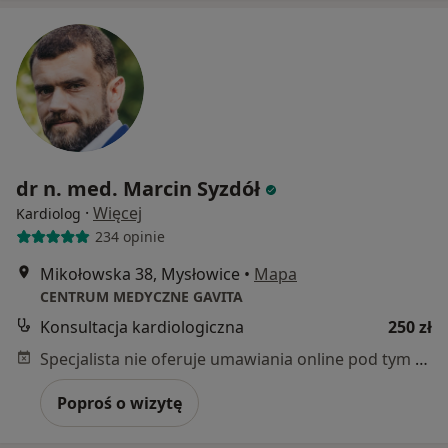
dr n. med. Marcin Syzdół
·
Więcej
Kardiolog
234 opinie
Mikołowska 38, Mysłowice
•
Mapa
CENTRUM MEDYCZNE GAVITA
Konsultacja kardiologiczna
250 zł
Specjalista nie oferuje umawiania online pod tym adresem.
Poproś o wizytę