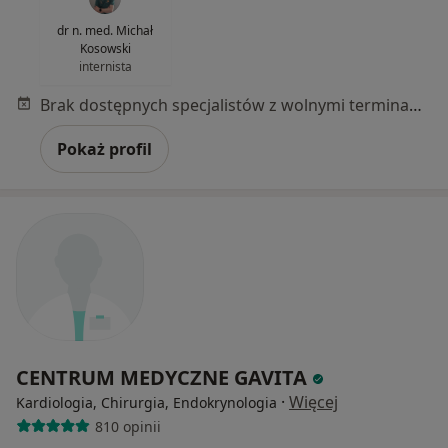
dr n. med. Michał
Kosowski
internista
Brak dostępnych specjalistów z wolnymi terminami w tym centrum medycznym.
Pokaż profil
CENTRUM MEDYCZNE GAVITA
·
Więcej
Kardiologia, Chirurgia, Endokrynologia
810 opinii