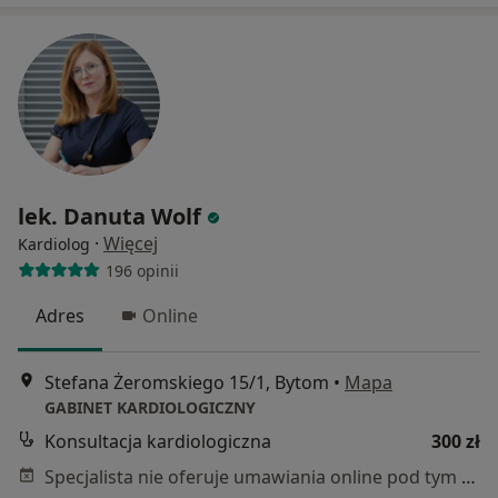
lek. Danuta Wolf
·
Więcej
Kardiolog
196 opinii
Adres
Online
Stefana Żeromskiego 15/1, Bytom
•
Mapa
GABINET KARDIOLOGICZNY
Konsultacja kardiologiczna
300 zł
Specjalista nie oferuje umawiania online pod tym adresem.