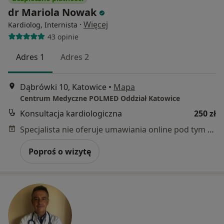
dr Mariola Nowak
·
Więcej
Kardiolog, Internista
43 opinie
Adres 1
Adres 2
Dąbrówki 10, Katowice
•
Mapa
Centrum Medyczne POLMED Oddział Katowice
Konsultacja kardiologiczna
250 zł
Specjalista nie oferuje umawiania online pod tym adresem.
Poproś o wizytę