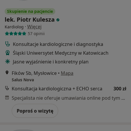
Skupienie na pacjencie
lek. Piotr Kulesza
·
Więcej
Kardiolog
57 opinii
Konsultacje kardiologiczne i diagnostyka
Śląski Uniwersytet Medyczny w Katowicach
Jasne wyjaśnienie i konkretny plan
Fików 5b, Mysłowice
•
Mapa
Salus Nova
Konsultacja kardiologiczna + ECHO serca
300 zł
Specjalista nie oferuje umawiania online pod tym adresem.
Poproś o wizytę