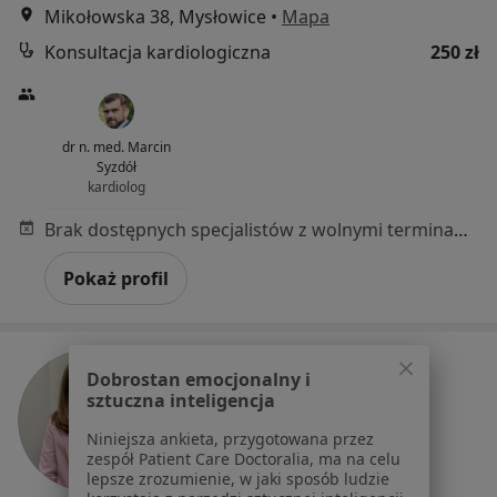
Mikołowska 38, Mysłowice
•
Mapa
Konsultacja kardiologiczna
250 zł
dr n. med. Marcin
Syzdół
kardiolog
Brak dostępnych specjalistów z wolnymi terminami w tym centrum medycznym.
Pokaż profil
Dobrostan emocjonalny i
sztuczna inteligencja
Niniejsza ankieta, przygotowana przez
zespół Patient Care Doctoralia, ma na celu
lepsze zrozumienie, w jaki sposób ludzie