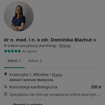
dr n. med. i n. o zdr. Dominika Blachut
·
Więcej
W trakcie specjalizacji (Kardiolog)
63 opinie
Adres 1
Adres 2
Krawczyka 1, Mikołów
•
Mapa
Alimed Centrum Medyczne
Konsultacja kardiologiczna
250 zł
Specjalista nie oferuje umawiania online pod tym adresem.
Poproś o wizytę