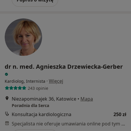
dr n. med. Agnieszka Drzewiecka-Gerber
·
Więcej
Kardiolog, Internista
243 opinie
Niezapominajek 36, Katowice
•
Mapa
Poradnia dla Serca
Konsultacja kardiologiczna
250 zł
Specjalista nie oferuje umawiania online pod tym adresem.