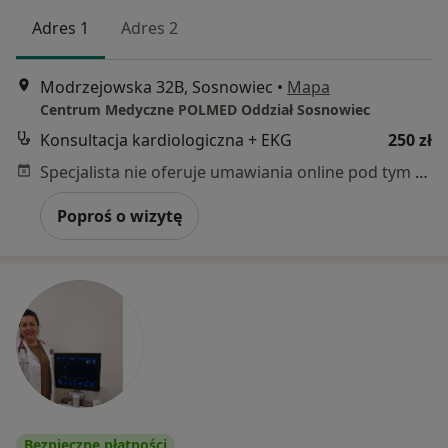
Adres 1
Adres 2
Modrzejowska 32B, Sosnowiec
•
Mapa
Centrum Medyczne POLMED Oddział Sosnowiec
Konsultacja kardiologiczna + EKG
250 zł
Specjalista nie oferuje umawiania online pod tym adresem.
Poproś o wizytę
Bezpieczne płatności